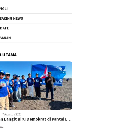
NGLI
EAKING NEWS
DATE
BANAN
A UTAMA
7 Agustus 2026
n Langit Biru Demokrat di Pantai L…