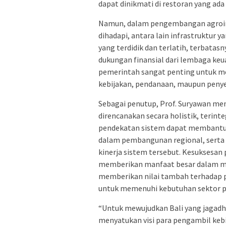
dapat dinikmati di restoran yang ada 
Namun, dalam pengembangan agroindu
dihadapi, antara lain infrastruktur
yang terdidik dan terlatih, terbatas
dukungan finansial dari lembaga ke
pemerintah sangat penting untuk me
kebijakan, pendanaan, maupun penye
Sebagai penutup, Prof. Suryawan m
direncanakan secara holistik, terint
pendekatan sistem dapat membantu
dalam pembangunan regional, serta
kinerja sistem tersebut. Kesuksesa
memberikan manfaat besar dalam m
memberikan nilai tambah terhadap p
untuk memenuhi kebutuhan sektor p
“Untuk mewujudkan Bali yang jagadhi
menyatukan visi para pengambil ke