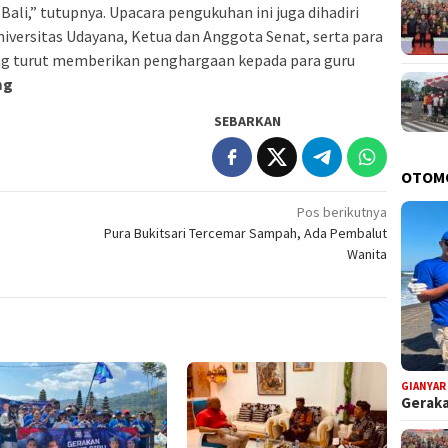
ali,” tutupnya. Upacara pengukuhan ini juga dihadiri
niversitas Udayana, Ketua dan Anggota Senat, serta para
ang turut memberikan penghargaan kepada para guru
mg
SEBARKAN
OTOM
Pos berikutnya
Pura Bukitsari Tercemar Sampah, Ada Pembalut
Wanita
GIANYAR
Geraka