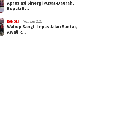
Apresiasi Sinergi Pusat-Daerah,
Bupati B…
BANGLI
7 Agustus 2026
Wabup Bangli Lepas Jalan Santai,
Awali R…