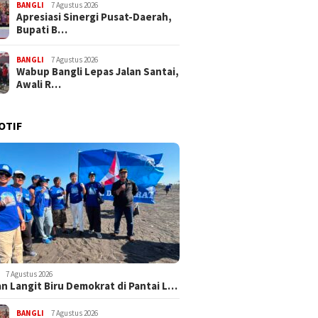
BANGLI
7 Agustus 2026
Apresiasi Sinergi Pusat-Daerah,
Bupati B…
BANGLI
7 Agustus 2026
Wabup Bangli Lepas Jalan Santai,
Awali R…
OTIF
7 Agustus 2026
n Langit Biru Demokrat di Pantai L…
BANGLI
7 Agustus 2026