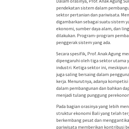
Dalam orasinya, Prof. Anak Agung 
pendekatan sistem dalam pembangun
sektor pertanian dan pariwisata. Me
digambarkan sebagai suatu sistem ya
ekonomi, sumber daya alam, dan l
dilakukan. Program-program pembang
penggerak sistem yang ada.
Secara spesifik, Prof. Anak Agung 
dipengaruhi oleh tiga sektor utama ya
industri. Ketiga sektor ini, meskipu
juga saling bersaing dalam pengguna
kerja. Menurutnya, adanya kompetis
dalam pembangunan dan bahkan dap
menjadi tulang punggung perekonom
Pada bagian orasinya yang lebih me
struktur ekonomi Bali yang telah ter
berkembang pesat dan menggantikan
pariwisata memberikan kontribusi b