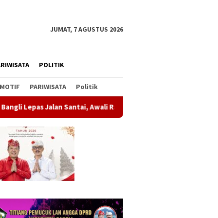
JUMAT, 7 AGUSTUS 2026
RIWISATA
POLITIK
MOTIF
PARIWISATA
Politik
tai, Awali Rangkaian Peringatan HUT ke-81 Kemerdekaan RI