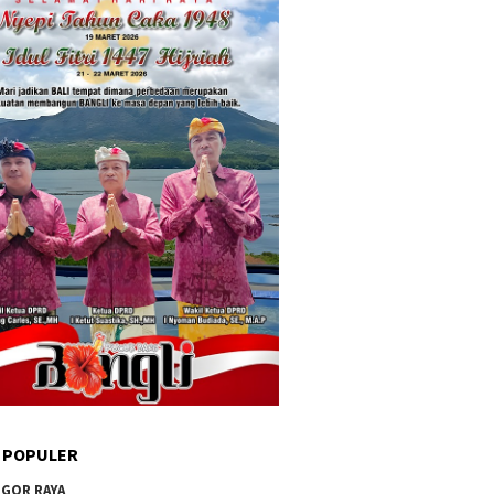
 POPULER
GOR RAYA