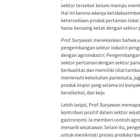
sektor tersebut belum mampu member
Hal ini karena adanya ketidakseimb
ketersediaan produk pertanian lokal
harus bersaing ketat dengan sektor
Prof. Suryawan menekankan bahwa un
pengembangan sektor industri pengo
dengan agroindustri. Pengembangan
sektor pertanian dengan sektor pari
berkualitas dan memiliki nilai tamba
memenuhi kebutuhan pariwisata, jug
produk impor yang selama ini banyak
beralkohol, dan keju.
Lebih lanjut, Prof. Suryawan memap
kontribusi positif dalam sektor wi
gastronomi. Ia memberi contoh agrow
menarik wisatawan. Selain itu, pe
untuk menikmati proses produksi dan