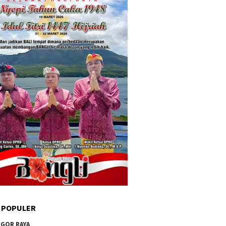
 POPULER
GOR RAYA