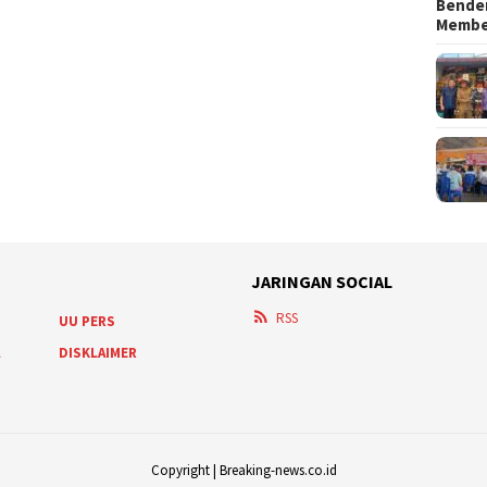
Bender
Memb
JARINGAN SOCIAL
RSS
UU PERS
A
DISKLAIMER
Copyright | Breaking-news.co.id