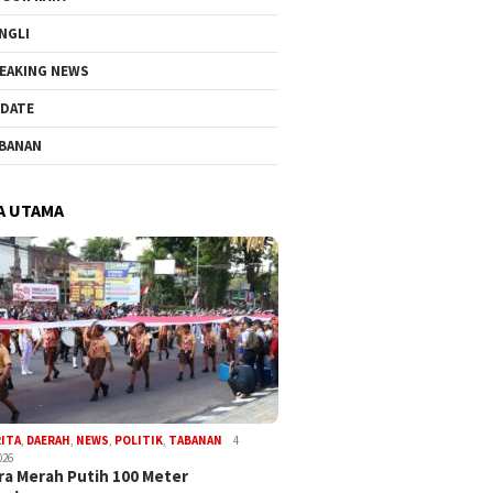
NGLI
EAKING NEWS
DATE
BANAN
A UTAMA
RITA
,
DAERAH
,
NEWS
,
POLITIK
,
TABANAN
4
026
a Merah Putih 100 Meter