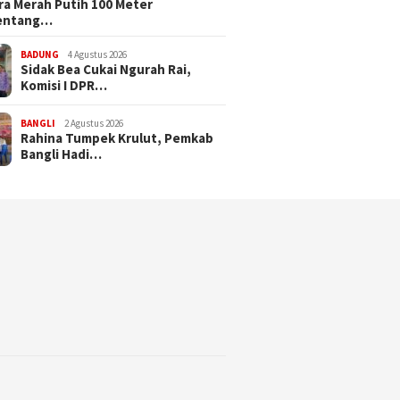
a Merah Putih 100 Meter
entang…
BADUNG
4 Agustus 2026
Sidak Bea Cukai Ngurah Rai,
Komisi I DPR…
BANGLI
2 Agustus 2026
Rahina Tumpek Krulut, Pemkab
Bangli Hadi…