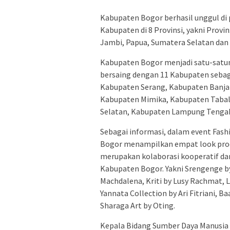
Kabupaten Bogor berhasil unggul di
Kabupaten di 8 Provinsi, yakni Provi
Jambi, Papua, Sumatera Selatan dan
Kabupaten Bogor menjadi satu-satun
bersaing dengan 11 Kabupaten sebag
Kabupaten Serang, Kabupaten Banja
Kabupaten Mimika, Kabupaten Tabal
Selatan, Kabupaten Lampung Tengah
Sebagai informasi, dalam event Fash
Bogor menampilkan empat look pro
merupakan kolaborasi kooperatif dar
Kabupaten Bogor. Yakni Srengenge by
Machdalena, Kriti by Lusy Rachmat, L
Yannata Collection by Ari Fitriani, B
Sharaga Art by Oting.
Kepala Bidang Sumber Daya Manusia 