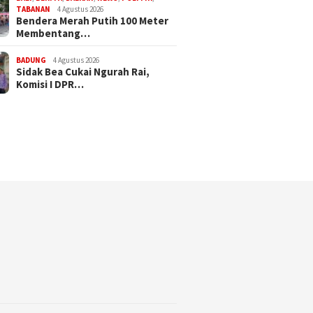
TABANAN
4 Agustus 2026
Bendera Merah Putih 100 Meter
Membentang…
BADUNG
4 Agustus 2026
Sidak Bea Cukai Ngurah Rai,
Komisi I DPR…