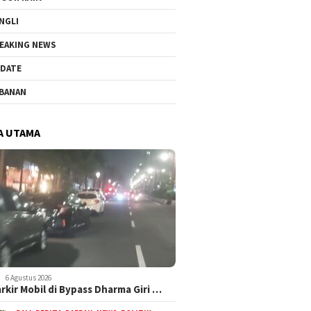
NGLI
EAKING NEWS
DATE
BANAN
A UTAMA
6 Agustus 2026
arkir Mobil di Bypass Dharma Giri …