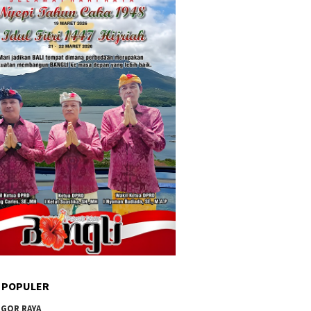
 POPULER
GOR RAYA