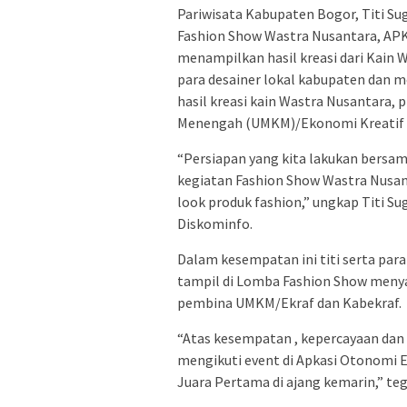
Pariwisata Kabupaten Bogor, Titi 
Fashion Show Wastra Nusantara, APK
menampilkan hasil kreasi dari Kain 
para desainer lokal kabupaten dan
hasil kreasi kain Wastra Nusantara, p
Menengah (UMKM)/Ekonomi Kreatif (
“Persiapan yang kita lakukan bersa
kegiatan Fashion Show Wastra Nusa
look produk fashion,” ungkap Titi Su
Diskominfo.
Dalam kesempatan ini titi serta par
tampil di Lomba Fashion Show menyat
pembina UMKM/Ekraf dan Kabekraf.
“Atas kesempatan , kepercayaan dan
mengikuti event di Apkasi Otonom
Juara Pertama di ajang kemarin,” tega