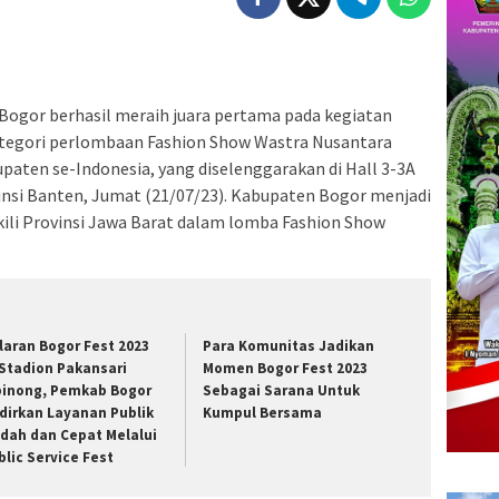
ogor berhasil meraih juara pertama pada kegiatan
tegori perlombaan Fashion Show Wastra Nusantara
upaten se-Indonesia, yang diselenggarakan di Hall 3-3A
nsi Banten, Jumat (21/07/23). Kabupaten Bogor menjadi
li Provinsi Jawa Barat dalam lomba Fashion Show
laran Bogor Fest 2023
Para Komunitas Jadikan
 Stadion Pakansari
Momen Bogor Fest 2023
binong, Pemkab Bogor
Sebagai Sarana Untuk
dirkan Layanan Publik
Kumpul Bersama
dah dan Cepat Melalui
blic Service Fest