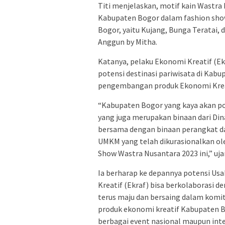
Titi menjelaskan, motif kain Wastra
Kabupaten Bogor dalam fashion show
Bogor, yaitu Kujang, Bunga Teratai, 
Anggun by Mitha.
Katanya, pelaku Ekonomi Kreatif (
potensi destinasi pariwisata di Kabu
pengembangan produk Ekonomi Kreat
“Kabupaten Bogor yang kaya akan pot
yang juga merupakan binaan dari Di
bersama dengan binaan perangkat da
UMKM yang telah dikurasionalkan ol
Show Wastra Nusantara 2023 ini,” ujar 
Ia berharap ke depannya potensi Us
Kreatif (Ekraf) bisa berkolaborasi de
terus maju dan bersaing dalam komit
produk ekonomi kreatif Kabupaten 
berbagai event nasional maupun inte