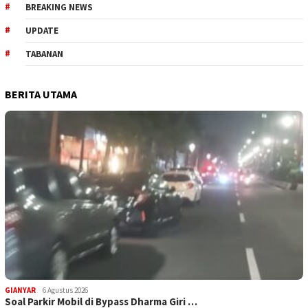
BREAKING NEWS
UPDATE
TABANAN
BERITA UTAMA
GIANYAR
6 Agustus 2026
Soal Parkir Mobil di Bypass Dharma Giri …