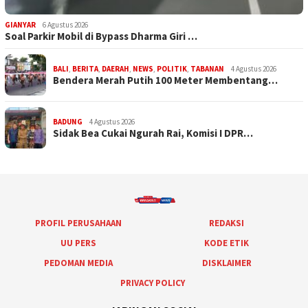
GIANYAR
6 Agustus 2026
Soal Parkir Mobil di Bypass Dharma Giri …
BALI
,
BERITA
,
DAERAH
,
NEWS
,
POLITIK
,
TABANAN
4 Agustus 2026
Bendera Merah Putih 100 Meter Membentang…
BADUNG
4 Agustus 2026
Sidak Bea Cukai Ngurah Rai, Komisi I DPR…
PROFIL PERUSAHAAN
REDAKSI
UU PERS
KODE ETIK
PEDOMAN MEDIA
DISKLAIMER
PRIVACY POLICY