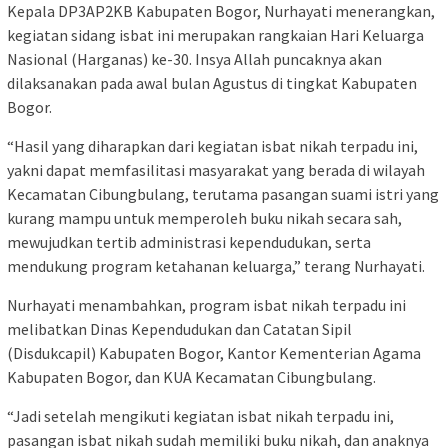
Kepala DP3AP2KB Kabupaten Bogor, Nurhayati menerangkan,
kegiatan sidang isbat ini merupakan rangkaian Hari Keluarga
Nasional (Harganas) ke-30. Insya Allah puncaknya akan
dilaksanakan pada awal bulan Agustus di tingkat Kabupaten
Bogor.
“Hasil yang diharapkan dari kegiatan isbat nikah terpadu ini,
yakni dapat memfasilitasi masyarakat yang berada di wilayah
Kecamatan Cibungbulang, terutama pasangan suami istri yang
kurang mampu untuk memperoleh buku nikah secara sah,
mewujudkan tertib administrasi kependudukan, serta
mendukung program ketahanan keluarga,” terang Nurhayati.
Nurhayati menambahkan, program isbat nikah terpadu ini
melibatkan Dinas Kependudukan dan Catatan Sipil
(Disdukcapil) Kabupaten Bogor, Kantor Kementerian Agama
Kabupaten Bogor, dan KUA Kecamatan Cibungbulang.
“Jadi setelah mengikuti kegiatan isbat nikah terpadu ini,
pasangan isbat nikah sudah memiliki buku nikah, dan anaknya