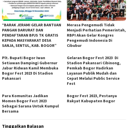
“BARAK JERAMI GELAR BANTUAN
Merasa Pengemudi Tidak
PANGAN DARURAT DAN
Menjadi Perhatian Pemerintah,
PENDAFTARAN BPJS TK GRATIS
RBPI Akan Gelar Kongres
KEPADA MASYARAKAT DESA
Pengemudi Indonesia Di
SANJA, SENTUL, KAB. BOGOR”
Cibubur
Plt. Bupati Bogor Iwan
Gelaran Bogor Fest 2023 Di
Setiawan Dampingi Gubernur
Stadion Pakansari Cibinong,
Jabar Ridwan Kamil Membuka
Pemkab Bogor Hadirkan
Bogor Fest 2023 Di Stadion
Layanan Publik Mudah dan
Pakansari
Cepat Melalui Public Service
Fest
Para Komunitas Jadikan
Bogor Fest 2023, Pestanya
Momen Bogor Fest 2023
Rakyat Kabupaten Bogor
Sebagai Sarana Untuk Kumpul
Bersama
Tinggalkan Balasan