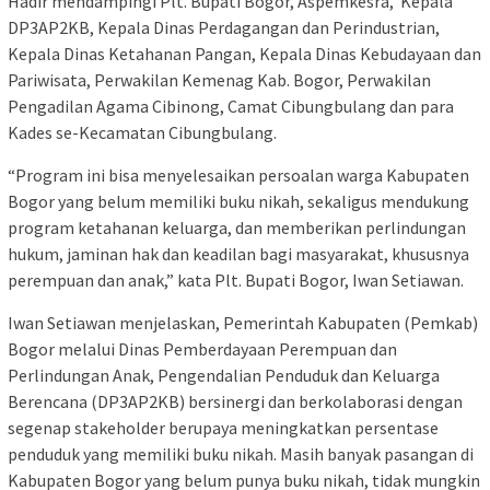
Hadir mendampingi Plt. Bupati Bogor, Aspemkesra, Kepala
DP3AP2KB, Kepala Dinas Perdagangan dan Perindustrian,
Kepala Dinas Ketahanan Pangan, Kepala Dinas Kebudayaan dan
Pariwisata, Perwakilan Kemenag Kab. Bogor, Perwakilan
Pengadilan Agama Cibinong, Camat Cibungbulang dan para
Kades se-Kecamatan Cibungbulang.
“Program ini bisa menyelesaikan persoalan warga Kabupaten
Bogor yang belum memiliki buku nikah, sekaligus mendukung
program ketahanan keluarga, dan memberikan perlindungan
hukum, jaminan hak dan keadilan bagi masyarakat, khususnya
perempuan dan anak,” kata Plt. Bupati Bogor, Iwan Setiawan.
Iwan Setiawan menjelaskan, Pemerintah Kabupaten (Pemkab)
Bogor melalui Dinas Pemberdayaan Perempuan dan
Perlindungan Anak, Pengendalian Penduduk dan Keluarga
Berencana (DP3AP2KB) bersinergi dan berkolaborasi dengan
segenap stakeholder berupaya meningkatkan persentase
penduduk yang memiliki buku nikah. Masih banyak pasangan di
Kabupaten Bogor yang belum punya buku nikah, tidak mungkin