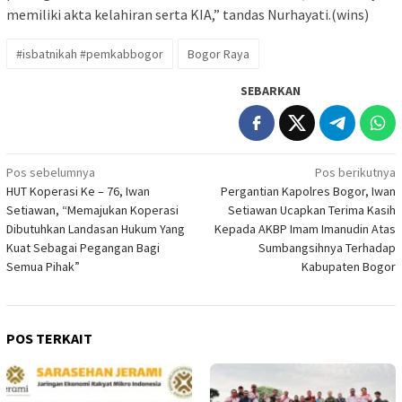
memiliki akta kelahiran serta KIA,” tandas Nurhayati.(wins)
#isbatnikah #pemkabbogor
Bogor Raya
SEBARKAN
Navigasi
Pos sebelumnya
Pos berikutnya
HUT Koperasi Ke – 76, Iwan
Pergantian Kapolres Bogor, Iwan
pos
Setiawan, “Memajukan Koperasi
Setiawan Ucapkan Terima Kasih
Dibutuhkan Landasan Hukum Yang
Kepada AKBP Imam Imanudin Atas
Kuat Sebagai Pegangan Bagi
Sumbangsihnya Terhadap
Semua Pihak”
Kabupaten Bogor
POS TERKAIT