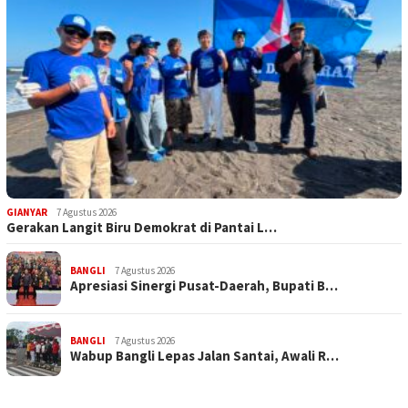
GIANYAR
7 Agustus 2026
Gerakan Langit Biru Demokrat di Pantai L…
BANGLI
7 Agustus 2026
Apresiasi Sinergi Pusat-Daerah, Bupati B…
BANGLI
7 Agustus 2026
Wabup Bangli Lepas Jalan Santai, Awali R…