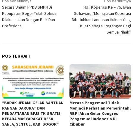
Navigasi
Pos sebelumnya
Pos berikutnya
Secara Umum PPDB SMPN Di
HUT Koperasi Ke – 76, Iwan
pos
Kabupaten Bogor Telah Selesai
Setiawan, “Memajukan Koperasi
Dilaksanakan Dengan Baik Dan
Dibutuhkan Landasan Hukum Yang
Profesional
Kuat Sebagai Pegangan Bagi
Semua Pihak”
POS TERKAIT
“BARAK JERAMI GELAR BANTUAN
Merasa Pengemudi Tidak
PANGAN DARURAT DAN
Menjadi Perhatian Pemerintah,
PENDAFTARAN BPJS TK GRATIS
RBPI Akan Gelar Kongres
KEPADA MASYARAKAT DESA
Pengemudi Indonesia Di
SANJA, SENTUL, KAB. BOGOR”
Cibubur