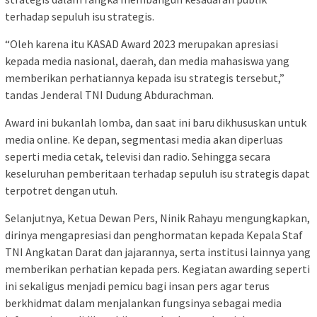
terhadap sepuluh isu strategis.
“Oleh karena itu KASAD Award 2023 merupakan apresiasi
kepada media nasional, daerah, dan media mahasiswa yang
memberikan perhatiannya kepada isu strategis tersebut,”
tandas Jenderal TNI Dudung Abdurachman.
Award ini bukanlah lomba, dan saat ini baru dikhususkan untuk
media online. Ke depan, segmentasi media akan diperluas
seperti media cetak, televisi dan radio. Sehingga secara
keseluruhan pemberitaan terhadap sepuluh isu strategis dapat
terpotret dengan utuh.
Selanjutnya, Ketua Dewan Pers, Ninik Rahayu mengungkapkan,
dirinya mengapresiasi dan penghormatan kepada Kepala Staf
TNI Angkatan Darat dan jajarannya, serta institusi lainnya yang
memberikan perhatian kepada pers. Kegiatan awarding seperti
ini sekaligus menjadi pemicu bagi insan pers agar terus
berkhidmat dalam menjalankan fungsinya sebagai media