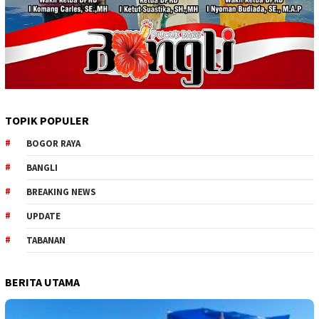
TOPIK POPULER
BOGOR RAYA
BANGLI
BREAKING NEWS
UPDATE
TABANAN
BERITA UTAMA