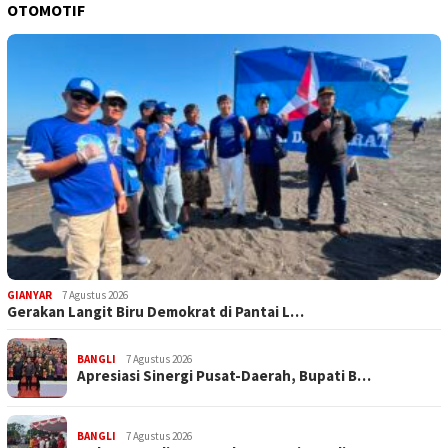
OTOMOTIF
GIANYAR
7 Agustus 2026
Gerakan Langit Biru Demokrat di Pantai L…
BANGLI
7 Agustus 2026
Apresiasi Sinergi Pusat-Daerah, Bupati B…
BANGLI
7 Agustus 2026