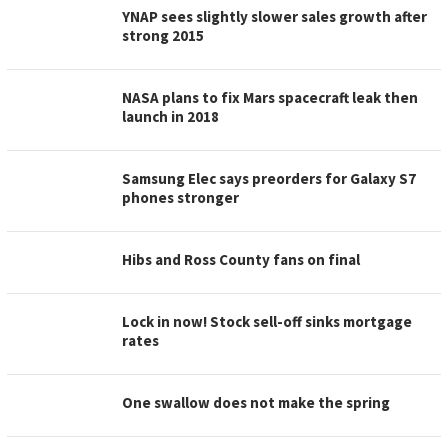
YNAP sees slightly slower sales growth after
strong 2015
NASA plans to fix Mars spacecraft leak then
launch in 2018
Samsung Elec says preorders for Galaxy S7
phones stronger
Hibs and Ross County fans on final
Lock in now! Stock sell-off sinks mortgage
rates
One swallow does not make the spring