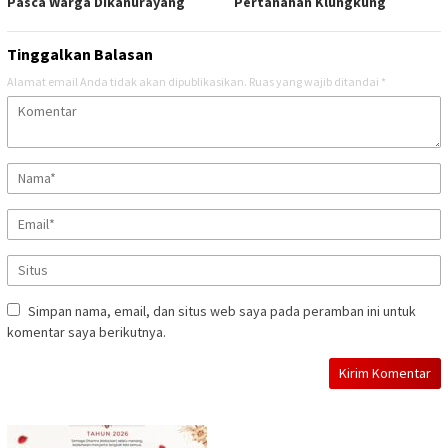
Pasca Warga Dikanurayang
Pertanahan Klungkung
Tinggalkan Balasan
Alamat email Anda tidak akan dipublikasikan.
Ruas yang wajib ditandai
*
Simpan nama, email, dan situs web saya pada peramban ini untuk
komentar saya berikutnya.