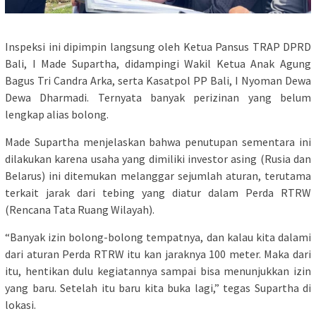
Inspeksi ini dipimpin langsung oleh Ketua Pansus TRAP DPRD
Bali, I Made Supartha, didampingi Wakil Ketua Anak Agung
Bagus Tri Candra Arka, serta Kasatpol PP Bali, I Nyoman Dewa
Dewa Dharmadi. Ternyata banyak perizinan yang belum
lengkap alias bolong.
Made Supartha menjelaskan bahwa penutupan sementara ini
dilakukan karena usaha yang dimiliki investor asing (Rusia dan
Belarus) ini ditemukan melanggar sejumlah aturan, terutama
terkait jarak dari tebing yang diatur dalam Perda RTRW
(Rencana Tata Ruang Wilayah).
“Banyak izin bolong-bolong tempatnya, dan kalau kita dalami
dari aturan Perda RTRW itu kan jaraknya 100 meter. Maka dari
itu, hentikan dulu kegiatannya sampai bisa menunjukkan izin
yang baru. Setelah itu baru kita buka lagi,” tegas Supartha di
lokasi.