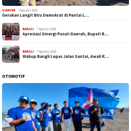
GIANYAR
7 Agustus 2026
Gerakan Langit Biru Demokrat di Pantai L…
BANGLI
7 Agustus 2026
Apresiasi Sinergi Pusat-Daerah, Bupati B…
BANGLI
7 Agustus 2026
Wabup Bangli Lepas Jalan Santai, Awali R…
OTOMOTIF