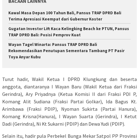
BACAAN LAINNYA
Kawal Masa Depan 100 Tahun Bali, Pansus TRAP DPRD Bali
Terima Apresiasi Keempat dari Gubernur Koster
Gugatan Investor Lift Kaca Kelingking Beach ke PTUN, Pansus
TRAP DPRD Bali: Posisi Pemprov Kuat
Wayan Tagel Winarta: Pansus TRAP DPRD Bali
Rekomendasikan Penutupan Sementara Tambang PT Pasir
Toya Anyar Kubu
Turut hadir, Wakil Ketua I DPRD Klungkung dan beserta
anggota, diantaranya I Wayan Baru (Wakil Ketua dari Fraksi
Gerindra), Ary Priyadnya (Ketua Komisi II dari Fraksi PDI P,
Komang Alit Sudiana (Fraksi Partai Golkar), Ida Bagus Kt.
Arimbawa (Fraksi PDIP), Nyoman Sukirta (Partai Hanura),
Komang Krisna(Hanura), I Wayan Suarta (Gerindra), I Ketut
Dadi (Gerindra), Ni Kt Sukarni (PDIP) dan Dewa Yudi (PDIP).
Selain itu, hadir pula Perbekel Bunga Mekar Satpol PP Provinsi