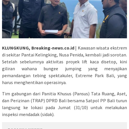
KLUNGKUNG, Breaking-news.co.id
| Kawasan wisata ekstrem
di sekitar Pantai Kelingking, Nusa Penida, kembali jadi sorotan.
Setelah sebelumnya aktivitas proyek lift kaca disetop, kini
giliran wahana bungee jumping yang menyajikan
pemandangan tebing spektakuler, Extreme Park Bali, yang
harus menghentikan operasinya.
Tim gabungan dari Panitia Khusus (Pansus) Tata Ruang, Aset,
dan Perizinan (TRAP) DPRD Bali bersama Satpol PP Bali turun
langsung ke lokasi pada Jumat (31/10) untuk melakukan
inspeksi mendadak (sidak).