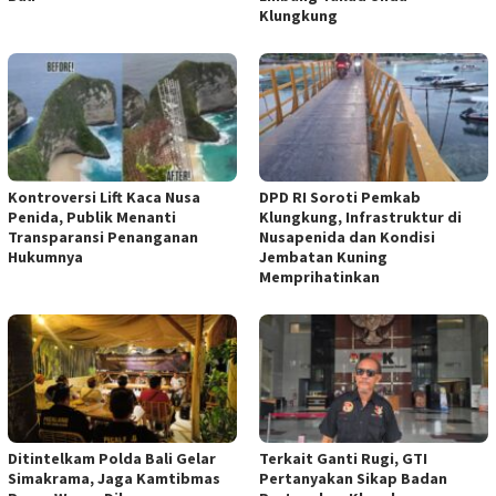
Klungkung
Kontroversi Lift Kaca Nusa
DPD RI Soroti Pemkab
Penida, Publik Menanti
Klungkung, Infrastruktur di
Transparansi Penanganan
Nusapenida dan Kondisi
Hukumnya
Jembatan Kuning
Memprihatinkan
Ditintelkam Polda Bali Gelar
Terkait Ganti Rugi, GTI
Simakrama, Jaga Kamtibmas
Pertanyakan Sikap Badan