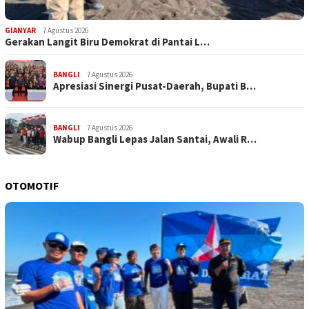
GIANYAR
7 Agustus 2026
Gerakan Langit Biru Demokrat di Pantai L…
BANGLI
7 Agustus 2026
Apresiasi Sinergi Pusat-Daerah, Bupati B…
BANGLI
7 Agustus 2026
Wabup Bangli Lepas Jalan Santai, Awali R…
OTOMOTIF