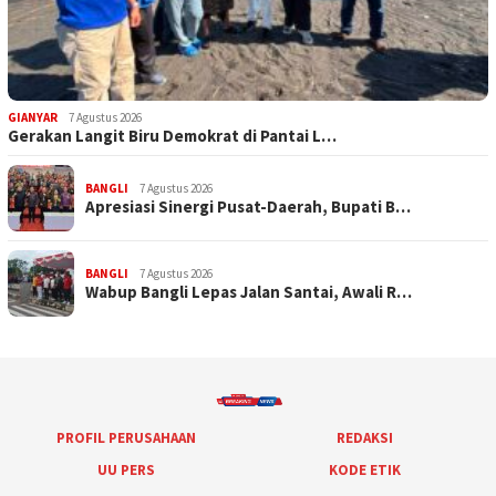
GIANYAR
7 Agustus 2026
Gerakan Langit Biru Demokrat di Pantai L…
BANGLI
7 Agustus 2026
Apresiasi Sinergi Pusat-Daerah, Bupati B…
BANGLI
7 Agustus 2026
Wabup Bangli Lepas Jalan Santai, Awali R…
PROFIL PERUSAHAAN
REDAKSI
UU PERS
KODE ETIK