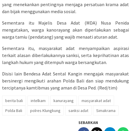
yang menekankan pentingnya menjaga persatuan krama adat
dan bijak menggunakan media sosial.
Sementara itu Majelis Desa Adat (MDA) Nusa Penida
mengatakan, warga kanorayang akan diperlakukan sebagai
warga tamiu (pendatang) yang wajib menaati aturan adat.
Sementara itu, masyarakat adat menyampaikan aspirasi
terkait alasan diberlakukannya sanksi, serta keprihatinan atas
langkah hukum yang ditempuh warga bersangkutan.
Disisi lain Bendesa Adat Sental Kangin mengajak masyarakat
bersinergi mengikuti arahan Polda Bali dan siap mendukung
terciptanya kamtibmas yang aman di Desa Ped. (Red/tim)
berita bali
intelkam
kanurayang
masyarakat adat
Polda Bali
polres Klungkung
sanksi adat
Simakrama
SEBARKAN