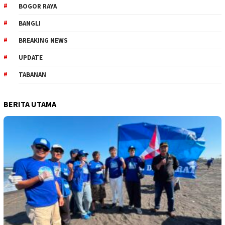
BOGOR RAYA
BANGLI
BREAKING NEWS
UPDATE
TABANAN
BERITA UTAMA