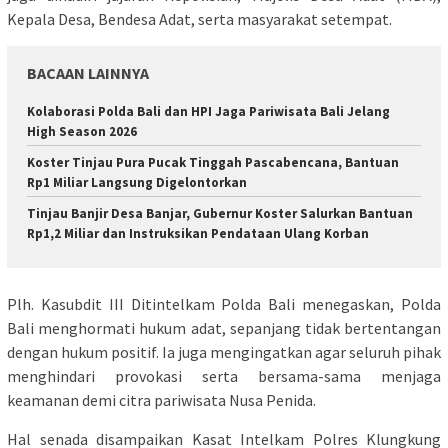
Kepala Desa, Bendesa Adat, serta masyarakat setempat.
BACAAN LAINNYA
Kolaborasi Polda Bali dan HPI Jaga Pariwisata Bali Jelang
High Season 2026
Koster Tinjau Pura Pucak Tinggah Pascabencana, Bantuan
Rp1 Miliar Langsung Digelontorkan
Tinjau Banjir Desa Banjar, Gubernur Koster Salurkan Bantuan
Rp1,2 Miliar dan Instruksikan Pendataan Ulang Korban
Plh. Kasubdit III Ditintelkam Polda Bali menegaskan, Polda
Bali menghormati hukum adat, sepanjang tidak bertentangan
dengan hukum positif. Ia juga mengingatkan agar seluruh pihak
menghindari provokasi serta bersama-sama menjaga
keamanan demi citra pariwisata Nusa Penida.
Hal senada disampaikan Kasat Intelkam Polres Klungkung