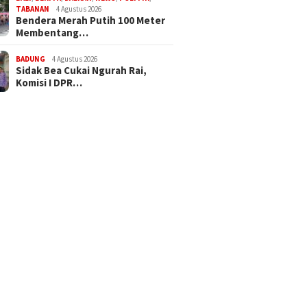
TABANAN
4 Agustus 2026
Bendera Merah Putih 100 Meter
Membentang…
BADUNG
4 Agustus 2026
Sidak Bea Cukai Ngurah Rai,
Komisi I DPR…