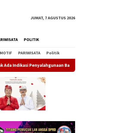
JUMAT, 7 AGUSTUS 2026
RIWISATA
POLITIK
MOTIF
PARIWISATA
Politik
an Barang Sitaan
Rahina Tumpek Krulut, Pemkab Bangli H