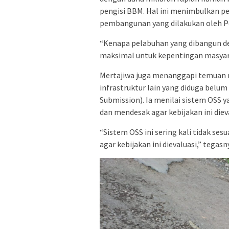
pengisi BBM. Hal ini menimbulkan p
pembangunan yang dilakukan oleh 
“Kenapa pelabuhan yang dibangun de
maksimal untuk kepentingan masyaraka
Mertajiwa juga menanggapi temuan
infrastruktur lain yang diduga belum
Submission). Ia menilai sistem OSS y
dan mendesak agar kebijakan ini dieva
“Sistem OSS ini sering kali tidak ses
agar kebijakan ini dievaluasi,” tegasn