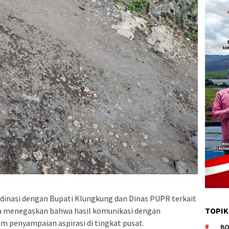
inasi dengan Bupati Klungkung dan Dinas PUPR terkait
juga menegaskan bahwa hasil komunikasi dengan
TOPIK
am penyampaian aspirasi di tingkat pusat.
BO