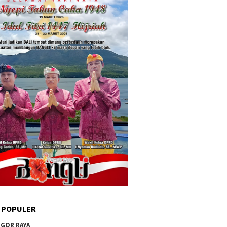
 POPULER
GOR RAYA