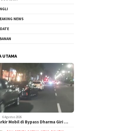
NGLI
EAKING NEWS
DATE
BANAN
A UTAMA
6 Agustus 2026
arkir Mobil di Bypass Dharma Giri …