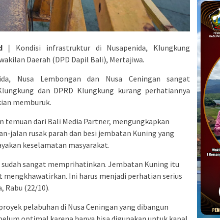
d
| Kondisi infrastruktur di Nusapenida, Klungkung
kilan Daerah (DPD Dapil Bali), Mertajiwa.
enida, Nusa Lembongan dan Nusa Ceningan sangat
Klungkung dan DPRD Klungkung kurang perhatiannya
 kian memburuk.
an temuan dari Bali Media Partner, mengungkapkan
lan-jalan rusak parah dan besi jembatan Kuning yang
ayakan keselamatan masyarakat.
da sudah sangat memprihatinkan. Jembatan Kuning itu
t mengkhawatirkan. Ini harus menjadi perhatian serius
 Rabu (22/10).
i proyek pelabuhan di Nusa Ceningan yang dibangun
belum optimal karena hanya bisa digunakan untuk kapal