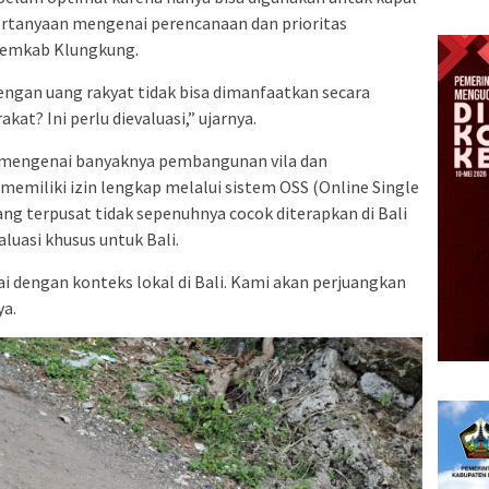
ertanyaan mengenai perencanaan dan prioritas
Pemkab Klungkung.
ngan uang rakyat tidak bisa dimanfaatkan secara
t? Ini perlu dievaluasi,” ujarnya.
 mengenai banyaknya pembangunan vila dan
 memiliki izin lengkap melalui sistem OSS (Online Single
ang terpusat tidak sepenuhnya cocok diterapkan di Bali
luasi khusus untuk Bali.
uai dengan konteks lokal di Bali. Kami akan perjuangkan
ya.