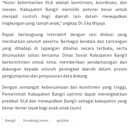
“Kunci keberhasilan KLA adalah komitmen, koordinasi, dan
inovasi. Kabupaten Bangli memiliki potensi besar untuk
menjadi contoh bagi daerah lain dalam mewujudkan
lingkungan yang ramah anak,” ungkap Dr. Eka Wijaya.
Rapat berlangsung interaktif dengan sesi diskusi yang
melibatkan seluruh peserta. Berbagai kendala dan tantangan
yang dihadapi di lapangan dibahas secara terbuka, serta
dirumuskan solusi bersama. Dinas Sosial Kabupaten Bangli
berkomitmen untuk terus memberikan pendampingan dan
dukungan kepada seluruh perangkat daerah dalam proses
pengumpulan dan penyusunan data dukung.
Dengan semangat kebersamaan dan komitmen yang tinggi,
Pemerintah Kabupaten Bangli optimis dapat meningkatkan
predikat KLA dan mewujudkan Bangli sebagai kabupaten yang
benar-benar layak bagi anak-anak.(sum)
Bangli
breaking news
update