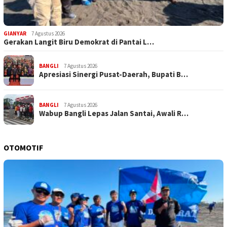
GIANYAR
7 Agustus 2026
Gerakan Langit Biru Demokrat di Pantai L…
BANGLI
7 Agustus 2026
Apresiasi Sinergi Pusat-Daerah, Bupati B…
BANGLI
7 Agustus 2026
Wabup Bangli Lepas Jalan Santai, Awali R…
OTOMOTIF