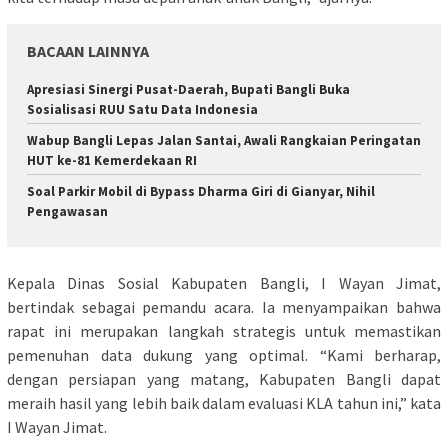
BACAAN LAINNYA
Apresiasi Sinergi Pusat-Daerah, Bupati Bangli Buka
Sosialisasi RUU Satu Data Indonesia
Wabup Bangli Lepas Jalan Santai, Awali Rangkaian Peringatan
HUT ke-81 Kemerdekaan RI
Soal Parkir Mobil di Bypass Dharma Giri di Gianyar, Nihil
Pengawasan
Kepala Dinas Sosial Kabupaten Bangli, I Wayan Jimat,
bertindak sebagai pemandu acara. Ia menyampaikan bahwa
rapat ini merupakan langkah strategis untuk memastikan
pemenuhan data dukung yang optimal. “Kami berharap,
dengan persiapan yang matang, Kabupaten Bangli dapat
meraih hasil yang lebih baik dalam evaluasi KLA tahun ini,” kata
I Wayan Jimat.