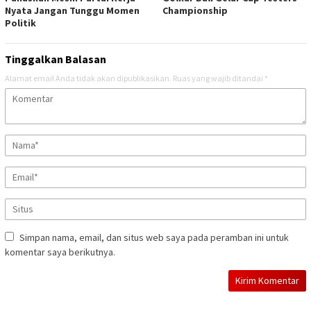
Nyata Jangan Tunggu Momen
Championship
Politik
Tinggalkan Balasan
Alamat email Anda tidak akan dipublikasikan.
Ruas yang wajib ditandai
*
Simpan nama, email, dan situs web saya pada peramban ini untuk
komentar saya berikutnya.