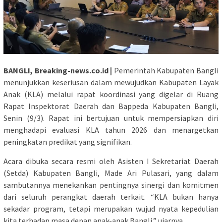
BANGLI, Breaking-news.co.id |
Pemerintah Kabupaten Bangli
menunjukkan keseriusan dalam mewujudkan Kabupaten Layak
Anak (KLA) melalui rapat koordinasi yang digelar di Ruang
Rapat Inspektorat Daerah dan Bappeda Kabupaten Bangli,
Senin (9/3). Rapat ini bertujuan untuk mempersiapkan diri
menghadapi evaluasi KLA tahun 2026 dan menargetkan
peningkatan predikat yang signifikan.
Acara dibuka secara resmi oleh Asisten I Sekretariat Daerah
(Setda) Kabupaten Bangli, Made Ari Pulasari, yang dalam
sambutannya menekankan pentingnya sinergi dan komitmen
dari seluruh perangkat daerah terkait. “KLA bukan hanya
sekadar program, tetapi merupakan wujud nyata kepedulian
kita terhadap masa depan anak-anak Bangli,” ujarnya.