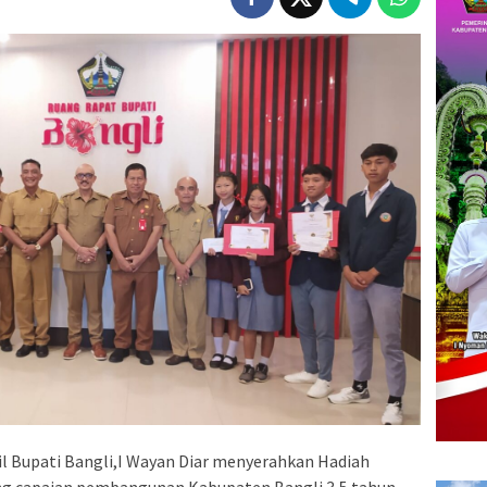
il Bupati Bangli,I Wayan Diar menyerahkan Hadiah