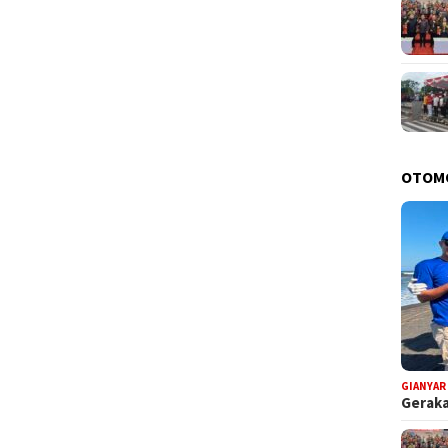
OTOM
GIANYAR
Geraka