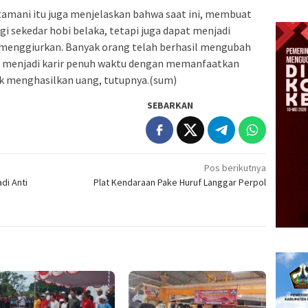
ntamani itu juga menjelaskan bahwa saat ini, membuat
gi sekedar hobi belaka, tetapi juga dapat menjadi
 menggiurkan. Banyak orang telah berhasil mengubah
 menjadi karir penuh waktu dengan memanfaatkan
uk menghasilkan uang, tutupnya.(sum)
SEBARKAN
Pos berikutnya
di Anti
Plat Kendaraan Pake Huruf Langgar Perpol