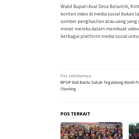
Wakil Bupati Asal Desa Belantih, Ki
konten video di media sosial bukan la
sumber penghasilan atau uang yang
minat mereka dalam membuat video
berbagai platform media sosial unt
Navigasi
Pos sebelumnya
BPSIP Bali Bantu Subak Tegalalang Benih Pa
pos
Stunting
POS TERKAIT