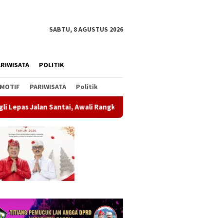
SABTU, 8 AGUSTUS 2026
RIWISATA
POLITIK
MOTIF
PARIWISATA
Politik
i, Awali Rangkaian Peringatan HUT ke-81 Kemerdekaan RI