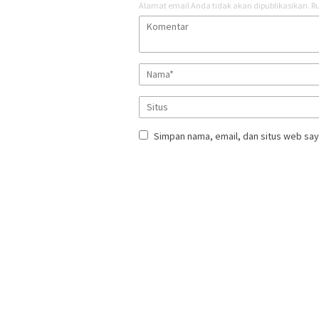
Alamat email Anda tidak akan dipublikasikan.
Ru
Simpan nama, email, dan situs web say