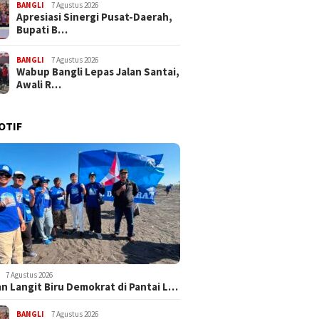
BANGLI
7 Agustus 2026
Apresiasi Sinergi Pusat-Daerah,
Bupati B…
BANGLI
7 Agustus 2026
Wabup Bangli Lepas Jalan Santai,
Awali R…
OTIF
7 Agustus 2026
n Langit Biru Demokrat di Pantai L…
BANGLI
7 Agustus 2026