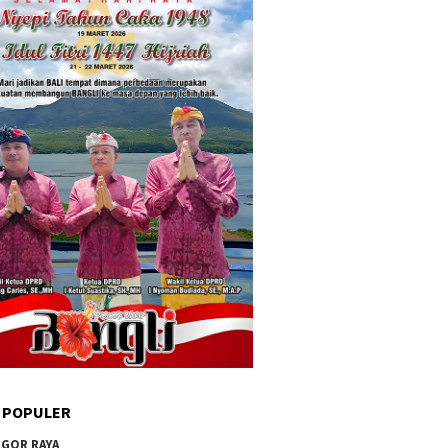
 POPULER
GOR RAYA