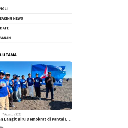
NGLI
EAKING NEWS
DATE
BANAN
A UTAMA
7 Agustus 2026
n Langit Biru Demokrat di Pantai L…