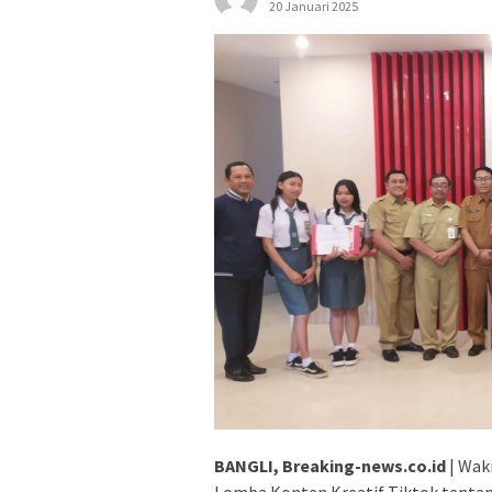
20 Januari 2025
BANGLI, Breaking-news.co.id
| Wak