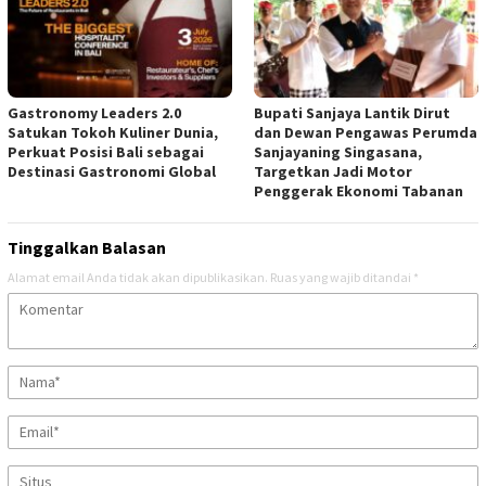
Gastronomy Leaders 2.0
Bupati Sanjaya Lantik Dirut
Satukan Tokoh Kuliner Dunia,
dan Dewan Pengawas Perumda
Perkuat Posisi Bali sebagai
Sanjayaning Singasana,
Destinasi Gastronomi Global
Targetkan Jadi Motor
Penggerak Ekonomi Tabanan
Tinggalkan Balasan
Alamat email Anda tidak akan dipublikasikan.
Ruas yang wajib ditandai
*