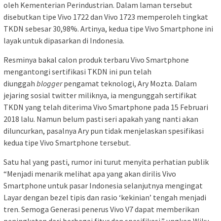
oleh Kementerian Perindustrian. Dalam laman tersebut
disebutkan tipe Vivo 1722 dan Vivo 1723 memperoleh tingkat
TKDN sebesar 30,98%. Artinya, kedua tipe Vivo Smartphone ini
layak untuk dipasarkan di Indonesia.
Resminya bakal calon produk terbaru Vivo Smartphone
mengantongi sertifikasi TKDN ini pun telah
diunggah
blogger
pengamat teknologi, Ary Mozta. Dalam
jejaring sosial twitter miliknya, ia mengunggah sertifikat
TKDN yang telah diterima Vivo Smartphone pada 15 Februari
2018 lalu. Namun belum pasti seri apakah yang nanti akan
diluncurkan, pasalnya Ary pun tidak menjelaskan spesifikasi
kedua tipe Vivo Smartphone tersebut.
Satu hal yang pasti, rumor ini turut menyita perhatian publik
“Menjadi menarik melihat apa yang akan dirilis Vivo
Smartphone untuk pasar Indonesia selanjutnya mengingat
Layar dengan bezel tipis dan rasio ‘kekinian’ tengah menjadi
tren. Semoga Generasi penerus Vivo V7 dapat memberikan