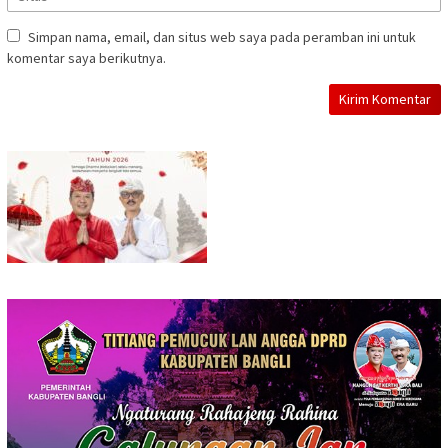
Simpan nama, email, dan situs web saya pada peramban ini untuk
komentar saya berikutnya.