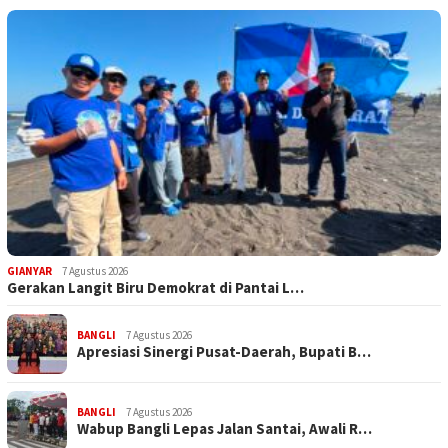
GIANYAR
7 Agustus 2026
Gerakan Langit Biru Demokrat di Pantai L…
BANGLI
7 Agustus 2026
Apresiasi Sinergi Pusat-Daerah, Bupati B…
BANGLI
7 Agustus 2026
Wabup Bangli Lepas Jalan Santai, Awali R…