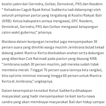
koalisi yakni dari Gerindra, Golkar, Demokrat, PKS dan Nasdem.
” Kehadiran Cagub Bpak Ketut Sudikerta tadi didampingi oleh
seluruh pimpinan partai yang tergabung di Koalisi Rakyat Bali
(KRB). Ketua kabupaten semua mengawal, DPC Nasdem,
Demokrat, Gerindra, PKS dan Golkar mengawal kelapangan
calon wakil gubernur,” jelasnya.
Wardana dalam kunjungan tersebut juga menyampaikan 30
persen suara yang dimiliki warga muslim Jembrana bulad tekad
dukung paket Mantra-Kerta disebabkan arahan serta dukungan
yang diberikan Cok Ratmadi pada paslon yang diusung KRB.
“Jembrana sudah 30 persen muslim, jadi mereka sudah tidak
membela merah. Tinggal 70 persen suara lainnya kita rangkul,
kita optimis minimal menang hingga 60 persen untuk Mantra-
Kerta di Jembrana,” ungkapnya.
Dalam kesempatan tersebut Ketut Sudikerta dihadapan
masyarakat yang hadir menyampaikan terkait kartu nawa
candra yang akan membiayai masyarakat Bali dari hidup sampai