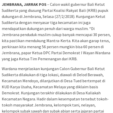
JEMBRANA, JARRAK POS
– Calon wakil gubernur Bali Ketut
Sudikerta yang diusung Partai Koalisi Rakyat Bali (KRB) pupuk
dukungan di Jembrana, Selasa (27/2/2018). Kunjungan Ketut
Sudikerta dengan menyasar tiga kecamatan ini juga
mendapatkan dukungan penuh dari warga muslim. “Di
Jembrana penduduk muslim cukup banyak mencapai 30 persen,
kita pastikan mendukung Mantra-Kerta. Kita akan garap terus,
perkiraan kita menang 56 persen mungkin bisa 60 persen di
Jembrana, papar Ketua DPC Partai Demokrat I Wayan Wardana
yang juga Ketua Tim Pemenangan dari KRB.
Wardana menjelaskan kunjungan Calon Gubernur Bali Ketut
Sudikerta dilakukan di tiga lokasi, diawali di Delod Berawah,
Kecamatan Mendoyo, dilanjutkan di Desa Tued bertempat di
KUD Karya Usaha, Kecamatan Melaya yang diklaim basis
Demokrat. Kunjungan terakhir dilakukan di Desa Kaliakah
Kecamatan Negara. Hadir dalam kesempatan tersebut tokoh-
tokoh masyarakat Jembrana, kelompok tani, nelayan,
kelompok subak sawah dan subak abian serta jajaran partai