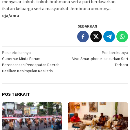
menyasar tokoh-tokoh brahmana serta puri berdasarkan
ikatan keluarga serta masyarakat Jembrana umumnya.
eja/ama
SEBARKAN
Navigasi
Pos sebelumnya
Pos berikutnya
Gubernur Minta Forum
Vivo Smartphone Luncurkan Seri
pos
Perencanaan Pendapatan Daerah
Terbaru
Hasilkan Kesimpulan Realistis
POS TERKAIT