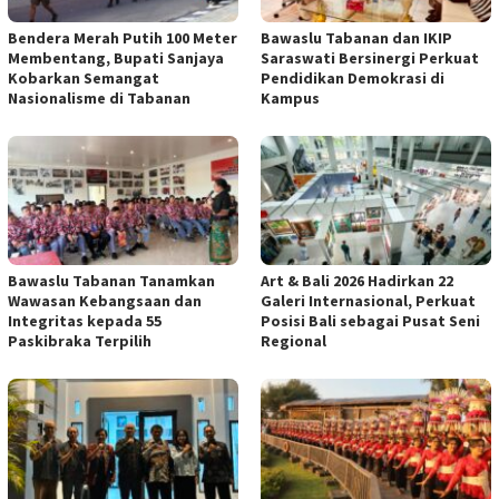
Bendera Merah Putih 100 Meter
Bawaslu Tabanan dan IKIP
Membentang, Bupati Sanjaya
Saraswati Bersinergi Perkuat
Kobarkan Semangat
Pendidikan Demokrasi di
Nasionalisme di Tabanan
Kampus
Bawaslu Tabanan Tanamkan
Art & Bali 2026 Hadirkan 22
Wawasan Kebangsaan dan
Galeri Internasional, Perkuat
Integritas kepada 55
Posisi Bali sebagai Pusat Seni
Paskibraka Terpilih
Regional