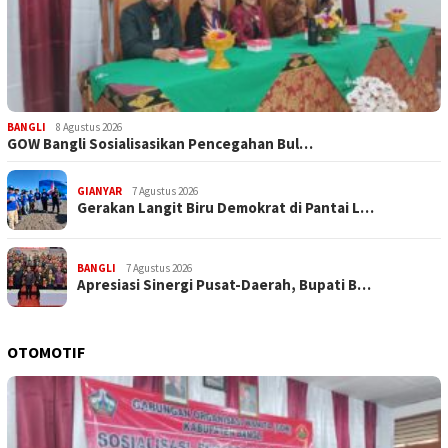
BANGLI
8 Agustus 2026
GOW Bangli Sosialisasikan Pencegahan Bul…
GIANYAR
7 Agustus 2026
Gerakan Langit Biru Demokrat di Pantai L…
BANGLI
7 Agustus 2026
Apresiasi Sinergi Pusat-Daerah, Bupati B…
OTOMOTIF