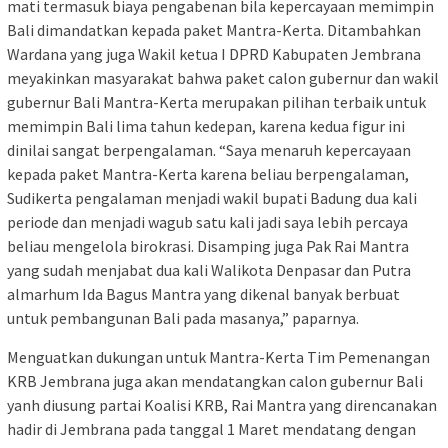
mati termasuk biaya pengabenan bila kepercayaan memimpin
Bali dimandatkan kepada paket Mantra-Kerta. Ditambahkan
Wardana yang juga Wakil ketua I DPRD Kabupaten Jembrana
meyakinkan masyarakat bahwa paket calon gubernur dan wakil
gubernur Bali Mantra-Kerta merupakan pilihan terbaik untuk
memimpin Bali lima tahun kedepan, karena kedua figur ini
dinilai sangat berpengalaman. “Saya menaruh kepercayaan
kepada paket Mantra-Kerta karena beliau berpengalaman,
Sudikerta pengalaman menjadi wakil bupati Badung dua kali
periode dan menjadi wagub satu kali jadi saya lebih percaya
beliau mengelola birokrasi. Disamping juga Pak Rai Mantra
yang sudah menjabat dua kali Walikota Denpasar dan Putra
almarhum Ida Bagus Mantra yang dikenal banyak berbuat
untuk pembangunan Bali pada masanya,” paparnya.
Menguatkan dukungan untuk Mantra-Kerta Tim Pemenangan
KRB Jembrana juga akan mendatangkan calon gubernur Bali
yanh diusung partai Koalisi KRB, Rai Mantra yang direncanakan
hadir di Jembrana pada tanggal 1 Maret mendatang dengan