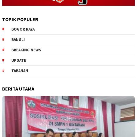
TOPIK POPULER
BOGOR RAYA
BANGLI
BREAKING NEWS
UPDATE
TABANAN
BERITA UTAMA