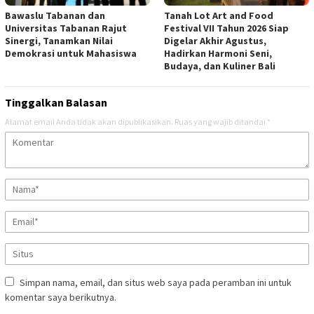
Bawaslu Tabanan dan
Tanah Lot Art and Food
Universitas Tabanan Rajut
Festival VII Tahun 2026 Siap
Sinergi, Tanamkan Nilai
Digelar Akhir Agustus,
Demokrasi untuk Mahasiswa
Hadirkan Harmoni Seni,
Budaya, dan Kuliner Bali
Tinggalkan Balasan
Alamat email Anda tidak akan dipublikasikan.
Ruas yang wajib ditandai
*
Simpan nama, email, dan situs web saya pada peramban ini untuk
komentar saya berikutnya.