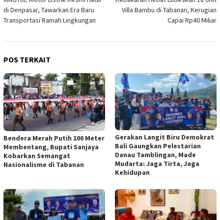
pos
di Denpasar, Tawarkan Era Baru
Villa Bambu di Tabanan, Kerugian
Transportasi Ramah Lingkungan
Capai Rp40 Miliar
POS TERKAIT
Gerakan Langit Biru Demokrat
Bendera Merah Putih 100 Meter
Bali Gaungkan Pelestarian
Membentang, Bupati Sanjaya
Danau Tamblingan, Made
Kobarkan Semangat
Mudarta: Jaga Tirta, Jaga
Nasionalisme di Tabanan
Kehidupan