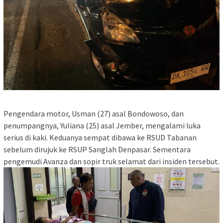
Pengendara motor, Usman (27) asal Bondowoso, dan
penumpangnya, Yuliana (25) asal Jember, mengalami luka
serius di kaki. Keduanya sempat dibawa ke RSUD Tabanan
sebelum dirujuk ke RSUP Sanglah Denpasar. Sementara
pengemudi Avanza dan sopir truk selamat dari insiden tersebut.