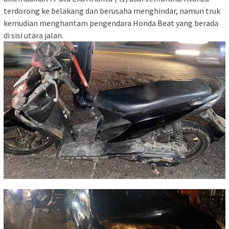
terdorong ke belakang dan berusaha menghindar, namun truk
kemudian menghantam pengendara Honda Beat yang berada
di sisi utara jalan.