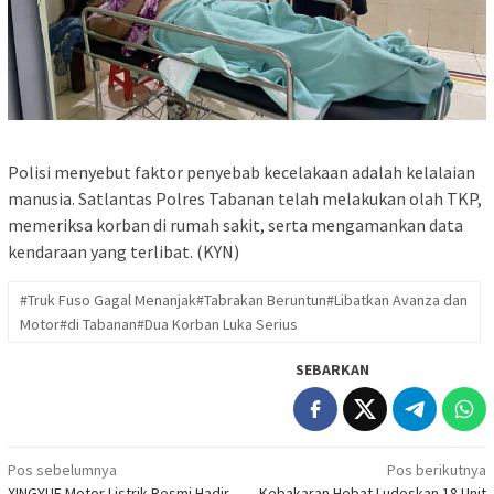
Polisi menyebut faktor penyebab kecelakaan adalah kelalaian
manusia. Satlantas Polres Tabanan telah melakukan olah TKP,
memeriksa korban di rumah sakit, serta mengamankan data
kendaraan yang terlibat. (KYN)
#Truk Fuso Gagal Menanjak#Tabrakan Beruntun#Libatkan Avanza dan
Motor#di Tabanan#Dua Korban Luka Serius
SEBARKAN
Navigasi
Pos sebelumnya
Pos berikutnya
XINGYUE Motor Listrik Resmi Hadir
Kebakaran Hebat Ludeskan 18 Unit