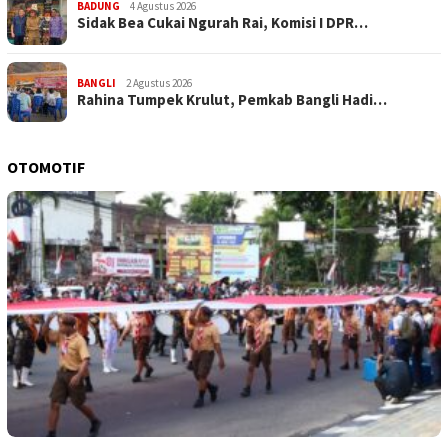
BADUNG
4 Agustus 2026
Sidak Bea Cukai Ngurah Rai, Komisi I DPR…
BANGLI
2 Agustus 2026
Rahina Tumpek Krulut, Pemkab Bangli Hadi…
OTOMOTIF