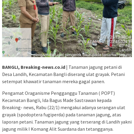
BANGLI, Breaking-news.co.id
| Tanaman jagung petani di
Desa Landih, Kecamatan Bangli diserang ulat grayak. Petani
setempat khawatir tanaman mereka gagal panen.
Pengamat Oraganisme Pengganggu Tanaman ( POPT)
Kecamatan Bangli, Ida Bagus Made Sastrawan kepada
Breaking- news, Rabu (22/1) mengakui adanya serangan ulat
grayak (spodoptera fugiperda) pada tanaman jagung, atas
laporan petani. Tanaman jagung yang terserang di Landih yakni
jagung milik I Komang Alit Suardana dan tetangganya.