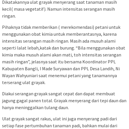
Dikatakannya ulat grayak menyerang saat tanaman masih
kecil( masa vegetatif). Namun intensitas serangan masih
ringan.
Pihaknya tidak memberikan ( merekomendasi) petani untuk
menggunakan obat kimia untuk memberantasnya, karena
intensitas serangan masih ringan. Masih ada musuh alami
seperti lalat lebah,katak dan burung. “Bila menggunakan obat
kimia maka musuh alami akan mati, toh intensitas serangan
masih ringan”, jelasnya saat itu bersama Koordinator PPL
Kabupaten Bangli, I Made Suryawan dan PPL Desa Landih, Ni
Wayan Wahyuniari saat menemui petani yang tanamannya
terserang ulat grayak.
Diakui serangan grayak sangat cepat dan dapat membuat
jagung gagal panen total. Grayak menyerang dari tepi daun dan
hanya meninggalkan tulang daun.
Ulat grayak sangat rakus, ulat ini juga menyerang padi dari
setiap fase pertumbuhan tanaman padi, bahkan mulai dari