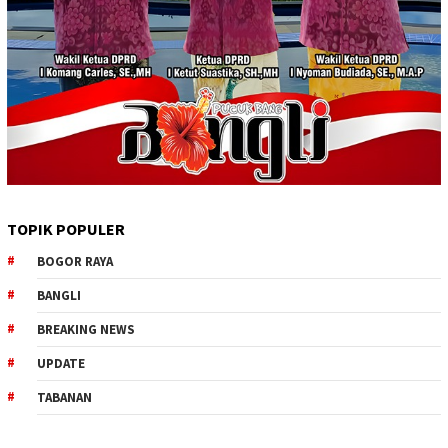
TOPIK POPULER
BOGOR RAYA
BANGLI
BREAKING NEWS
UPDATE
TABANAN