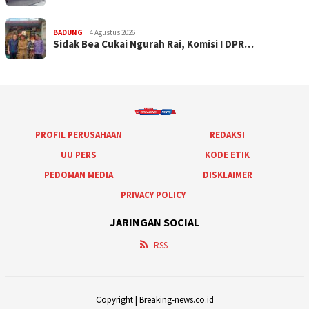
BADUNG
4 Agustus 2026
Sidak Bea Cukai Ngurah Rai, Komisi I DPR…
PROFIL PERUSAHAAN
REDAKSI
UU PERS
KODE ETIK
PEDOMAN MEDIA
DISKLAIMER
PRIVACY POLICY
JARINGAN SOCIAL
RSS
Copyright | Breaking-news.co.id