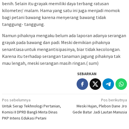
benih. Selain itu grayak memiliki daya terbang ratusan
kilometer/ malam. Hama yang satu ini juga menjadi momok
bagi petani bawang karena menyerang bawang tidak
tanggung- tanggung.
Namun pihaknya mengaku belum ada laporan adanya serangan
grayak pada bawang dan padi. Meski demikian pihaknya
senantiasa untuk mengantisipasinya, biar tidak kecolongan.
Karena itu terhadap serangan tanaman jagung pihaknya tak
mau lengah, meski serangan masih ringan.( sum)
SEBARKAN
Navigasi
Pos sebelumnya
Pos berikutnya
Untuk Serap Tekhnologi Pertanian,
Meski Hujan, Plebon Dane Jro
pos
Komisi II DPRD Bangli Minta Dinas
Gede Batur Jadi Lautan Manusia
PKP Intens Edukasi Petani