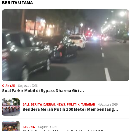
BERITA UTAMA
GIANYAR
6 Agustus 2026
Soal Parkir Mobil di Bypass Dharma Giri …
BALI
,
BERITA
,
DAERAH
,
NEWS
,
POLITIK
,
TABANAN
4 Agustus 2026
Bendera Merah Putih 100 Meter Membentang…
BADUNG
4 Agustus 2026