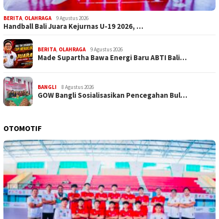
BERITA
,
OLAHRAGA
9 Agustus 2026
Handball Bali Juara Kejurnas U-19 2026, …
BERITA
,
OLAHRAGA
9 Agustus 2026
Made Supartha Bawa Energi Baru ABTI Bali…
BANGLI
8 Agustus 2026
GOW Bangli Sosialisasikan Pencegahan Bul…
OTOMOTIF