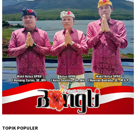
TOPIK POPULER