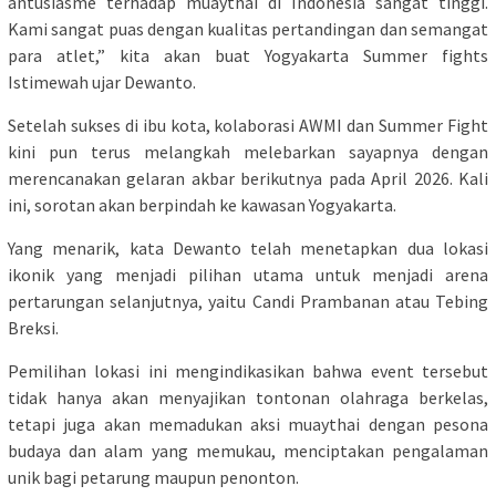
antusiasme terhadap muaythai di Indonesia sangat tinggi.
Kami sangat puas dengan kualitas pertandingan dan semangat
para atlet,” kita akan buat Yogyakarta Summer fights
Istimewah ujar Dewanto.
Setelah sukses di ibu kota, kolaborasi AWMI dan Summer Fight
kini pun terus melangkah melebarkan sayapnya dengan
merencanakan gelaran akbar berikutnya pada April 2026. Kali
ini, sorotan akan berpindah ke kawasan Yogyakarta.
Yang menarik, kata Dewanto telah menetapkan dua lokasi
ikonik yang menjadi pilihan utama untuk menjadi arena
pertarungan selanjutnya, yaitu Candi Prambanan atau Tebing
Breksi.
Pemilihan lokasi ini mengindikasikan bahwa event tersebut
tidak hanya akan menyajikan tontonan olahraga berkelas,
tetapi juga akan memadukan aksi muaythai dengan pesona
budaya dan alam yang memukau, menciptakan pengalaman
unik bagi petarung maupun penonton.