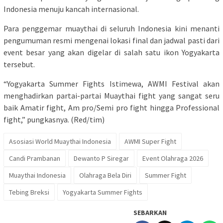
Indonesia menuju kancah internasional.
Para penggemar muaythai di seluruh Indonesia kini menanti
pengumuman resmi mengenai lokasi final dan jadwal pasti dari
event besar yang akan digelar di salah satu ikon Yogyakarta
tersebut.
“Yogyakarta Summer Fights Istimewa, AWMI Festival akan
menghadirkan partai-partai Muaythai fight yang sangat seru
baik Amatir fight, Am pro/Semi pro fight hingga Professional
fight,” pungkasnya. (Red/tim)
Asosiasi World Muaythai Indonesia
AWMI Super Fight
Candi Prambanan
Dewanto P Siregar
Event Olahraga 2026
Muaythai Indonesia
Olahraga Bela Diri
Summer Fight
Tebing Breksi
Yogyakarta Summer Fights
SEBARKAN