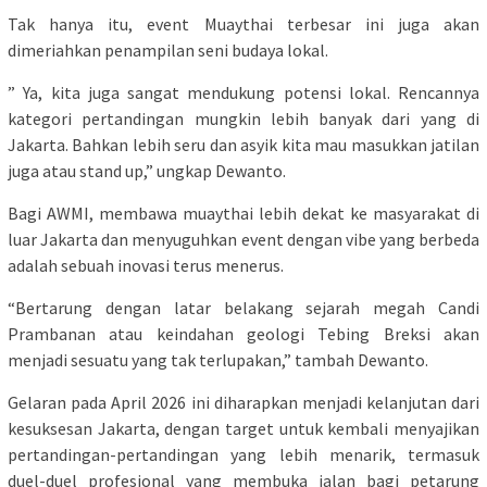
Tak hanya itu, event Muaythai terbesar ini juga akan
dimeriahkan penampilan seni budaya lokal.
” Ya, kita juga sangat mendukung potensi lokal. Rencannya
kategori pertandingan mungkin lebih banyak dari yang di
Jakarta. Bahkan lebih seru dan asyik kita mau masukkan jatilan
juga atau stand up,” ungkap Dewanto.
Bagi AWMI, membawa muaythai lebih dekat ke masyarakat di
luar Jakarta dan menyuguhkan event dengan vibe yang berbeda
adalah sebuah inovasi terus menerus.
“Bertarung dengan latar belakang sejarah megah Candi
Prambanan atau keindahan geologi Tebing Breksi akan
menjadi sesuatu yang tak terlupakan,” tambah Dewanto.
Gelaran pada April 2026 ini diharapkan menjadi kelanjutan dari
kesuksesan Jakarta, dengan target untuk kembali menyajikan
pertandingan-pertandingan yang lebih menarik, termasuk
duel-duel profesional yang membuka jalan bagi petarung