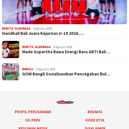
BERITA
,
OLAHRAGA
9 Agustus 2026
Handball Bali Juara Kejurnas U-19 2026, …
BERITA
,
OLAHRAGA
9 Agustus 2026
Made Supartha Bawa Energi Baru ABTI Bali…
BANGLI
8 Agustus 2026
GOW Bangli Sosialisasikan Pencegahan Bul…
PROFIL PERUSAHAAN
REDAKSI
UU PERS
KODE ETIK
PEDOMAN MEDIA
DISKLAIMER