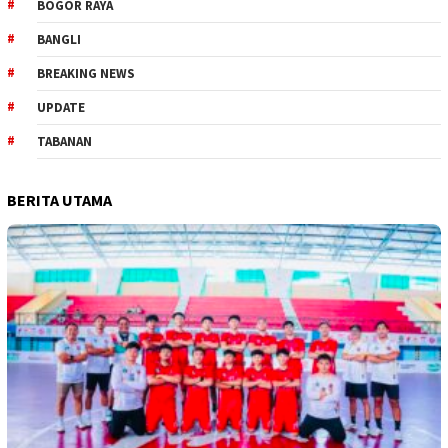
BOGOR RAYA
BANGLI
BREAKING NEWS
UPDATE
TABANAN
BERITA UTAMA