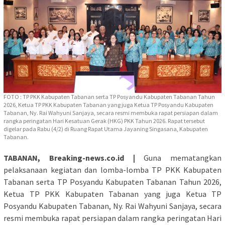
FOTO : TP PKK Kabupaten Tabanan serta TP Posyandu Kabupaten Tabanan Tahun
2026, Ketua TP PKK Kabupaten Tabanan yang juga Ketua TP Posyandu Kabupaten
Tabanan, Ny. Rai Wahyuni Sanjaya, secara resmi membuka rapat persiapan dalam
rangka peringatan Hari Kesatuan Gerak (HKG) PKK Tahun 2026. Rapat tersebut
digelar pada Rabu (4/2) di Ruang Rapat Utama Jayaning Singasana, Kabupaten
Tabanan.
TABANAN, Breaking-news.co.id |
Guna mematangkan
pelaksanaan kegiatan dan lomba-lomba TP PKK Kabupaten
Tabanan serta TP Posyandu Kabupaten Tabanan Tahun 2026,
Ketua TP PKK Kabupaten Tabanan yang juga Ketua TP
Posyandu Kabupaten Tabanan, Ny. Rai Wahyuni Sanjaya, secara
resmi membuka rapat persiapan dalam rangka peringatan Hari