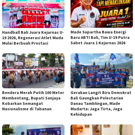
Made Supartha Bawa Energi
Handball Bali Juara Kejurnas U-
Baru ABTI Bali, Tim U-19 Putra
19 2026, Regenerasi Atlet Muda
Sabet Juara 1 Kejurnas 2026
Mulai Berbuah Prestasi
Bendera Merah Putih 100 Meter
Gerakan Langit Biru Demokrat
Membentang, Bupati Sanjaya
Bali Gaungkan Pelestarian
Kobarkan Semangat
Danau Tamblingan, Made
Nasionalisme di Tabanan
Mudarta: Jaga Tirta, Jaga
Kehidupan