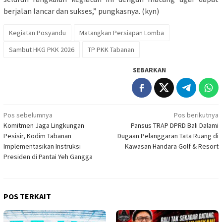
berjalan lancar dan sukses,” pungkasnya. (kyn)
Kegiatan Posyandu
Matangkan Persiapan Lomba
Sambut HKG PKK 2026
TP PKK Tabanan
SEBARKAN
Navigasi
Pos sebelumnya
Pos berikutnya
Komitmen Jaga Lingkungan
Pansus TRAP DPRD Bali Dalami
pos
Pesisir, Kodim Tabanan
Dugaan Pelanggaran Tata Ruang di
Implementasikan Instruksi
Kawasan Handara Golf & Resort
Presiden di Pantai Yeh Gangga
POS TERKAIT