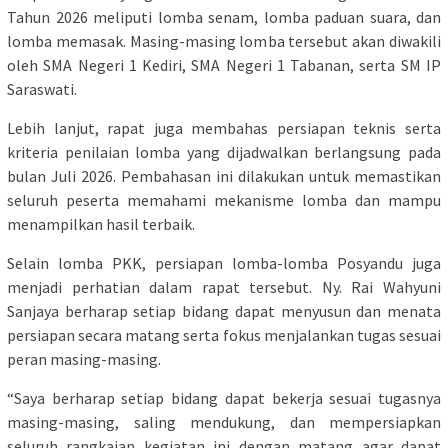
Tahun 2026 meliputi lomba senam, lomba paduan suara, dan
lomba memasak. Masing-masing lomba tersebut akan diwakili
oleh SMA Negeri 1 Kediri, SMA Negeri 1 Tabanan, serta SM IP
Saraswati.
Lebih lanjut, rapat juga membahas persiapan teknis serta
kriteria penilaian lomba yang dijadwalkan berlangsung pada
bulan Juli 2026. Pembahasan ini dilakukan untuk memastikan
seluruh peserta memahami mekanisme lomba dan mampu
menampilkan hasil terbaik.
Selain lomba PKK, persiapan lomba-lomba Posyandu juga
menjadi perhatian dalam rapat tersebut. Ny. Rai Wahyuni
Sanjaya berharap setiap bidang dapat menyusun dan menata
persiapan secara matang serta fokus menjalankan tugas sesuai
peran masing-masing.
“Saya berharap setiap bidang dapat bekerja sesuai tugasnya
masing-masing, saling mendukung, dan mempersiapkan
seluruh rangkaian kegiatan ini dengan matang agar dapat