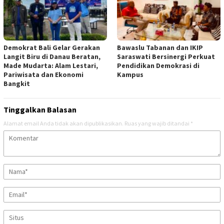
Demokrat Bali Gelar Gerakan
Bawaslu Tabanan dan IKIP
Langit Biru di Danau Beratan,
Saraswati Bersinergi Perkuat
Made Mudarta: Alam Lestari,
Pendidikan Demokrasi di
Pariwisata dan Ekonomi
Kampus
Bangkit
Tinggalkan Balasan
Alamat email Anda tidak akan dipublikasikan.
Ruas yang wajib ditandai
*