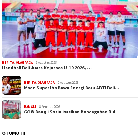
BERITA
,
OLAHRAGA
9 Agustus 2026
Handball Bali Juara Kejurnas U-19 2026, …
BERITA
,
OLAHRAGA
9 Agustus 2026
Made Supartha Bawa Energi Baru ABTI Bali…
BANGLI
8 Agustus 2026
GOW Bangli Sosialisasikan Pencegahan Bul…
OTOMOTIF