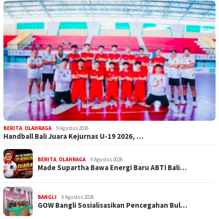
BERITA
,
OLAHRAGA
9 Agustus 2026
Handball Bali Juara Kejurnas U-19 2026, …
BERITA
,
OLAHRAGA
9 Agustus 2026
Made Supartha Bawa Energi Baru ABTI Bali…
BANGLI
8 Agustus 2026
GOW Bangli Sosialisasikan Pencegahan Bul…