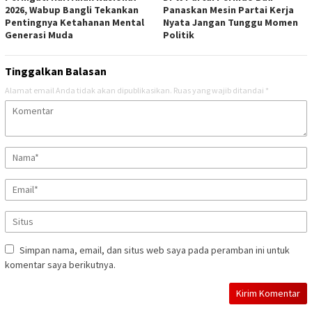
2026, Wabup Bangli Tekankan
Panaskan Mesin Partai Kerja
Pentingnya Ketahanan Mental
Nyata Jangan Tunggu Momen
Generasi Muda
Politik
Tinggalkan Balasan
Alamat email Anda tidak akan dipublikasikan.
Ruas yang wajib ditandai
*
Simpan nama, email, dan situs web saya pada peramban ini untuk
komentar saya berikutnya.