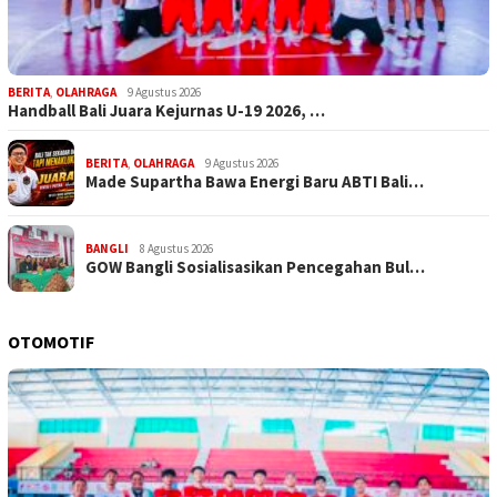
BERITA
,
OLAHRAGA
9 Agustus 2026
Handball Bali Juara Kejurnas U-19 2026, …
BERITA
,
OLAHRAGA
9 Agustus 2026
Made Supartha Bawa Energi Baru ABTI Bali…
BANGLI
8 Agustus 2026
GOW Bangli Sosialisasikan Pencegahan Bul…
OTOMOTIF