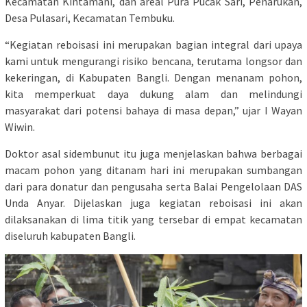
Kecamatan Kintamani, dan areal Pura Pucak Sari, Penarukan,
Desa Pulasari, Kecamatan Tembuku.
“Kegiatan reboisasi ini merupakan bagian integral dari upaya
kami untuk mengurangi risiko bencana, terutama longsor dan
kekeringan, di Kabupaten Bangli. Dengan menanam pohon,
kita memperkuat daya dukung alam dan melindungi
masyarakat dari potensi bahaya di masa depan,” ujar I Wayan
Wiwin.
Doktor asal sidembunut itu juga menjelaskan bahwa berbagai
macam pohon yang ditanam hari ini merupakan sumbangan
dari para donatur dan pengusaha serta Balai Pengelolaan DAS
Unda Anyar. Dijelaskan juga kegiatan reboisasi ini akan
dilaksanakan di lima titik yang tersebar di empat kecamatan
diseluruh kabupaten Bangli.