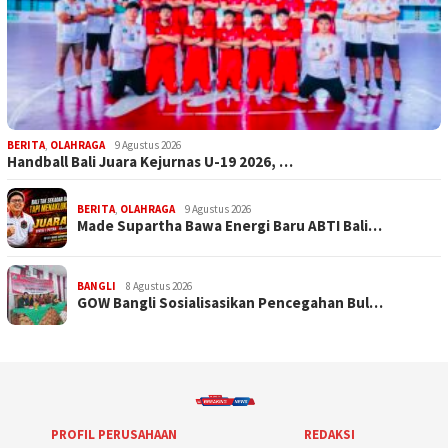
BERITA
,
OLAHRAGA
9 Agustus 2026
Handball Bali Juara Kejurnas U-19 2026, …
BERITA
,
OLAHRAGA
9 Agustus 2026
Made Supartha Bawa Energi Baru ABTI Bali…
BANGLI
8 Agustus 2026
GOW Bangli Sosialisasikan Pencegahan Bul…
PROFIL PERUSAHAAN
REDAKSI