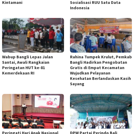
Kintamani
Sosialisasi RUU Satu Data
Indonesia
Wabup Bangli Lepas Jalan
Rahina Tumpek Krulut, Pemkab
Santai, Awali Rangkaian
Bangli Hadirkan Pengobatan
Peringatan HUT ke-81
Gratis di Empat Kecamatan
Kemerdekaan RI
Wujudkan Pelayanan
Kesehatan Berlandaskan Kasih
Sayang
Peringati Hari Anak Nasional
DPW Partai Perindo Bali