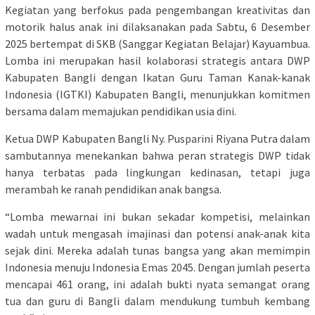
Kegiatan yang berfokus pada pengembangan kreativitas dan
motorik halus anak ini dilaksanakan pada Sabtu, 6 Desember
2025 bertempat di SKB (Sanggar Kegiatan Belajar) Kayuambua.
Lomba ini merupakan hasil kolaborasi strategis antara DWP
Kabupaten Bangli dengan Ikatan Guru Taman Kanak-kanak
Indonesia (IGTKI) Kabupaten Bangli, menunjukkan komitmen
bersama dalam memajukan pendidikan usia dini.
Ketua DWP Kabupaten Bangli Ny. Pusparini Riyana Putra dalam
sambutannya menekankan bahwa peran strategis DWP tidak
hanya terbatas pada lingkungan kedinasan, tetapi juga
merambah ke ranah pendidikan anak bangsa.
“Lomba mewarnai ini bukan sekadar kompetisi, melainkan
wadah untuk mengasah imajinasi dan potensi anak-anak kita
sejak dini. Mereka adalah tunas bangsa yang akan memimpin
Indonesia menuju Indonesia Emas 2045. Dengan jumlah peserta
mencapai 461 orang, ini adalah bukti nyata semangat orang
tua dan guru di Bangli dalam mendukung tumbuh kembang