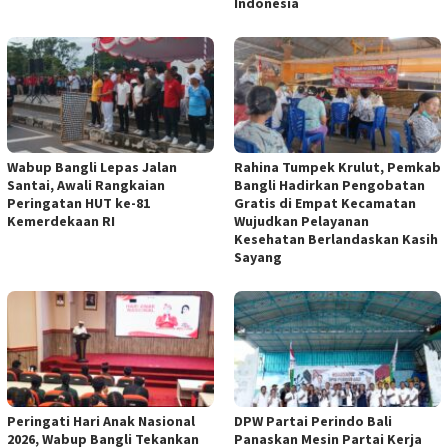
Indonesia
Wabup Bangli Lepas Jalan
Rahina Tumpek Krulut, Pemkab
Santai, Awali Rangkaian
Bangli Hadirkan Pengobatan
Peringatan HUT ke-81
Gratis di Empat Kecamatan
Kemerdekaan RI
Wujudkan Pelayanan
Kesehatan Berlandaskan Kasih
Sayang
Peringati Hari Anak Nasional
DPW Partai Perindo Bali
2026, Wabup Bangli Tekankan
Panaskan Mesin Partai Kerja