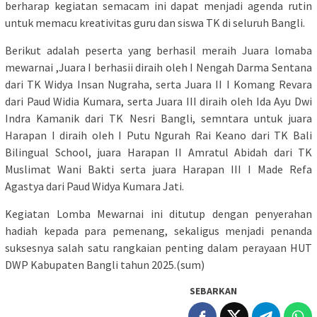
berharap kegiatan semacam ini dapat menjadi agenda rutin
untuk memacu kreativitas guru dan siswa TK di seluruh Bangli.
Berikut adalah peserta yang berhasil meraih Juara lomaba
mewarnai ,Juara I berhasii diraih oleh I Nengah Darma Sentana
dari TK Widya Insan Nugraha, serta Juara II I Komang Revara
dari Paud Widia Kumara, serta Juara III diraih oleh Ida Ayu Dwi
Indra Kamanik dari TK Nesri Bangli, semntara untuk juara
Harapan I diraih oIeh I Putu Ngurah Rai Keano dari TK Bali
Bilingual School, juara Harapan II Amratul Abidah dari TK
Muslimat Wani Bakti serta juara Harapan III I Made Refa
Agastya dari Paud Widya Kumara Jati.
Kegiatan Lomba Mewarnai ini ditutup dengan penyerahan
hadiah kepada para pemenang, sekaligus menjadi penanda
suksesnya salah satu rangkaian penting dalam perayaan HUT
DWP Kabupaten Bangli tahun 2025.(sum)
SEBARKAN