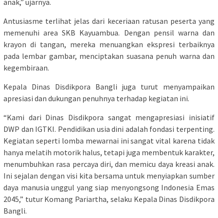
anak,” ujarnya.
Antusiasme terlihat jelas dari keceriaan ratusan peserta yang
memenuhi area SKB Kayuambua. Dengan pensil warna dan
krayon di tangan, mereka menuangkan ekspresi terbaiknya
pada lembar gambar, menciptakan suasana penuh warna dan
kegembiraan.
Kepala Dinas Disdikpora Bangli juga turut menyampaikan
apresiasi dan dukungan penuhnya terhadap kegiatan ini.
“Kami dari Dinas Disdikpora sangat mengapresiasi inisiatif
DWP dan IGTKI. Pendidikan usia dini adalah fondasi terpenting.
Kegiatan seperti lomba mewarnai ini sangat vital karena tidak
hanya melatih motorik halus, tetapi juga membentuk karakter,
menumbuhkan rasa percaya diri, dan memicu daya kreasi anak.
Ini sejalan dengan visi kita bersama untuk menyiapkan sumber
daya manusia unggul yang siap menyongsong Indonesia Emas
2045,” tutur Komang Pariartha, selaku Kepala Dinas Disdikpora
Bangli.