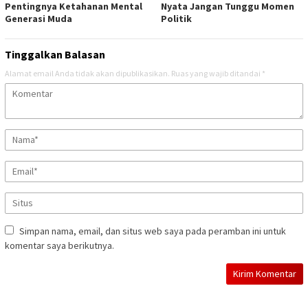
Pentingnya Ketahanan Mental
Nyata Jangan Tunggu Momen
Generasi Muda
Politik
Tinggalkan Balasan
Alamat email Anda tidak akan dipublikasikan.
Ruas yang wajib ditandai
*
Simpan nama, email, dan situs web saya pada peramban ini untuk
komentar saya berikutnya.