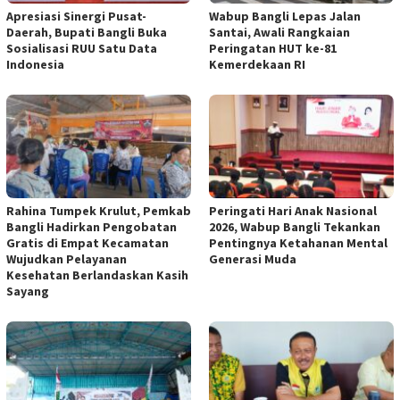
Apresiasi Sinergi Pusat-
Wabup Bangli Lepas Jalan
Daerah, Bupati Bangli Buka
Santai, Awali Rangkaian
Sosialisasi RUU Satu Data
Peringatan HUT ke-81
Indonesia
Kemerdekaan RI
Rahina Tumpek Krulut, Pemkab
Peringati Hari Anak Nasional
Bangli Hadirkan Pengobatan
2026, Wabup Bangli Tekankan
Gratis di Empat Kecamatan
Pentingnya Ketahanan Mental
Wujudkan Pelayanan
Generasi Muda
Kesehatan Berlandaskan Kasih
Sayang