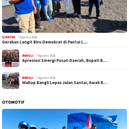
GIANYAR
7 Agustus 2026
Gerakan Langit Biru Demokrat di Pantai L…
BANGLI
7 Agustus 2026
Apresiasi Sinergi Pusat-Daerah, Bupati B…
BANGLI
7 Agustus 2026
Wabup Bangli Lepas Jalan Santai, Awali R…
OTOMOTIF