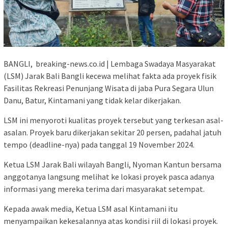
BANGLI, breaking-news.co.id | Lembaga Swadaya Masyarakat
(LSM) Jarak Bali Bangli kecewa melihat fakta ada proyek fisik
Fasilitas Rekreasi Penunjang Wisata di jaba Pura Segara Ulun
Danu, Batur, Kintamani yang tidak kelar dikerjakan.
LSM ini menyoroti kualitas proyek tersebut yang terkesan asal-
asalan. Proyek baru dikerjakan sekitar 20 persen, padahal jatuh
tempo (deadline-nya) pada tanggal 19 November 2024.
Ketua LSM Jarak Bali wilayah Bangli, Nyoman Kantun bersama
anggotanya langsung melihat ke lokasi proyek pasca adanya
informasi yang mereka terima dari masyarakat setempat.
Kepada awak media, Ketua LSM asal Kintamani itu
menyampaikan kekesalannya atas kondisi riil di lokasi proyek.