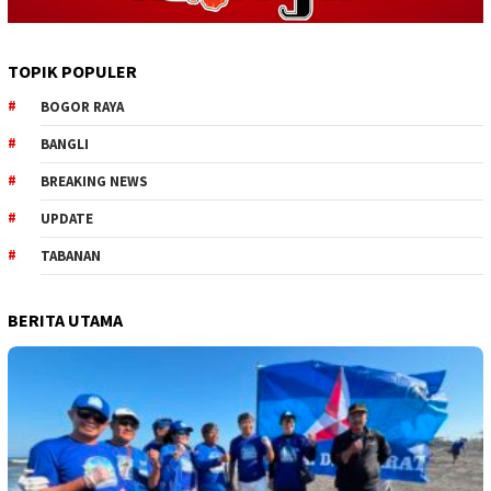
TOPIK POPULER
BOGOR RAYA
BANGLI
BREAKING NEWS
UPDATE
TABANAN
BERITA UTAMA