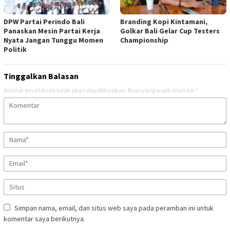
DPW Partai Perindo Bali
Branding Kopi Kintamani,
Panaskan Mesin Partai Kerja
Golkar Bali Gelar Cup Testers
Nyata Jangan Tunggu Momen
Championship
Politik
Tinggalkan Balasan
Alamat email Anda tidak akan dipublikasikan.
Ruas yang wajib ditandai
*
Simpan nama, email, dan situs web saya pada peramban ini untuk
komentar saya berikutnya.