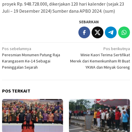
proyek Rp. 948.728.000, dikerjakan 120 hari kalender (sejak 23
Juli – 19 Desember 2024) Sumber dana APBD 2024. (sum)
SEBARKAN
Navigasi
Pos sebelumnya
Pos berikutnya
Peresmian Monumen Patung Raja
Winie Kaori Terima Sertifikat
pos
Karangasem Ke-14 Sebagai
Merek dari Kemenkumham RI Buat
Peninggalan Sejarah
YKWA dan Minyak Goreng
POS TERKAIT