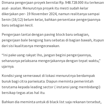
Dimana pengerjaan proyek bernilai Rp. 948.728.000 itu terkesan
asal- asalan. Menurutnya proyek itu mesti sudah kelar
dikerjakan per- 19 November 2024, namun realitanya sampai
Senin (16/12) belum kelar, bahkan persentase pengerjaannya
baru sebagian kecil.
Pengerjaan lantai dengan paving block baru sebagian,
pengerjaan bale bengong baru sebatas di bagian bawah, itupun
dari sisi kualitasnya mengecewakan.
“Ini pake uang rakyat lho, jangan begini pengerjaannya,
seharusnya pelaksana mengerjakannya dengan tepat waktu,”
ujarnya.
Kondisi yang semerawut di lokasi menurutnya berdampak
buruk bagi citra pariwisata. Diapun meminta pemerintah
terutama kepada leading sector ( instansi yang membidangi)
bersikap tegas atas hal itu.
Bahkan dia meminta untuk di black list saja rekanan tersebut,