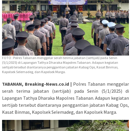
FOTO : Polres Tabanan menggelar serah terima jabatan (sertijab) pada Senin
(5/1/2025) di Lapangan Tathya Dharaka Mapolres Tabanan. Adapun kegiatan
sertijab tersebut diantaranya penggantian jabatan Kabag Ops, Kasat Binmas,
Kapolsek Selemadeg, dan Kapolsek Marga.
TABANAN, Breaking-News.co.id |
Polres Tabanan menggelar
serah terima jabatan (sertijab) pada Senin (5/1/2025) di
Lapangan Tathya Dharaka Mapolres Tabanan. Adapun kegiatan
sertijab tersebut diantaranya penggantian jabatan Kabag Ops,
Kasat Binmas, Kapolsek Selemadeg, dan Kapolsek Marga.