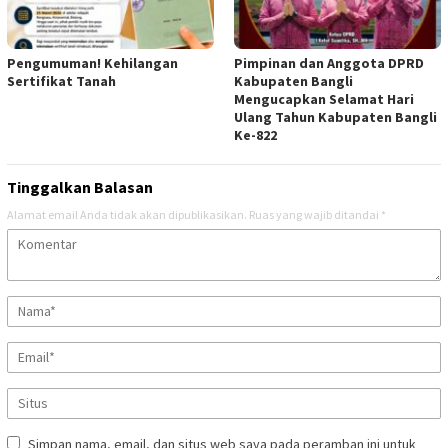
Pengumuman! Kehilangan
Pimpinan dan Anggota DPRD
Sertifikat Tanah
Kabupaten Bangli
Mengucapkan Selamat Hari
Ulang Tahun Kabupaten Bangli
Ke-822
Tinggalkan Balasan
Alamat email Anda tidak akan dipublikasikan.
Ruas yang wajib ditandai
*
Simpan nama, email, dan situs web saya pada peramban ini untuk