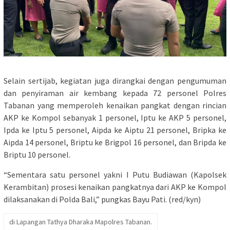
Selain sertijab, kegiatan juga dirangkai dengan pengumuman
dan penyiraman air kembang kepada 72 personel Polres
Tabanan yang memperoleh kenaikan pangkat dengan rincian
AKP ke Kompol sebanyak 1 personel, Iptu ke AKP 5 personel,
Ipda ke Iptu 5 personel, Aipda ke Aiptu 21 personel, Bripka ke
Aipda 14 personel, Briptu ke Brigpol 16 personel, dan Bripda ke
Briptu 10 personel.
“Sementara satu personel yakni I Putu Budiawan (Kapolsek
Kerambitan) prosesi kenaikan pangkatnya dari AKP ke Kompol
dilaksanakan di Polda Bali,” pungkas Bayu Pati. (red/kyn)
di Lapangan Tathya Dharaka Mapolres Tabanan.