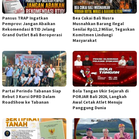
Pansus TRAP Ingatkan
Bea Cukai Bali Nusra
Pemprov: Jangan Abaikan
Musnahkan Barang Ilegal
Rekomendasi BTID Jelang
Senilai Rp11,2 Miliar, Tegaskan
Grand Outlet Bali Beroperasi
Komitmen Lindungi
Masyarakat
Partai Perindo Tabanan Siap
Bola Tangan Ukir Sejarah di
Rebut 3 Kursi DPRD Dalam
PORJAR Bali 2026, Langkah
RoadShow ke Tabanan
Awal Cetak Atlet Menuju
Panggung Dunia