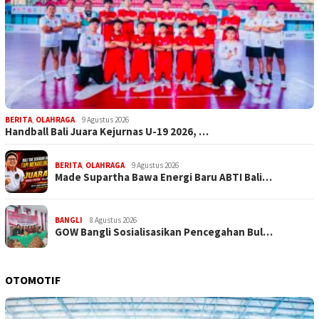
BERITA
,
OLAHRAGA
9 Agustus 2026
Handball Bali Juara Kejurnas U-19 2026, …
BERITA
,
OLAHRAGA
9 Agustus 2026
Made Supartha Bawa Energi Baru ABTI Bali…
BANGLI
8 Agustus 2026
GOW Bangli Sosialisasikan Pencegahan Bul…
OTOMOTIF