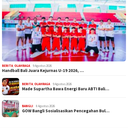
BERITA
,
OLAHRAGA
9 Agustus 2026
Handball Bali Juara Kejurnas U-19 2026, …
BERITA
,
OLAHRAGA
9 Agustus 2026
Made Supartha Bawa Energi Baru ABTI Bali…
BANGLI
8 Agustus 2026
GOW Bangli Sosialisasikan Pencegahan Bul…