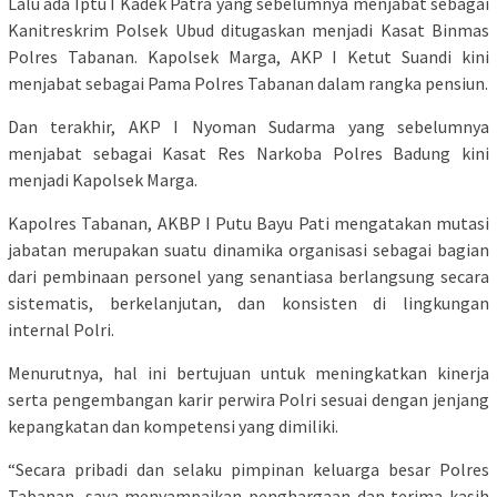
Lalu ada Iptu I Kadek Patra yang sebelumnya menjabat sebagai
Kanitreskrim Polsek Ubud ditugaskan menjadi Kasat Binmas
Polres Tabanan. Kapolsek Marga, AKP I Ketut Suandi kini
menjabat sebagai Pama Polres Tabanan dalam rangka pensiun.
Dan terakhir, AKP I Nyoman Sudarma yang sebelumnya
menjabat sebagai Kasat Res Narkoba Polres Badung kini
menjadi Kapolsek Marga.
Kapolres Tabanan, AKBP I Putu Bayu Pati mengatakan mutasi
jabatan merupakan suatu dinamika organisasi sebagai bagian
dari pembinaan personel yang senantiasa berlangsung secara
sistematis, berkelanjutan, dan konsisten di lingkungan
internal Polri.
Menurutnya, hal ini bertujuan untuk meningkatkan kinerja
serta pengembangan karir perwira Polri sesuai dengan jenjang
kepangkatan dan kompetensi yang dimiliki.
“Secara pribadi dan selaku pimpinan keluarga besar Polres
Tabanan, saya menyampaikan penghargaan dan terima kasih