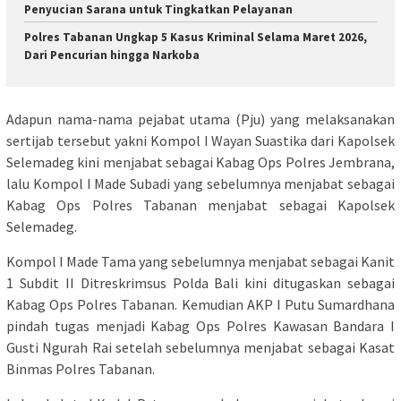
Penyucian Sarana untuk Tingkatkan Pelayanan
Polres Tabanan Ungkap 5 Kasus Kriminal Selama Maret 2026,
Dari Pencurian hingga Narkoba
Adapun nama-nama pejabat utama (Pju) yang melaksanakan
sertijab tersebut yakni Kompol I Wayan Suastika dari Kapolsek
Selemadeg kini menjabat sebagai Kabag Ops Polres Jembrana,
lalu Kompol I Made Subadi yang sebelumnya menjabat sebagai
Kabag Ops Polres Tabanan menjabat sebagai Kapolsek
Selemadeg.
Kompol I Made Tama yang sebelumnya menjabat sebagai Kanit
1 Subdit II Ditreskrimsus Polda Bali kini ditugaskan sebagai
Kabag Ops Polres Tabanan. Kemudian AKP I Putu Sumardhana
pindah tugas menjadi Kabag Ops Polres Kawasan Bandara I
Gusti Ngurah Rai setelah sebelumnya menjabat sebagai Kasat
Binmas Polres Tabanan.