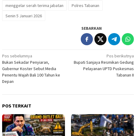
menggelar serah terima jabatan
Polres Tabanan
Senin 5 Januari 2026
SEBARKAN
Navigasi
Pos sebelumnya
Pos berikutnya
Bukan Sekadar Penyiaran,
Bupati Sanjaya Resmikan Gedung
pos
Gubernur Koster Sebut Media
Pelayanan UPTD Puskesmas
Penentu Wajah Bali 100 Tahun ke
Tabanan II
Depan
POS TERKAIT