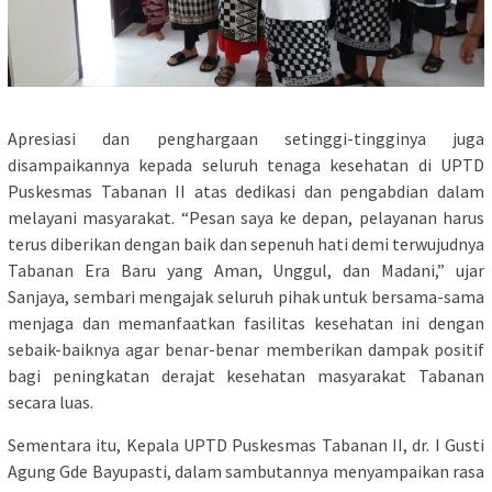
Apresiasi dan penghargaan setinggi-tingginya juga
disampaikannya kepada seluruh tenaga kesehatan di UPTD
Puskesmas Tabanan II atas dedikasi dan pengabdian dalam
melayani masyarakat. “Pesan saya ke depan, pelayanan harus
terus diberikan dengan baik dan sepenuh hati demi terwujudnya
Tabanan Era Baru yang Aman, Unggul, dan Madani,” ujar
Sanjaya, sembari mengajak seluruh pihak untuk bersama-sama
menjaga dan memanfaatkan fasilitas kesehatan ini dengan
sebaik-baiknya agar benar-benar memberikan dampak positif
bagi peningkatan derajat kesehatan masyarakat Tabanan
secara luas.
Sementara itu, Kepala UPTD Puskesmas Tabanan II, dr. I Gusti
Agung Gde Bayupasti, dalam sambutannya menyampaikan rasa