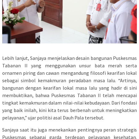
Lebih lanjut, Sanjaya menjelaskan desain bangunan Puskesmas
Tabanan II yang menggunakan unsur bata merah serta
ornamen piring dan cawan mengandung filosofi kearifan lokal
sebagai simbol kemakmuran peradaban masa lalu. “Artinya,
bangunan dengan kearifan lokal masa lalu yang hadir di sini
membuktikan, bahwa Puskesmas Tabanan II telah mencapai
tingkat kemakmuran dalam nilai-nilai kebudayaan. Dari fondasi
yang baik inilah, kini kita terus berbenah untuk meningkatkan
pelayanan,” ujar politisi asal Dauh Pala tersebut.
Sanjaya saat itu juga menekankan pentingnya peran strategis
Puskesmas sebagai garda terdepan pelayanan kesehatan.