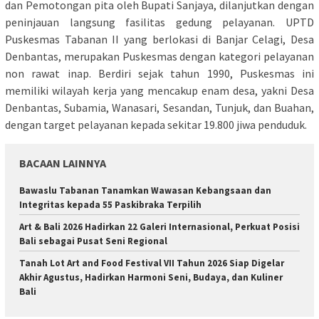
dan Pemotongan pita oleh Bupati Sanjaya, dilanjutkan dengan
peninjauan langsung fasilitas gedung pelayanan. UPTD
Puskesmas Tabanan II yang berlokasi di Banjar Celagi, Desa
Denbantas, merupakan Puskesmas dengan kategori pelayanan
non rawat inap. Berdiri sejak tahun 1990, Puskesmas ini
memiliki wilayah kerja yang mencakup enam desa, yakni Desa
Denbantas, Subamia, Wanasari, Sesandan, Tunjuk, dan Buahan,
dengan target pelayanan kepada sekitar 19.800 jiwa penduduk.
BACAAN LAINNYA
Bawaslu Tabanan Tanamkan Wawasan Kebangsaan dan
Integritas kepada 55 Paskibraka Terpilih
Art & Bali 2026 Hadirkan 22 Galeri Internasional, Perkuat Posisi
Bali sebagai Pusat Seni Regional
Tanah Lot Art and Food Festival VII Tahun 2026 Siap Digelar
Akhir Agustus, Hadirkan Harmoni Seni, Budaya, dan Kuliner
Bali