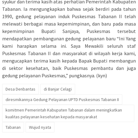
syukur dan terima kasih atas perhatian Pemerintah Kabupaten
Tabanan. Ia mengungkapkan bahwa sejak berdiri pada tahun
1990, gedung pelayanan induk Puskesmas Tabanan II telah
melewati berbagai masa kepemimpinan, dan baru pada masa
kepemimpinan Bupati Sanjaya, Puskesmas tersebut
mendapatkan pembangunan gedung pelayanan baru “Ini Yang
kami harapkan selama ini. Saya Mewakili seluruh staf
Puskesmas Tabanan II dan masyarakat di wilayah kerja kami,
mengucapkan terima kasih kepada Bapak Bupati membangun
di sektor kesehatan, baik Puskesmas pembantu dan juga
gedung pelayanan Puskesmas,” pungkasnya. (kyn)
Desa Denbantas
di Banjar Celagi
diresmikannya Gedung Pelayanan UPTD Puskesmas Tabanan II
komitmen Pemerintah Kabupaten Tabanan dalam meningkatkan
kualitas pelayanan kesehatan kepada masyarakat
Tabanan
Wujud nyata