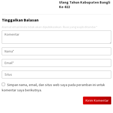
Ulang Tahun Kabupaten Bangli
Ke-822
Tinggalkan Balasan
Alamat email Anda tidak akan dipublikasikan.
Ruas yang wajib ditandai
*
Simpan nama, email, dan situs web saya pada peramban ini untuk
komentar saya berikutnya.