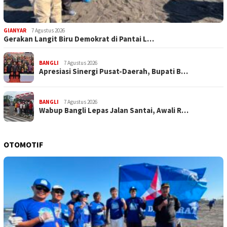
GIANYAR
7 Agustus 2026
Gerakan Langit Biru Demokrat di Pantai L…
BANGLI
7 Agustus 2026
Apresiasi Sinergi Pusat-Daerah, Bupati B…
BANGLI
7 Agustus 2026
Wabup Bangli Lepas Jalan Santai, Awali R…
OTOMOTIF