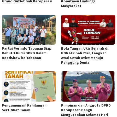
Grand Outlet Bali Beroperasi
Komitmen Lindungi
Masyarakat
Partai Perindo Tabanan Siap
Bola Tangan Ukir Sejarah di
Rebut 3 Kursi DPRD Dalam
PORJAR Bali 2026, Langkah
RoadShow ke Tabanan
Awal Cetak Atlet Menuju
Panggung Dunia
Pengumuman! Kehilangan
Pimpinan dan Anggota DPRD
Sertifikat Tanah
Kabupaten Bangli
Mengucapkan Selamat Hari