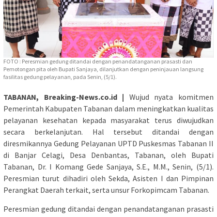
FOTO : Peresmian gedung ditandai dengan penandatanganan prasasti dan
Pemotongan pita oleh Bupati Sanjaya, dilanjutkan dengan peninjauan langsung
fasilitas gedung pelayanan, pada Senin, (5/1).
TABANAN, Breaking-News.co.id |
Wujud nyata komitmen
Pemerintah Kabupaten Tabanan dalam meningkatkan kualitas
pelayanan kesehatan kepada masyarakat terus diwujudkan
secara berkelanjutan. Hal tersebut ditandai dengan
diresmikannya Gedung Pelayanan UPTD Puskesmas Tabanan II
di Banjar Celagi, Desa Denbantas, Tabanan, oleh Bupati
Tabanan, Dr. I Komang Gede Sanjaya, S.E., M.M., Senin, (5/1).
Peresmian turut dihadiri oleh Sekda, Asisten I dan Pimpinan
Perangkat Daerah terkait, serta unsur Forkopimcam Tabanan.
Peresmian gedung ditandai dengan penandatanganan prasasti