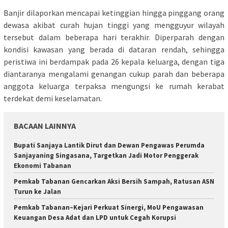
Banjir dilaporkan mencapai ketinggian hingga pinggang orang
dewasa akibat curah hujan tinggi yang mengguyur wilayah
tersebut dalam beberapa hari terakhir. Diperparah dengan
kondisi kawasan yang berada di dataran rendah, sehingga
peristiwa ini berdampak pada 26 kepala keluarga, dengan tiga
diantaranya mengalami genangan cukup parah dan beberapa
anggota keluarga terpaksa mengungsi ke rumah kerabat
terdekat demi keselamatan.
BACAAN LAINNYA
Bupati Sanjaya Lantik Dirut dan Dewan Pengawas Perumda
Sanjayaning Singasana, Targetkan Jadi Motor Penggerak
Ekonomi Tabanan
Pemkab Tabanan Gencarkan Aksi Bersih Sampah, Ratusan ASN
Turun ke Jalan
Pemkab Tabanan–Kejari Perkuat Sinergi, MoU Pengawasan
Keuangan Desa Adat dan LPD untuk Cegah Korupsi