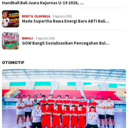
Handball Bali Juara Kejurnas U-19 2026, …
BERITA
,
OLAHRAGA
9 Agustus 2026
Made Supartha Bawa Energi Baru ABTI Bali…
BANGLI
8 Agustus 2026
GOW Bangli Sosialisasikan Pencegahan Bul…
OTOMOTIF