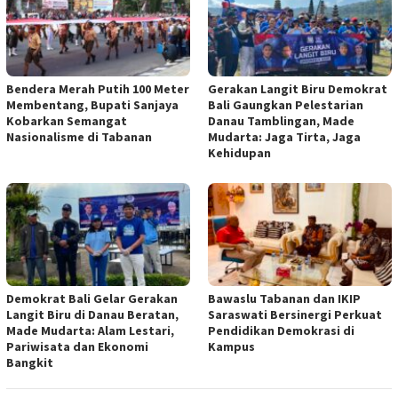
Bendera Merah Putih 100 Meter
Gerakan Langit Biru Demokrat
Membentang, Bupati Sanjaya
Bali Gaungkan Pelestarian
Kobarkan Semangat
Danau Tamblingan, Made
Nasionalisme di Tabanan
Mudarta: Jaga Tirta, Jaga
Kehidupan
Demokrat Bali Gelar Gerakan
Bawaslu Tabanan dan IKIP
Langit Biru di Danau Beratan,
Saraswati Bersinergi Perkuat
Made Mudarta: Alam Lestari,
Pendidikan Demokrasi di
Pariwisata dan Ekonomi
Kampus
Bangkit