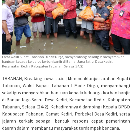
Foto : Wakil Bupati Tabanan I Made Dirga, menyambangi sekaligus menyerahkan
bantuan kepada keluarga korban banjir di Banjar Jaga Satru, Desa Kediri,
Kecamatan Kediri, Kabupaten Tabanan, Selasa (24/2).
TABANAN, Breaking-news.co.id | Menindaklanjuti arahan Bupati
Tabanan, Wakil Bupati Tabanan I Made Dirga, menyambangi
sekaligus menyerahkan bantuan kepada keluarga korban banjir
di Banjar Jaga Satru, Desa Kediri, Kecamatan Kediri, Kabupaten
Tabanan, Selasa (24/2). Kehadirannya didampingi Kepala BPBD
Kabupaten Tabanan, Camat Kediri, Perbekel Desa Kediri, serta
jajaran terkait sebagai bentuk respons cepat pemerintah
daerah dalam membantu masyarakat terdampak bencana.