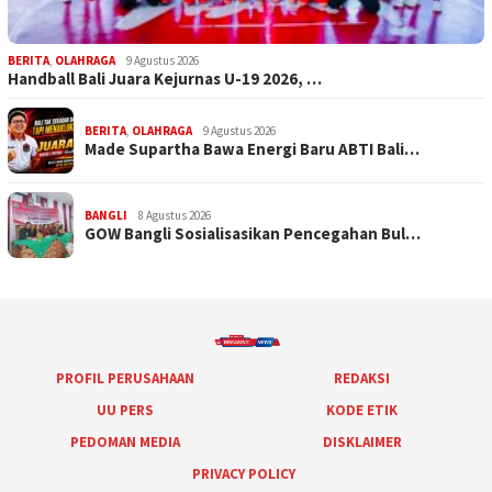
BERITA
,
OLAHRAGA
9 Agustus 2026
Handball Bali Juara Kejurnas U-19 2026, …
BERITA
,
OLAHRAGA
9 Agustus 2026
Made Supartha Bawa Energi Baru ABTI Bali…
BANGLI
8 Agustus 2026
GOW Bangli Sosialisasikan Pencegahan Bul…
PROFIL PERUSAHAAN
REDAKSI
UU PERS
KODE ETIK
PEDOMAN MEDIA
DISKLAIMER
PRIVACY POLICY