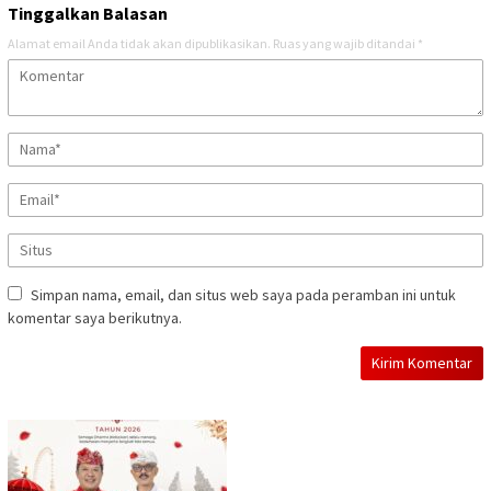
Tinggalkan Balasan
Alamat email Anda tidak akan dipublikasikan.
Ruas yang wajib ditandai
*
Simpan nama, email, dan situs web saya pada peramban ini untuk
komentar saya berikutnya.