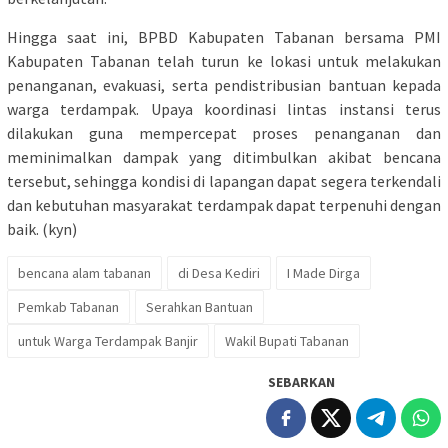
Hingga saat ini, BPBD Kabupaten Tabanan bersama PMI
Kabupaten Tabanan telah turun ke lokasi untuk melakukan
penanganan, evakuasi, serta pendistribusian bantuan kepada
warga terdampak. Upaya koordinasi lintas instansi terus
dilakukan guna mempercepat proses penanganan dan
meminimalkan dampak yang ditimbulkan akibat bencana
tersebut, sehingga kondisi di lapangan dapat segera terkendali
dan kebutuhan masyarakat terdampak dapat terpenuhi dengan
baik. (kyn)
bencana alam tabanan
di Desa Kediri
I Made Dirga
Pemkab Tabanan
Serahkan Bantuan
untuk Warga Terdampak Banjir
Wakil Bupati Tabanan
SEBARKAN