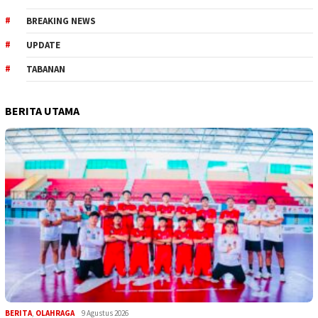
BREAKING NEWS
UPDATE
TABANAN
BERITA UTAMA
BERITA
,
OLAHRAGA
9 Agustus 2026