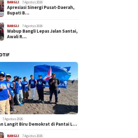
BANGLI
7 Agustus 2026
Apresiasi Sinergi Pusat-Daerah,
Bupati B…
BANGLI
7 Agustus 2026
Wabup Bangli Lepas Jalan Santai,
Awali R…
OTIF
7 Agustus 2026
n Langit Biru Demokrat di Pantai L…
BANGLI
7 Agustus 2026