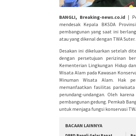
BANGLI, Breaking-news.co.id
| Pe
mendesak Kepala BKSDA Provinsi
pembangunan yang saat ini berlan
atau yang dikenal dengan TWA Suter.
Desakan ini dikeluarkan setelah d
dengan persetujuan perizinan ber
Kementerian Lingkungan Hidup dan 
Wisata Alam pada Kawasan Konserva
Minuman Wisata Alam. Hak peme
memanfaatkan fasilitas pariwisat
perundang-undangan. Oleh karena 
pembangunan gedung. Pemkab Bangl
untuk menjaga fungsi konservasi TW
BACAAN LAINNYA
DPRD Bangli Gelar Rapat
Ba