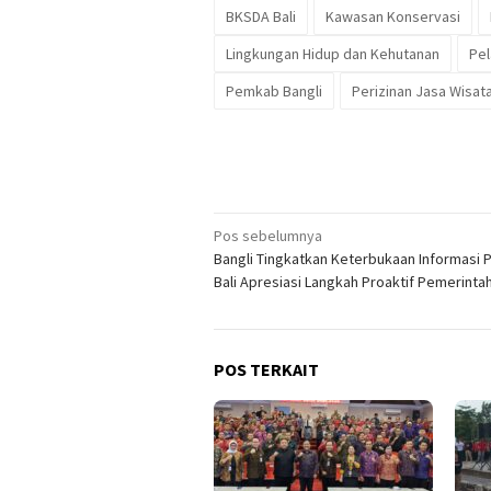
BKSDA Bali
Kawasan Konservasi
Lingkungan Hidup dan Kehutanan
Pel
Pemkab Bangli
Perizinan Jasa Wisat
Navigasi
Pos sebelumnya
Bangli Tingkatkan Keterbukaan Informasi Pu
pos
Bali Apresiasi Langkah Proaktif Pemerinta
POS TERKAIT