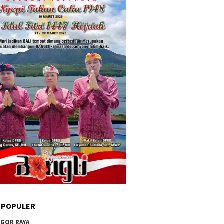
 POPULER
GOR RAYA