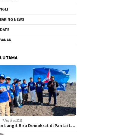
NGLI
EAKING NEWS
DATE
BANAN
A UTAMA
7 Agustus 2026
n Langit Biru Demokrat di Pantai L…