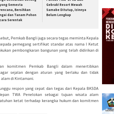
yong Semesta
Gebrak! Resort Mewah
rencana, Bersihkan
Samabe Ditutup, Izinnya
ngai dan Tanam Pohon
Belum Lengkap
cara Serentak
rsebut, Pemkab Bangli juga secara tegas meminta Kepala
epada pemegang sertifikat standar atas nama I Ketut
lakukan pembongkaran bangunan yang telah didirikan di
kan komitmen Pemkab Bangli dalam menertibkan
agar sejalan dengan aturan yang berlaku dan tidak
alam di Kintamani.
nggu respon yang cepat dan tegas dari Kepala BKSDA
epan TWA Penelokan sebagai tujuan wisata alam
patuhan ketat terhadap kerangka hukum dan komitmen