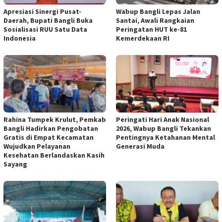
Apresiasi Sinergi Pusat-
Wabup Bangli Lepas Jalan
Daerah, Bupati Bangli Buka
Santai, Awali Rangkaian
Sosialisasi RUU Satu Data
Peringatan HUT ke-81
Indonesia
Kemerdekaan RI
Rahina Tumpek Krulut, Pemkab
Peringati Hari Anak Nasional
Bangli Hadirkan Pengobatan
2026, Wabup Bangli Tekankan
Gratis di Empat Kecamatan
Pentingnya Ketahanan Mental
Wujudkan Pelayanan
Generasi Muda
Kesehatan Berlandaskan Kasih
Sayang