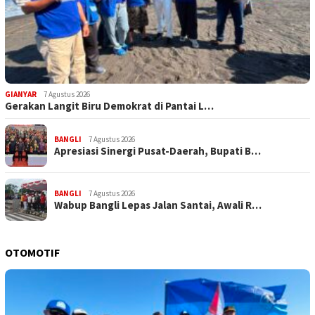
GIANYAR
7 Agustus 2026
Gerakan Langit Biru Demokrat di Pantai L…
BANGLI
7 Agustus 2026
Apresiasi Sinergi Pusat-Daerah, Bupati B…
BANGLI
7 Agustus 2026
Wabup Bangli Lepas Jalan Santai, Awali R…
OTOMOTIF