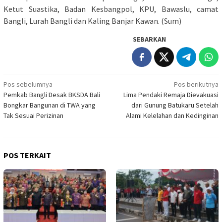
Ketut Suastika, Badan Kesbangpol, KPU, Bawaslu, camat
Bangli, Lurah Bangli dan Kaling Banjar Kawan. (Sum)
SEBARKAN
Navigasi
Pos sebelumnya
Pos berikutnya
Pemkab Bangli Desak BKSDA Bali
Lima Pendaki Remaja Dievakuasi
pos
Bongkar Bangunan di TWA yang
dari Gunung Batukaru Setelah
Tak Sesuai Perizinan
Alami Kelelahan dan Kedinginan
POS TERKAIT