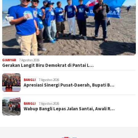
GIANYAR
7 Agustus 2026
Gerakan Langit Biru Demokrat di Pantai L…
BANGLI
7 Agustus 2026
Apresiasi Sinergi Pusat-Daerah, Bupati B…
BANGLI
7 Agustus 2026
Wabup Bangli Lepas Jalan Santai, Awali R…