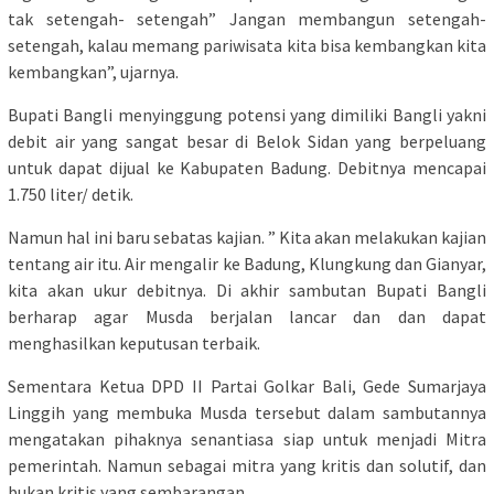
tak setengah- setengah” Jangan membangun setengah-
setengah, kalau memang pariwisata kita bisa kembangkan kita
kembangkan”, ujarnya.
Bupati Bangli menyinggung potensi yang dimiliki Bangli yakni
debit air yang sangat besar di Belok Sidan yang berpeluang
untuk dapat dijual ke Kabupaten Badung. Debitnya mencapai
1.750 liter/ detik.
Namun hal ini baru sebatas kajian. ” Kita akan melakukan kajian
tentang air itu. Air mengalir ke Badung, Klungkung dan Gianyar,
kita akan ukur debitnya. Di akhir sambutan Bupati Bangli
berharap agar Musda berjalan lancar dan dan dapat
menghasilkan keputusan terbaik.
Sementara Ketua DPD II Partai Golkar Bali, Gede Sumarjaya
Linggih yang membuka Musda tersebut dalam sambutannya
mengatakan pihaknya senantiasa siap untuk menjadi Mitra
pemerintah. Namun sebagai mitra yang kritis dan solutif, dan
bukan kritis yang sembarangan.