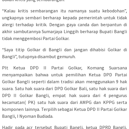
“Kalau kritis sembarangan itu namanya suatu kebodohan”,
ungkapnya sembari berharap kepada pemerintah untuk tidak
alergi terhadap kritik. Dengan gaya canda dan berpantun di
akhir sambutannya Sumarjaya Linggih berharap Bupati Bangli
tidak menggembosi Partai Golkar.
“Saya titip Golkar di Bangli dan jangan dihabisi Golkar di
Bangli”, tutupnya disambut gemuruh.
Plt Ketua DPD II Partai Golkar, Komang Suarsana
menyampaikan bahwa untuk pemilihan Ketua DPD Partai
Golkar Bangli seperti dalam tradisi akan menggunakan 9 hak
suara. Satu hak suara dari DPD Golkar Bali, satu hak suara dari
DPD II Golkar Bangli, empat hak suara dari 4 pengurus
kecamatan( PK) satu hak suara dari AMPG dan KPPG serta
komponen lainnya. Terpilih sebagai Ketua DPD II Partai Golkar
Bangli, I Nyoman Budiada.
Hadir pada acr tersebut Bupati Bangli, ketua DPRD Bangli,