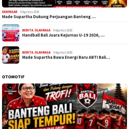
DENPASAR
9 Agustus 2026
Made Supartha Dukung Perjuangan Banteng …
BERITA
,
OLAHRAGA
9 Agustus 2026
Handball Bali Juara Kejurnas U-19 2026, …
BERITA
,
OLAHRAGA
9 Agustus 2026
Made Supartha Bawa Energi Baru ABTI Bali…
OTOMOTIF