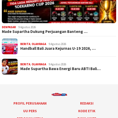
DENPASAR
9 Agustus 2026
Made Supartha Dukung Perjuangan Banteng …
BERITA
,
OLAHRAGA
9 Agustus 2026
Handball Bali Juara Kejurnas U-19 2026, …
BERITA
,
OLAHRAGA
9 Agustus 2026
Made Supartha Bawa Energi Baru ABTI Bali…
PROFIL PERUSAHAAN
REDAKSI
UU PERS
KODE ETIK