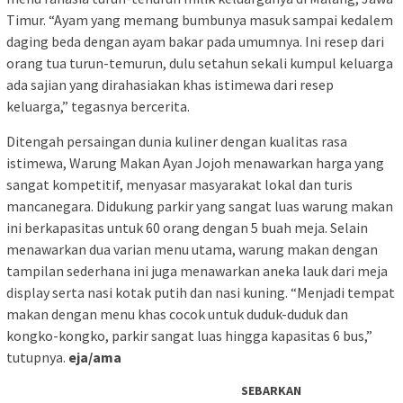
Timur. “Ayam yang memang bumbunya masuk sampai kedalem
daging beda dengan ayam bakar pada umumnya. Ini resep dari
orang tua turun-temurun, dulu setahun sekali kumpul keluarga
ada sajian yang dirahasiakan khas istimewa dari resep
keluarga,” tegasnya bercerita.
Ditengah persaingan dunia kuliner dengan kualitas rasa
istimewa, Warung Makan Ayan Jojoh menawarkan harga yang
sangat kompetitif, menyasar masyarakat lokal dan turis
mancanegara. Didukung parkir yang sangat luas warung makan
ini berkapasitas untuk 60 orang dengan 5 buah meja. Selain
menawarkan dua varian menu utama, warung makan dengan
tampilan sederhana ini juga menawarkan aneka lauk dari meja
display serta nasi kotak putih dan nasi kuning. “Menjadi tempat
makan dengan menu khas cocok untuk duduk-duduk dan
kongko-kongko, parkir sangat luas hingga kapasitas 6 bus,”
tutupnya.
eja/ama
SEBARKAN