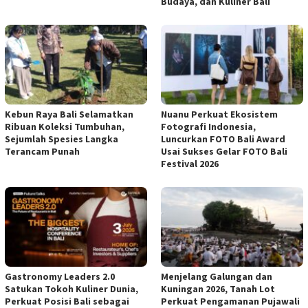
Budaya, dan Kuliner Bali
Kebun Raya Bali Selamatkan
Nuanu Perkuat Ekosistem
Ribuan Koleksi Tumbuhan,
Fotografi Indonesia,
Sejumlah Spesies Langka
Luncurkan FOTO Bali Award
Terancam Punah
Usai Sukses Gelar FOTO Bali
Festival 2026
Gastronomy Leaders 2.0
Menjelang Galungan dan
Satukan Tokoh Kuliner Dunia,
Kuningan 2026, Tanah Lot
Perkuat Posisi Bali sebagai
Perkuat Pengamanan Pujawali