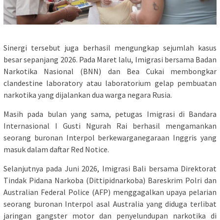
Sinergi tersebut juga berhasil mengungkap sejumlah kasus
besar sepanjang 2026. Pada Maret lalu, Imigrasi bersama Badan
Narkotika Nasional (BNN) dan Bea Cukai membongkar
clandestine laboratory atau laboratorium gelap pembuatan
narkotika yang dijalankan dua warga negara Rusia.
Masih pada bulan yang sama, petugas Imigrasi di Bandara
Internasional I Gusti Ngurah Rai berhasil mengamankan
seorang buronan Interpol berkewarganegaraan Inggris yang
masuk dalam daftar Red Notice.
Selanjutnya pada Juni 2026, Imigrasi Bali bersama Direktorat
Tindak Pidana Narkoba (Dittipidnarkoba) Bareskrim Polri dan
Australian Federal Police (AFP) menggagalkan upaya pelarian
seorang buronan Interpol asal Australia yang diduga terlibat
jaringan gangster motor dan penyelundupan narkotika di