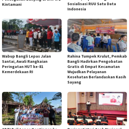
Sosialisasi RUU Satu Data
Kintamani
Indonesia
Wabup Bangli Lepas Jalan
Rahina Tumpek Krulut, Pemkab
Santai, Awali Rangkaian
Bangli Hadirkan Pengobatan
Peringatan HUT ke-81
Gratis di Empat Kecamatan
Kemerdekaan RI
Wujudkan Pelayanan
Kesehatan Berlandaskan Kasih
Sayang