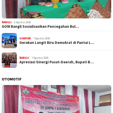
BANGLI
8 Agustus 2026
GOW Bangli Sosialisasikan Pencegahan Bul…
GIANYAR
7 Agustus 2026
Gerakan Langit Biru Demokrat di Pantai L…
BANGLI
7 Agustus 2026
Apresiasi Sinergi Pusat-Daerah, Bupati B…
OTOMOTIF