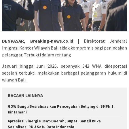
DENPASAR, Breaking-news.co.id |
Direktorat Jenderal
Imigrasi Kantor Wilayah Bali tidak kompromis bagi penindakan
pelanggar. Terbukti dalam rentang
Januari hingga Juni 2026, sebanyak 342 WNA dideportasi
setelah terbukti melakukan berbagai pelanggaran hukum di
wilayah Bali.
BACAAN LAINNYA
GOW Bangli Sosialisasikan Pencegahan Bullying di SMPN 1
Kintamani
Apresiasi Sinergi Pusat-Daerah, Bupati Bangli Buka
Sosialisasi RUU Satu Data Indonesia