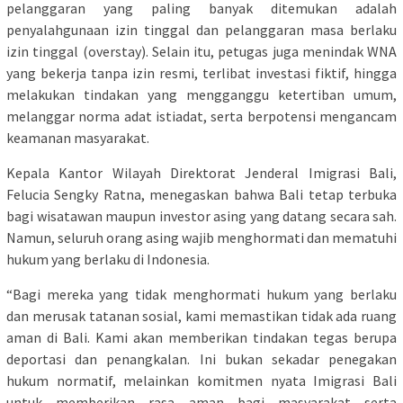
pelanggaran yang paling banyak ditemukan adalah
penyalahgunaan izin tinggal dan pelanggaran masa berlaku
izin tinggal (overstay). Selain itu, petugas juga menindak WNA
yang bekerja tanpa izin resmi, terlibat investasi fiktif, hingga
melakukan tindakan yang mengganggu ketertiban umum,
melanggar norma adat istiadat, serta berpotensi mengancam
keamanan masyarakat.
Kepala Kantor Wilayah Direktorat Jenderal Imigrasi Bali,
Felucia Sengky Ratna, menegaskan bahwa Bali tetap terbuka
bagi wisatawan maupun investor asing yang datang secara sah.
Namun, seluruh orang asing wajib menghormati dan mematuhi
hukum yang berlaku di Indonesia.
“Bagi mereka yang tidak menghormati hukum yang berlaku
dan merusak tatanan sosial, kami memastikan tidak ada ruang
aman di Bali. Kami akan memberikan tindakan tegas berupa
deportasi dan penangkalan. Ini bukan sekadar penegakan
hukum normatif, melainkan komitmen nyata Imigrasi Bali
untuk memberikan rasa aman bagi masyarakat serta