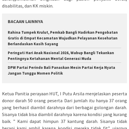
disabilitas, dan KK miskin.
BACAAN LAINNYA
Rahina Tumpek Krulut, Pemkab Bangli Hadirkan Pengobatan
Gratis di Empat Kecamatan Wujudkan Pelayanan Kesehatan
Berlandaskan Kasih Sayang
Peringati Hari Anak Nasional 2026, Wabup Bangli Tekankan
Pentingnya Ketahanan Mental Generasi Muda
DPW Partai Perindo Bali Panaskan Mesin Partai Kerja Nyata
Jangan Tunggu Momen Politik
Ketua Panitia perayaan HUT, I Putu Arsila menjelaskan peserta
donor darah 50 orang peserta Dari jumlah itu hanya 37 orang
yang berhasil diambil darahnya dari berbagai golongan darah.
Sisanya tidak bisa diambil darahnya karena kondisi yang kurang
baik. ” Kami dapat himpun 37 kantung darah. Sisanya tidak
berani kami ambil karena kondisi mereka tidak fit”, ujarnya