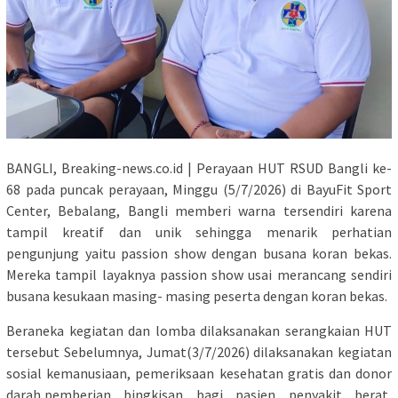
BANGLI, Breaking-news.co.id | Perayaan HUT RSUD Bangli ke-
68 pada puncak perayaan, Minggu (5/7/2026) di BayuFit Sport
Center, Bebalang, Bangli memberi warna tersendiri karena
tampil kreatif dan unik sehingga menarik perhatian
pengunjung yaitu passion show dengan busana koran bekas.
Mereka tampil layaknya passion show usai merancang sendiri
busana kesukaan masing- masing peserta dengan koran bekas.
Beraneka kegiatan dan lomba dilaksanakan serangkaian HUT
tersebut Sebelumnya, Jumat(3/7/2026) dilaksanakan kegiatan
sosial kemanusiaan, pemeriksaan kesehatan gratis dan donor
darah,pemberian bingkisan bagi pasien penyakit berat,