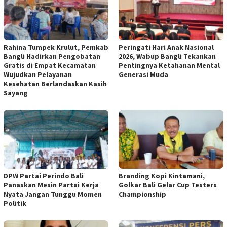
Rahina Tumpek Krulut, Pemkab
Peringati Hari Anak Nasional
Bangli Hadirkan Pengobatan
2026, Wabup Bangli Tekankan
Gratis di Empat Kecamatan
Pentingnya Ketahanan Mental
Wujudkan Pelayanan
Generasi Muda
Kesehatan Berlandaskan Kasih
Sayang
DPW Partai Perindo Bali
Branding Kopi Kintamani,
Panaskan Mesin Partai Kerja
Golkar Bali Gelar Cup Testers
Nyata Jangan Tunggu Momen
Championship
Politik