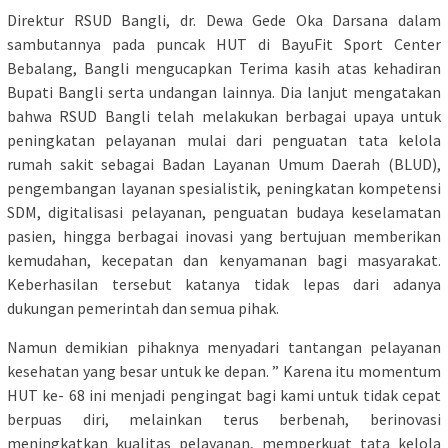
Direktur RSUD Bangli, dr. Dewa Gede Oka Darsana dalam
sambutannya pada puncak HUT di BayuFit Sport Center
Bebalang, Bangli mengucapkan Terima kasih atas kehadiran
Bupati Bangli serta undangan lainnya. Dia lanjut mengatakan
bahwa RSUD Bangli telah melakukan berbagai upaya untuk
peningkatan pelayanan mulai dari penguatan tata kelola
rumah sakit sebagai Badan Layanan Umum Daerah (BLUD),
pengembangan layanan spesialistik, peningkatan kompetensi
SDM, digitalisasi pelayanan, penguatan budaya keselamatan
pasien, hingga berbagai inovasi yang bertujuan memberikan
kemudahan, kecepatan dan kenyamanan bagi masyarakat.
Keberhasilan tersebut katanya tidak lepas dari adanya
dukungan pemerintah dan semua pihak.
Namun demikian pihaknya menyadari tantangan pelayanan
kesehatan yang besar untuk ke depan. ” Karena itu momentum
HUT ke- 68 ini menjadi pengingat bagi kami untuk tidak cepat
berpuas diri, melainkan terus berbenah, berinovasi
meningkatkan kualitas pelayanan, memperkuat tata kelola