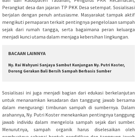
Perangkat desa dan jajaran TP PKK Desa setempat. Sosialisasi
berjalan dengan penuh antusiasme. Masyarakat tampak aktif
mengikuti pemaparan terkait pentingnya pengelolaan sampah
sejak dari rumah tangga, serta bagaimana peran keluarga
menjadi kunci utama dalam menjaga kebersihan lingkungan.
BACAAN LAINNYA
Ny. Rai Wahyuni Sanjaya Sambut Kunjungan Ny. Putri Koster,
Dorong Gerakan Bali Bersih Sampah Berbasis Sumber
Sosialisasi ini juga menjadi bagian dari edukasi berkelanjutan
untuk menanamkan kesadaran dan tanggung jawab bersama
dalam mengurangi timbunan sampah di sumbernya. Dalam
arahannya, Ny. Putri Koster menekankan pentingnya tanggung
jawab individu dalam mengelola sampah sejak dari sumber.
Menurutnya, sampah organik harus diselesaikan oleh
pembuatnya sebagai bentuk pendidikan dan tanggung jawab