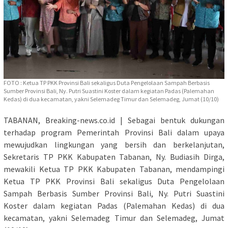
FOTO : Ketua TP PKK Provinsi Bali sekaligus Duta Pengelolaan Sampah Berbasis
Sumber Provinsi Bali, Ny. Putri Suastini Koster dalam kegiatan Padas (Palemahan
Kedas) di dua kecamatan, yakni Selemadeg Timur dan Selemadeg, Jumat (10/10)
TABANAN, Breaking-news.co.id | Sebagai bentuk dukungan
terhadap program Pemerintah Provinsi Bali dalam upaya
mewujudkan lingkungan yang bersih dan berkelanjutan,
Sekretaris TP PKK Kabupaten Tabanan, Ny. Budiasih Dirga,
mewakili Ketua TP PKK Kabupaten Tabanan, mendampingi
Ketua TP PKK Provinsi Bali sekaligus Duta Pengelolaan
Sampah Berbasis Sumber Provinsi Bali, Ny. Putri Suastini
Koster dalam kegiatan Padas (Palemahan Kedas) di dua
kecamatan, yakni Selemadeg Timur dan Selemadeg, Jumat