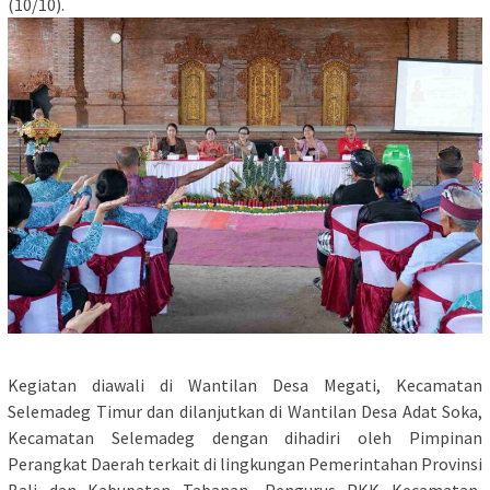
(10/10).
Kegiatan diawali di Wantilan Desa Megati, Kecamatan
Selemadeg Timur dan dilanjutkan di Wantilan Desa Adat Soka,
Kecamatan Selemadeg dengan dihadiri oleh Pimpinan
Perangkat Daerah terkait di lingkungan Pemerintahan Provinsi
Bali dan Kabupaten Tabanan, Pengurus PKK Kecamatan,