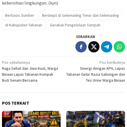
kebersihan lingkungan. (kyn)
Berbasis Sumber
Berlanjut di Selemadeg Timur dan Selemadeg
di Kabupaten Tabanan
Gerakan Pengelolaan Sampah
SEBARKAN
Navigasi
Pos sebelumnya
Pos berikutnya
Raga Sehat dan Jiwa Kuat, Warga
Sinergi dengan APH, Lapas
pos
Binaan Lapas Tabanan Kompak
Tabanan Gelar Razia Gabungan dan
Ikuti Senam Bersama
Tes Urine Warga Binaan
POS TERKAIT