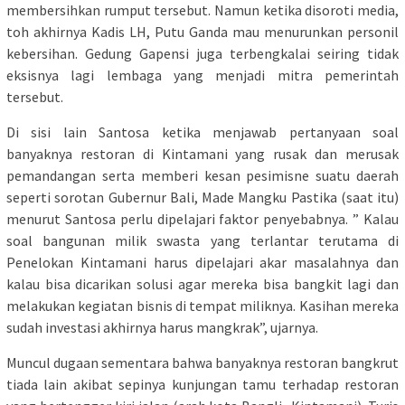
membersihkan rumput tersebut. Namun ketika disoroti media,
toh akhirnya Kadis LH, Putu Ganda mau menurunkan personil
kebersihan. Gedung Gapensi juga terbengkalai seiring tidak
eksisnya lagi lembaga yang menjadi mitra pemerintah
tersebut.
Di sisi lain Santosa ketika menjawab pertanyaan soal
banyaknya restoran di Kintamani yang rusak dan merusak
pemandangan serta memberi kesan pesimisne suatu daerah
seperti sorotan Gubernur Bali, Made Mangku Pastika (saat itu)
menurut Santosa perlu dipelajari faktor penyebabnya. ” Kalau
soal bangunan milik swasta yang terlantar terutama di
Penelokan Kintamani harus dipelajari akar masalahnya dan
kalau bisa dicarikan solusi agar mereka bisa bangkit lagi dan
melakukan kegiatan bisnis di tempat miliknya. Kasihan mereka
sudah investasi akhirnya harus mangkrak”, ujarnya.
Muncul dugaan sementara bahwa banyaknya restoran bangkrut
tiada lain akibat sepinya kunjungan tamu terhadap restoran