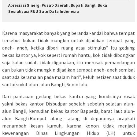
Apresiasi Sinergi Pusat-Daerah, Bupati Bangli Buka
Sosialisasi RUU Satu Data Indonesia
Karena masyarakat banyak yang berandai-andai bahwa tempat
tersebut bukan tidak mungkin untuk dijadikan tempat yang
aneh- aneh, ketika diberi ruang atau stimulus” Itu gedung
bekas kantor ya, kok seperti rumah hantu, kok tidak dibongkar
saja kalau sudah tidak digunakan, itu merusak pemandangan
dan bukan tidak mungkin dijadikan tempat aneh- aneh semisal
saat ada keramaian pada malam hari”, keluh netizen saat duduk
santai sudut alun- alun Bangli, Senin lalu.
Dari pantauan gedung bekas kantor yang kondisinya rusak
yakni bekas kantor Disbudpar sebelah sebelah selatan alun-
alun Bangli, kemudian bekas kantor Bappeda, barat laut alun-
alun Bangli.Rumput alang- alang di depannnya acapkali
menambah kesan kumuh, karena konon tidak menjadi
kewenangan Dinas Lingkungan Hidup (LH) untuk