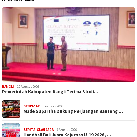
BANGLI
10 Agustus 2026
Pemerintah Kabupaten Bangli Terima Studi…
DENPASAR
9 Agustus 2026
Made Supartha Dukung Perjuangan Banteng …
BERITA
,
OLAHRAGA
9 Agustus 2026
Handball Bali Juara Kejurnas U-19 2026, …