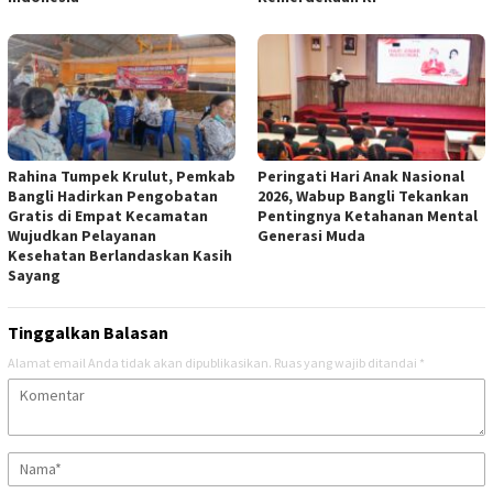
Rahina Tumpek Krulut, Pemkab
Peringati Hari Anak Nasional
Bangli Hadirkan Pengobatan
2026, Wabup Bangli Tekankan
Gratis di Empat Kecamatan
Pentingnya Ketahanan Mental
Wujudkan Pelayanan
Generasi Muda
Kesehatan Berlandaskan Kasih
Sayang
Tinggalkan Balasan
Alamat email Anda tidak akan dipublikasikan.
Ruas yang wajib ditandai
*