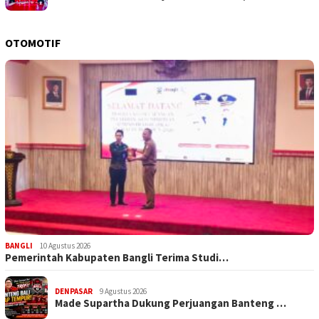
OTOMOTIF
BANGLI
10 Agustus 2026
Pemerintah Kabupaten Bangli Terima Studi…
DENPASAR
9 Agustus 2026
Made Supartha Dukung Perjuangan Banteng …