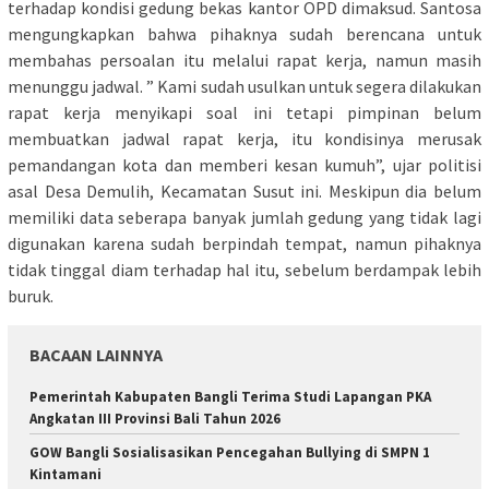
terhadap kondisi gedung bekas kantor OPD dimaksud. Santosa
mengungkapkan bahwa pihaknya sudah berencana untuk
membahas persoalan itu melalui rapat kerja, namun masih
menunggu jadwal. ” Kami sudah usulkan untuk segera dilakukan
rapat kerja menyikapi soal ini tetapi pimpinan belum
membuatkan jadwal rapat kerja, itu kondisinya merusak
pemandangan kota dan memberi kesan kumuh”, ujar politisi
asal Desa Demulih, Kecamatan Susut ini. Meskipun dia belum
memiliki data seberapa banyak jumlah gedung yang tidak lagi
digunakan karena sudah berpindah tempat, namun pihaknya
tidak tinggal diam terhadap hal itu, sebelum berdampak lebih
buruk.
BACAAN LAINNYA
Pemerintah Kabupaten Bangli Terima Studi Lapangan PKA
Angkatan III Provinsi Bali Tahun 2026
GOW Bangli Sosialisasikan Pencegahan Bullying di SMPN 1
Kintamani