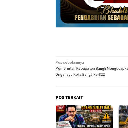
Navigasi
Pos sebelumnya
Pemerintah Kabupaten Bangli Mengucapk
pos
Dirgahayu Kota Bangli ke-822
POS TERKAIT