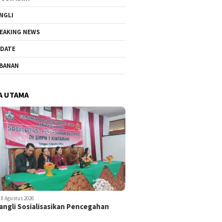
NGLI
EAKING NEWS
DATE
BANAN
A UTAMA
8 Agustus 2026
ngli Sosialisasikan Pencegahan