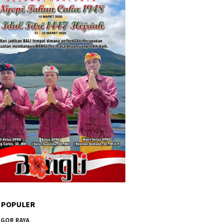
 POPULER
GOR RAYA