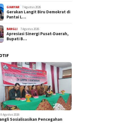
GIANYAR
7 Agustus 2026
Gerakan Langit Biru Demokrat di
Pantai L…
BANGLI
7 Agustus 2026
Apresiasi Sinergi Pusat-Daerah,
Bupati B…
OTIF
8 Agustus 2026
ngli Sosialisasikan Pencegahan