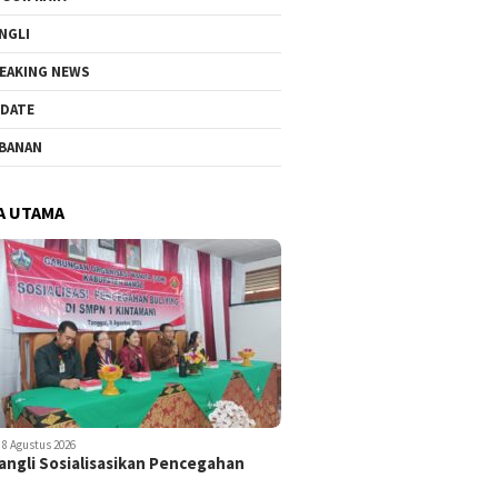
NGLI
EAKING NEWS
DATE
BANAN
A UTAMA
8 Agustus 2026
ngli Sosialisasikan Pencegahan