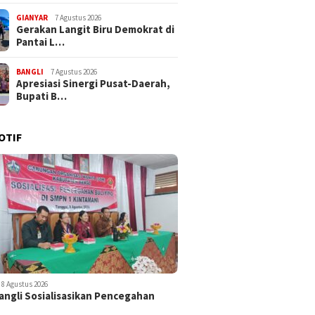
GIANYAR
7 Agustus 2026
Gerakan Langit Biru Demokrat di
Pantai L…
BANGLI
7 Agustus 2026
Apresiasi Sinergi Pusat-Daerah,
Bupati B…
OTIF
8 Agustus 2026
ngli Sosialisasikan Pencegahan