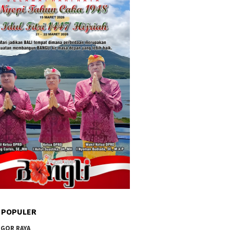
 POPULER
GOR RAYA