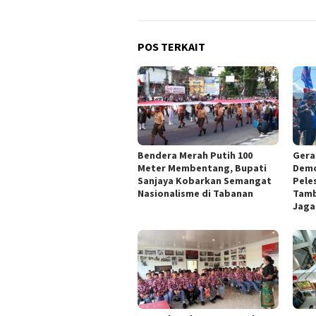
POS TERKAIT
Bendera Merah Putih 100
Gera
Meter Membentang, Bupati
Demo
Sanjaya Kobarkan Semangat
Pele
Nasionalisme di Tabanan
Tamb
Jaga