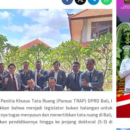
 Panitia Khusus Tata Ruang (Pansus TRAP) DPRD Bali, I
ukkan bahwa menjadi legislator bukan halangan untuk
nya tugas menyusun dan menertibkan tata ruang di Bali,
kan pendidikannya hingga ke jenjang doktoral (S-3) di