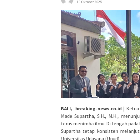
10 Oktober 2025
BALI, breaking-news.co.id
| Ketua
Made Supartha, S.H., M.H., menunj
terus menimba ilmu. Di tengah padat
Supartha tetap konsisten melanjut
Universitas Udayana (Unud).