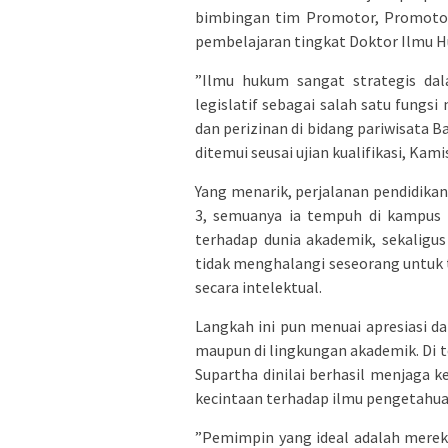
bimbingan tim Promotor, Promotor
pembelajaran tingkat Doktor Ilmu H
​”Ilmu hukum sangat strategis da
legislatif sebagai salah satu fung
dan perizinan di bidang pariwisata Ba
ditemui seusai ujian kualifikasi, Kami
​Yang menarik, perjalanan pendidikan 
3, semuanya ia tempuh di kampus 
terhadap dunia akademik, sekaligu
tidak menghalangi seseorang untuk
secara intelektual.
​Langkah ini pun menuai apresiasi d
maupun di lingkungan akademik. Di 
Supartha dinilai berhasil menjaga
kecintaan terhadap ilmu pengetahua
​”Pemimpin yang ideal adalah merek