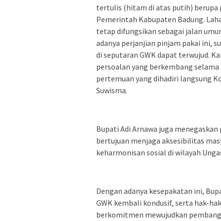
tertulis (hitam di atas putih) berup
Pemerintah Kabupaten Badung. Laha
tetap difungsikan sebagai jalan u
adanya perjanjian pinjam pakai ini, 
di seputaran GWK dapat terwujud. K
persoalan yang berkembang selama ini
pertemuan yang dihadiri langsung 
Suwisma.
Bupati Adi Arnawa juga menegaskan p
bertujuan menjaga aksesibilitas mas
keharmonisan sosial di wilayah Unga
Dengan adanya kesepakatan ini, Bupa
GWK kembali kondusif, serta hak-hak
berkomitmen mewujudkan pembangunan