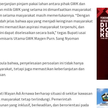
a perjanjian pinjam pakai lahan antara pihak GWK dan
n milik GWK yang selama ini dimanfaatkan masyarakat
mum selama masyarakat masih memerlukannya. “Dengan
sudah jelas bahwa apa yang menjadi keinginan masyarakat
ami memastikan aspirasi masyarakat terpenuhi, dan
 dapat diselesaikan secara baik,” tegas Bupati usai
Komisaris Utama GWK Mayjen Purn. Sang Nyoman
ula bahwa, penyelesaian persoalan ini tidak hanya
yarakat, tetapi juga memastikan keberlanjutan dan
san.
ti Wayan Adi Arnawa berharap situasi di sekitar kawasan
 masyarakat tetap terlindungi. Pemerintah
 yang inklusif, berkeadilan, dan berorientasi pada