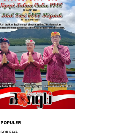
 POPULER
GOR RAYA