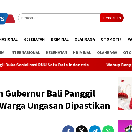
Pencarian
NASIONAL
KESEHATAN
KRIMINAL
OLAHRAGA
OTOMOTIF
PA
UM
INTERNASIONAL
KESEHATAN
KRIMINAL
OLAHRAGA
OTO
 RUU Satu Data Indonesia
Wabup Bangli Lepas Jalan Santa
 Gubernur Bali Panggil
 Warga Ungasan Dipastikan