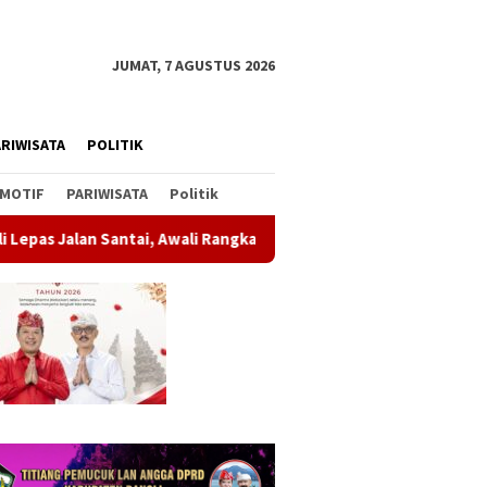
JUMAT, 7 AGUSTUS 2026
RIWISATA
POLITIK
MOTIF
PARIWISATA
Politik
i, Awali Rangkaian Peringatan HUT ke-81 Kemerdekaan RI