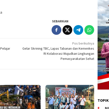
sa
SEBARKAN
Pos berikutnya
Pelajar
Gelar Skrining TBC, Lapas Tabanan dan Kemenkes
RI Kolaborasi Wujudkan Lingkungan
Pemasyarakatan Sehat
TOPIK
BO