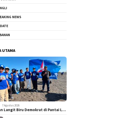
NGLI
EAKING NEWS
DATE
BANAN
A UTAMA
7 Agustus 2026
n Langit Biru Demokrat di Pantai L…