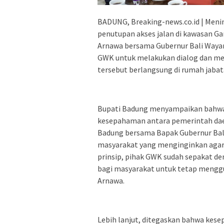
BADUNG, Breaking-news.co.id | Menin
penutupan akses jalan di kawasan G
Arnawa bersama Gubernur Bali Waya
GWK untuk melakukan dialog dan men
tersebut berlangsung di rumah jabata
Bupati Badung menyampaikan bahwa
kesepahaman antara pemerintah daer
Badung bersama Bapak Gubernur Bali
masyarakat yang menginginkan agar a
prinsip, pihak GWK sudah sepakat de
bagi masyarakat untuk tetap menggun
Arnawa.
Lebih lanjut, ditegaskan bahwa kesep