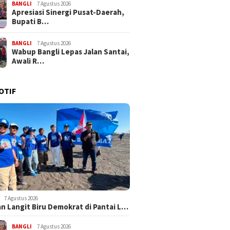
BANGLI
7 Agustus 2026
Apresiasi Sinergi Pusat-Daerah,
Bupati B…
BANGLI
7 Agustus 2026
Wabup Bangli Lepas Jalan Santai,
Awali R…
OTIF
7 Agustus 2026
n Langit Biru Demokrat di Pantai L…
BANGLI
7 Agustus 2026