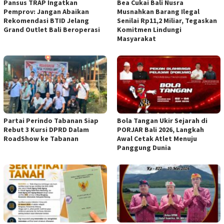
Pansus TRAP Ingatkan
Bea Cukai Bali Nusra
Pemprov: Jangan Abaikan
Musnahkan Barang Ilegal
Rekomendasi BTID Jelang
Senilai Rp11,2 Miliar, Tegaskan
Grand Outlet Bali Beroperasi
Komitmen Lindungi
Masyarakat
Partai Perindo Tabanan Siap
Bola Tangan Ukir Sejarah di
Rebut 3 Kursi DPRD Dalam
PORJAR Bali 2026, Langkah
RoadShow ke Tabanan
Awal Cetak Atlet Menuju
Panggung Dunia