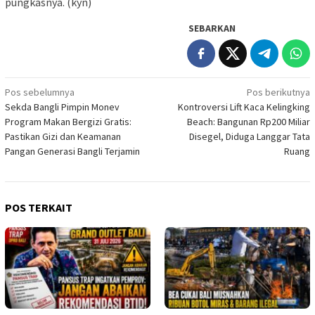
pungkasnya. (kyn)
SEBARKAN
Navigasi
Pos sebelumnya
Pos berikutnya
Sekda Bangli Pimpin Monev
Kontroversi Lift Kaca Kelingking
pos
Program Makan Bergizi Gratis:
Beach: Bangunan Rp200 Miliar
Pastikan Gizi dan Keamanan
Disegel, Diduga Langgar Tata
Pangan Generasi Bangli Terjamin
Ruang
POS TERKAIT