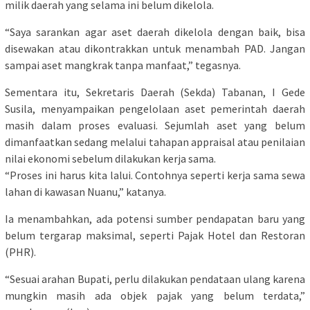
milik daerah yang selama ini belum dikelola.
“Saya sarankan agar aset daerah dikelola dengan baik, bisa
disewakan atau dikontrakkan untuk menambah PAD. Jangan
sampai aset mangkrak tanpa manfaat,” tegasnya.
Sementara itu, Sekretaris Daerah (Sekda) Tabanan, I Gede
Susila, menyampaikan pengelolaan aset pemerintah daerah
masih dalam proses evaluasi. Sejumlah aset yang belum
dimanfaatkan sedang melalui tahapan appraisal atau penilaian
nilai ekonomi sebelum dilakukan kerja sama.
“Proses ini harus kita lalui. Contohnya seperti kerja sama sewa
lahan di kawasan Nuanu,” katanya.
Ia menambahkan, ada potensi sumber pendapatan baru yang
belum tergarap maksimal, seperti Pajak Hotel dan Restoran
(PHR).
“Sesuai arahan Bupati, perlu dilakukan pendataan ulang karena
mungkin masih ada objek pajak yang belum terdata,”