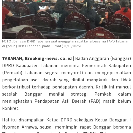
FOTO : Banggar DPRD Tabanan saat menggelar rapat kerja bersama TAPD Tabanan
di gedung DPRD Tabanan, pada Jumat (31/10/2025)
TABANAN, Breaking-news. co. id |
Badan Anggaran (Banggar)
DPRD Kabupaten Tabanan meminta Pemerintah Kabupaten
(Pemkab) Tabanan segera menyoroti dan mengoptimalkan
pengelolaan aset daerah yang dinilai mangkrak dan tidak
berkontribusi terhadap pendapatan daerah. Kritik ini muncul
setelah Banggar menilai strategi Pemkab dalam
meningkatkan Pendapatan Asli Daerah (PAD) masih belum
konkret.
Hal itu disampaikan Ketua DPRD sekaligus Ketua Banggar, I
Nyoman Arnawa, seusai memimpin rapat Banggar bersama