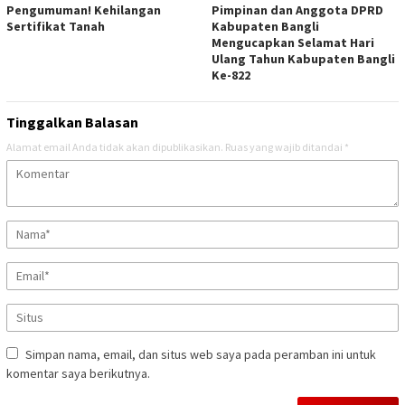
Pengumuman! Kehilangan
Pimpinan dan Anggota DPRD
Sertifikat Tanah
Kabupaten Bangli
Mengucapkan Selamat Hari
Ulang Tahun Kabupaten Bangli
Ke-822
Tinggalkan Balasan
Alamat email Anda tidak akan dipublikasikan.
Ruas yang wajib ditandai
*
Simpan nama, email, dan situs web saya pada peramban ini untuk
komentar saya berikutnya.