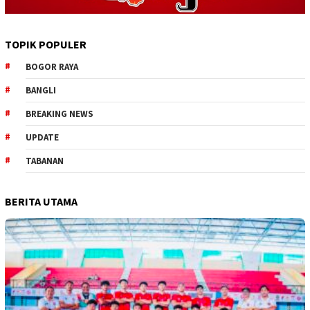
TOPIK POPULER
BOGOR RAYA
BANGLI
BREAKING NEWS
UPDATE
TABANAN
BERITA UTAMA