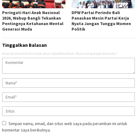
Peringati Hari Anak Nasional
DPW Partai Perindo Bali
2026, Wabup Bangli Tekankan
Panaskan Mesin Partai Kerja
Pentingnya Ketahanan Mental
Nyata Jangan Tunggu Momen
Generasi Muda
Politik
Tinggalkan Balasan
Alamat email Anda tidak akan dipublikasikan.
Ruas yang wajib ditandai
*
Simpan nama, email, dan situs web saya pada peramban ini untuk
komentar saya berikutnya.