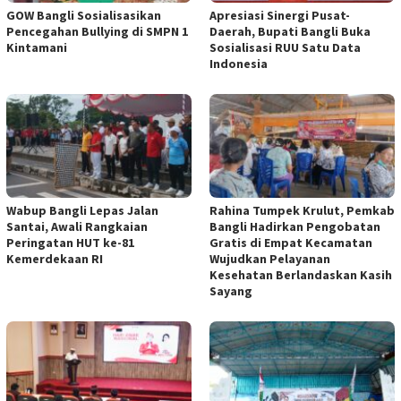
GOW Bangli Sosialisasikan
Apresiasi Sinergi Pusat-
Pencegahan Bullying di SMPN 1
Daerah, Bupati Bangli Buka
Kintamani
Sosialisasi RUU Satu Data
Indonesia
Wabup Bangli Lepas Jalan
Rahina Tumpek Krulut, Pemkab
Santai, Awali Rangkaian
Bangli Hadirkan Pengobatan
Peringatan HUT ke-81
Gratis di Empat Kecamatan
Kemerdekaan RI
Wujudkan Pelayanan
Kesehatan Berlandaskan Kasih
Sayang