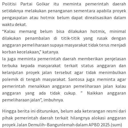
Politisi Partai Golkar itu meminta pemerintah daerah
setidaknya melakukan penanganan sementara apabila proyek
pengaspalan atau hotmix belum dapat direalisasikan dalam
waktu dekat.
“Kalau memang belum bisa dilakukan hotmix, minimal
dilakukan penambalan di titik-titik yang rusak dengan
anggaran pemeliharaan supaya masyarakat tidak terus menjadi
korban kecelakaan,” katanya.
Ia juga meminta pemerintah daerah memberikan penjelasan
terbuka kepada masyarakat terkait status anggaran dan
kelanjutan proyek jalan tersebut agar tidak menimbulkan
polemik di tengah masyarakat. Santosa juga meminta agar
pemerintah menaikkan anggaran pemeliharaan jalan kalau
anggaran yang ada tidak cukup. ” Naikkan anggaran
pemeliharaan jalan”, imbuhnya.
Hingga berita ini diturunkan, belum ada keterangan resmi dari
pihak pemerintah daerah terkait hilangnya alokasi anggaran
proyek Jalan Demulih–Bangunlemah dalam APBD 2025.(sum)