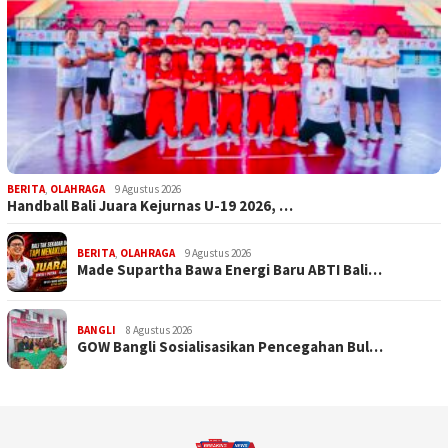
BERITA
,
OLAHRAGA
9 Agustus 2026
Handball Bali Juara Kejurnas U-19 2026, …
BERITA
,
OLAHRAGA
9 Agustus 2026
Made Supartha Bawa Energi Baru ABTI Bali…
BANGLI
8 Agustus 2026
GOW Bangli Sosialisasikan Pencegahan Bul…