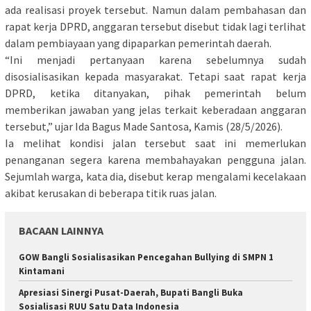
ada realisasi proyek tersebut. Namun dalam pembahasan dan
rapat kerja DPRD, anggaran tersebut disebut tidak lagi terlihat
dalam pembiayaan yang dipaparkan pemerintah daerah.
“Ini menjadi pertanyaan karena sebelumnya sudah
disosialisasikan kepada masyarakat. Tetapi saat rapat kerja
DPRD, ketika ditanyakan, pihak pemerintah belum
memberikan jawaban yang jelas terkait keberadaan anggaran
tersebut,” ujar Ida Bagus Made Santosa, Kamis (28/5/2026).
Ia melihat kondisi jalan tersebut saat ini memerlukan
penanganan segera karena membahayakan pengguna jalan.
Sejumlah warga, kata dia, disebut kerap mengalami kecelakaan
akibat kerusakan di beberapa titik ruas jalan.
BACAAN LAINNYA
GOW Bangli Sosialisasikan Pencegahan Bullying di SMPN 1
Kintamani
Apresiasi Sinergi Pusat-Daerah, Bupati Bangli Buka
Sosialisasi RUU Satu Data Indonesia