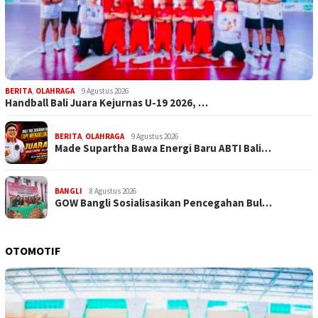
BERITA
,
OLAHRAGA
9 Agustus 2026
Handball Bali Juara Kejurnas U-19 2026, …
BERITA
,
OLAHRAGA
9 Agustus 2026
Made Supartha Bawa Energi Baru ABTI Bali…
BANGLI
8 Agustus 2026
GOW Bangli Sosialisasikan Pencegahan Bul…
OTOMOTIF