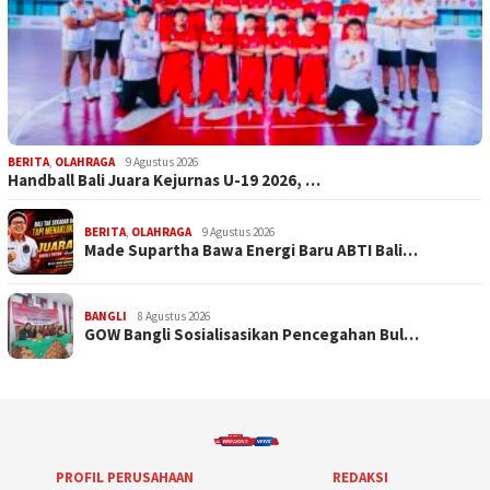
BERITA
,
OLAHRAGA
9 Agustus 2026
Handball Bali Juara Kejurnas U-19 2026, …
BERITA
,
OLAHRAGA
9 Agustus 2026
Made Supartha Bawa Energi Baru ABTI Bali…
BANGLI
8 Agustus 2026
GOW Bangli Sosialisasikan Pencegahan Bul…
PROFIL PERUSAHAAN
REDAKSI