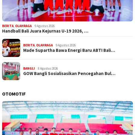
BERITA
,
OLAHRAGA
9 Agustus 2026
Handball Bali Juara Kejurnas U-19 2026, …
BERITA
,
OLAHRAGA
9 Agustus 2026
Made Supartha Bawa Energi Baru ABTI Bali…
BANGLI
8 Agustus 2026
GOW Bangli Sosialisasikan Pencegahan Bul…
OTOMOTIF