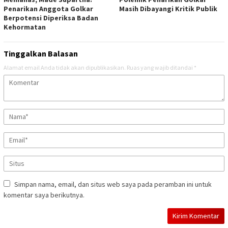
Penarikan Anggota Golkar
Masih Dibayangi Kritik Publik
Berpotensi Diperiksa Badan
Kehormatan
Tinggalkan Balasan
Alamat email Anda tidak akan dipublikasikan.
Ruas yang wajib ditandai
*
Simpan nama, email, dan situs web saya pada peramban ini untuk
komentar saya berikutnya.