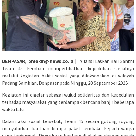
DENPASAR, breaking-news.co.id
| Aliansi Laskar Bali Santhi
Team 45 kembali memperlihatkan kepedulian sosialnya
melalui kegiatan bakti sosial yang dilaksanakan di wilayah
Padang Sambian, Denpasar pada Minggu, 28 September 2025.
Kegiatan ini digelar sebagai wujud solidaritas dan kepedulian
terhadap masyarakat yang terdampak bencana banjir beberapa
waktu lalu.
Dalam aksi sosial tersebut, Team 45 secara gotong royong
menyalurkan bantuan berupa paket sembako kepada warga
yang terdampak. Penyaluran bantuan dilakukan dengan penuh