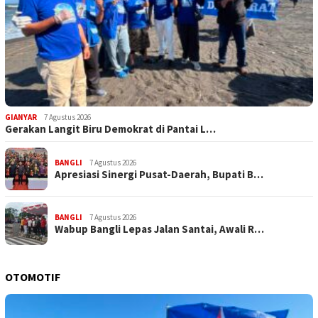
GIANYAR
7 Agustus 2026
Gerakan Langit Biru Demokrat di Pantai L…
BANGLI
7 Agustus 2026
Apresiasi Sinergi Pusat-Daerah, Bupati B…
BANGLI
7 Agustus 2026
Wabup Bangli Lepas Jalan Santai, Awali R…
OTOMOTIF