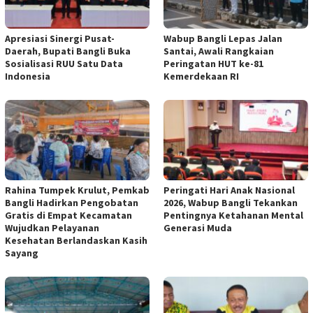
Apresiasi Sinergi Pusat-
Wabup Bangli Lepas Jalan
Daerah, Bupati Bangli Buka
Santai, Awali Rangkaian
Sosialisasi RUU Satu Data
Peringatan HUT ke-81
Indonesia
Kemerdekaan RI
Rahina Tumpek Krulut, Pemkab
Peringati Hari Anak Nasional
Bangli Hadirkan Pengobatan
2026, Wabup Bangli Tekankan
Gratis di Empat Kecamatan
Pentingnya Ketahanan Mental
Wujudkan Pelayanan
Generasi Muda
Kesehatan Berlandaskan Kasih
Sayang