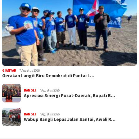
GIANYAR
7 Agustus 2026
Gerakan Langit Biru Demokrat di Pantai L…
BANGLI
7 Agustus 2026
Apresiasi Sinergi Pusat-Daerah, Bupati B…
BANGLI
7 Agustus 2026
Wabup Bangli Lepas Jalan Santai, Awali R…