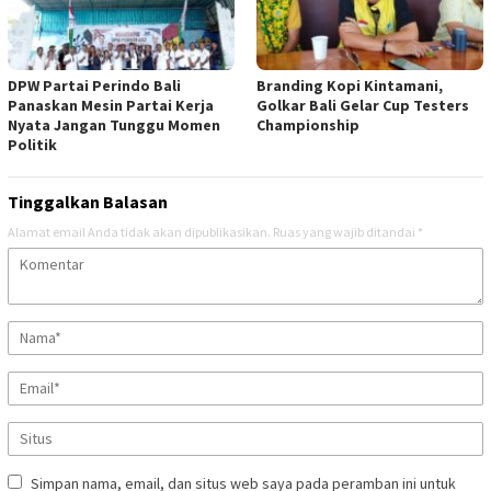
DPW Partai Perindo Bali
Branding Kopi Kintamani,
Panaskan Mesin Partai Kerja
Golkar Bali Gelar Cup Testers
Nyata Jangan Tunggu Momen
Championship
Politik
Tinggalkan Balasan
Alamat email Anda tidak akan dipublikasikan.
Ruas yang wajib ditandai
*
Simpan nama, email, dan situs web saya pada peramban ini untuk