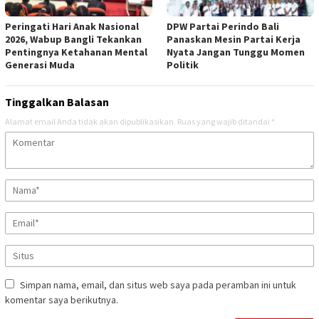
Peringati Hari Anak Nasional
DPW Partai Perindo Bali
2026, Wabup Bangli Tekankan
Panaskan Mesin Partai Kerja
Pentingnya Ketahanan Mental
Nyata Jangan Tunggu Momen
Generasi Muda
Politik
Tinggalkan Balasan
Alamat email Anda tidak akan dipublikasikan.
Ruas yang wajib ditandai
*
Simpan nama, email, dan situs web saya pada peramban ini untuk
komentar saya berikutnya.