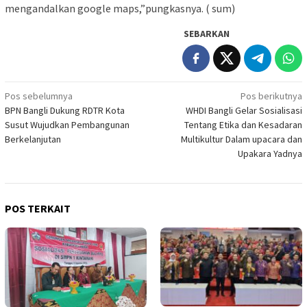
mengandalkan google maps,”pungkasnya. ( sum)
SEBARKAN
Navigasi
Pos sebelumnya
Pos berikutnya
BPN Bangli Dukung RDTR Kota
WHDI Bangli Gelar Sosialisasi
pos
Susut Wujudkan Pembangunan
Tentang Etika dan Kesadaran
Berkelanjutan
Multikultur Dalam upacara dan
Upakara Yadnya
POS TERKAIT