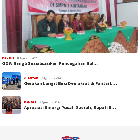
BANGLI
8 Agustus 2026
GOW Bangli Sosialisasikan Pencegahan Bul…
GIANYAR
7 Agustus 2026
Gerakan Langit Biru Demokrat di Pantai L…
BANGLI
7 Agustus 2026
Apresiasi Sinergi Pusat-Daerah, Bupati B…