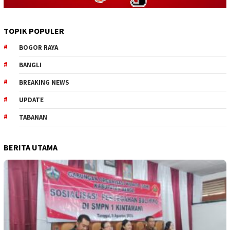
TOPIK POPULER
BOGOR RAYA
BANGLI
BREAKING NEWS
UPDATE
TABANAN
BERITA UTAMA