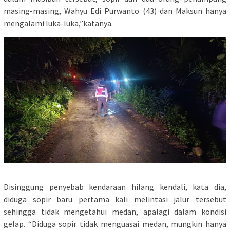
masing-masing, Wahyu Edi Purwanto (43) dan Maksun hanya
mengalami luka-luka,”katanya.
Disinggung penyebab kendaraan hilang kendali, kata dia,
diduga sopir baru pertama kali melintasi jalur tersebut
sehingga tidak mengetahui medan, apalagi dalam kondisi
gelap. “Diduga sopir tidak menguasai medan, mungkin hanya