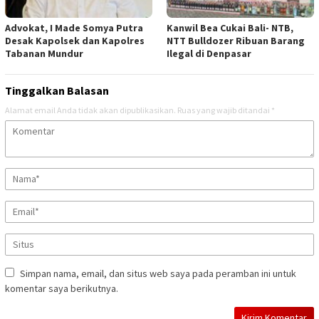
Advokat, I Made Somya Putra
Kanwil Bea Cukai Bali- NTB,
Desak Kapolsek dan Kapolres
NTT Bulldozer Ribuan Barang
Tabanan Mundur
Ilegal di Denpasar
Tinggalkan Balasan
Alamat email Anda tidak akan dipublikasikan.
Ruas yang wajib ditandai
*
Simpan nama, email, dan situs web saya pada peramban ini untuk
komentar saya berikutnya.