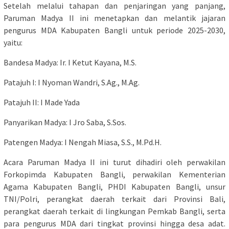
Setelah melalui tahapan dan penjaringan yang panjang,
Paruman Madya II ini menetapkan dan melantik jajaran
pengurus MDA Kabupaten Bangli untuk periode 2025-2030,
yaitu:
Bandesa Madya: Ir. I Ketut Kayana, M.S.
Patajuh I: I Nyoman Wandri, S.Ag., M.Ag.
Patajuh II: I Made Yada
Panyarikan Madya: I Jro Saba, S.Sos.
Patengen Madya: I Nengah Miasa, S.S., M.Pd.H.
Acara Paruman Madya II ini turut dihadiri oleh perwakilan
Forkopimda Kabupaten Bangli, perwakilan Kementerian
Agama Kabupaten Bangli, PHDI Kabupaten Bangli, unsur
TNI/Polri, perangkat daerah terkait dari Provinsi Bali,
perangkat daerah terkait di lingkungan Pemkab Bangli, serta
para pengurus MDA dari tingkat provinsi hingga desa adat.