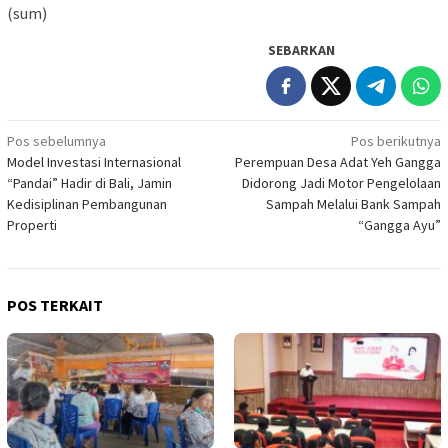
(sum)
SEBARKAN
Navigasi
Pos sebelumnya
Pos berikutnya
Model Investasi Internasional
Perempuan Desa Adat Yeh Gangga
pos
“Pandai” Hadir di Bali, Jamin
Didorong Jadi Motor Pengelolaan
Kedisiplinan Pembangunan
Sampah Melalui Bank Sampah
Properti
“Gangga Ayu”
POS TERKAIT