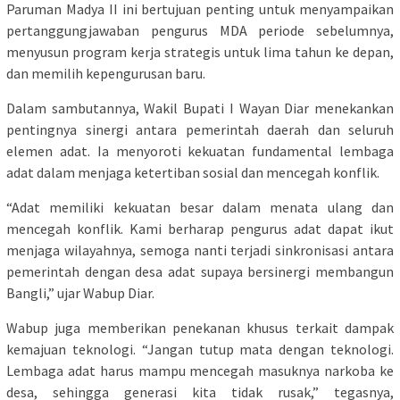
Paruman Madya II ini bertujuan penting untuk menyampaikan
pertanggungjawaban pengurus MDA periode sebelumnya,
menyusun program kerja strategis untuk lima tahun ke depan,
dan memilih kepengurusan baru.
Dalam sambutannya, Wakil Bupati I Wayan Diar menekankan
pentingnya sinergi antara pemerintah daerah dan seluruh
elemen adat. Ia menyoroti kekuatan fundamental lembaga
adat dalam menjaga ketertiban sosial dan mencegah konflik.
“Adat memiliki kekuatan besar dalam menata ulang dan
mencegah konflik. Kami berharap pengurus adat dapat ikut
menjaga wilayahnya, semoga nanti terjadi sinkronisasi antara
pemerintah dengan desa adat supaya bersinergi membangun
Bangli,” ujar Wabup Diar.
Wabup juga memberikan penekanan khusus terkait dampak
kemajuan teknologi. “Jangan tutup mata dengan teknologi.
Lembaga adat harus mampu mencegah masuknya narkoba ke
desa, sehingga generasi kita tidak rusak,” tegasnya,