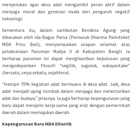
menyerukan agar desa adat mengambil peran aktif dalam
menjaga moral dan generasi muda dari pengaruh negatif
teknologi.
Sementara itu, dalam sambutan Bendesa Agung yang
dibacakan oleh Ida Bagus Parsa (Pemucuk Dharma Pamiteket
MDA Prov. Bali), menyampaikan ucapan selamat atas
pelaksanaan Paruman Madya II di Kabupaten Bangli. Ia
berharap paruman ini dapat menghasilkan keputusan yang
mengedepankan filosofi “segilik, suguluk, subayantake”
(bersatu, seiya sekata, sejahtera).
“Hampir 70% kegiatan adat bermuara di desa adat. Jadi, desa
adat menjadi ujung tombak dalam menjaga dan melestarikan
adat dan budaya,” jelasnya. Ia juga berharap kepengurusan yang
baru dapat menjalin kerja sama yang erat dengan pemerintah
daerah dalam memajukan daerah.
Kepengurusan Baru MDA Dilantik