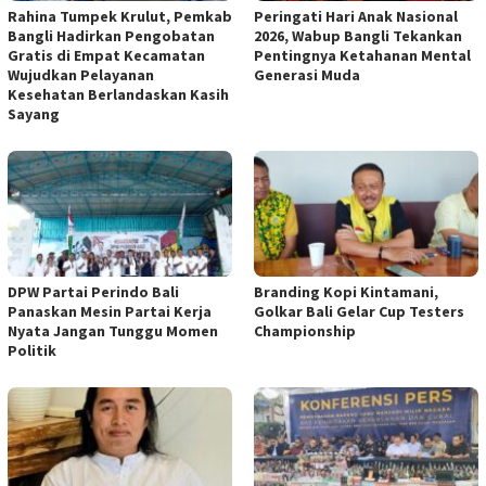
Rahina Tumpek Krulut, Pemkab
Peringati Hari Anak Nasional
Bangli Hadirkan Pengobatan
2026, Wabup Bangli Tekankan
Gratis di Empat Kecamatan
Pentingnya Ketahanan Mental
Wujudkan Pelayanan
Generasi Muda
Kesehatan Berlandaskan Kasih
Sayang
DPW Partai Perindo Bali
Branding Kopi Kintamani,
Panaskan Mesin Partai Kerja
Golkar Bali Gelar Cup Testers
Nyata Jangan Tunggu Momen
Championship
Politik