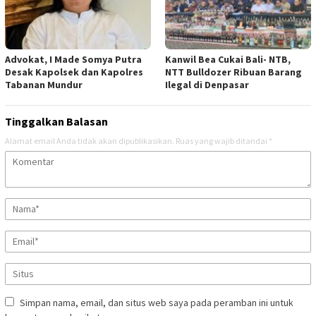
Advokat, I Made Somya Putra
Kanwil Bea Cukai Bali- NTB,
Desak Kapolsek dan Kapolres
NTT Bulldozer Ribuan Barang
Tabanan Mundur
Ilegal di Denpasar
Tinggalkan Balasan
Alamat email Anda tidak akan dipublikasikan.
Ruas yang wajib ditandai
*
Simpan nama, email, dan situs web saya pada peramban ini untuk