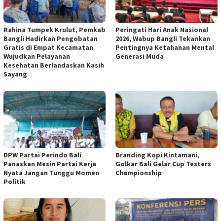
Rahina Tumpek Krulut, Pemkab
Peringati Hari Anak Nasional
Bangli Hadirkan Pengobatan
2026, Wabup Bangli Tekankan
Gratis di Empat Kecamatan
Pentingnya Ketahanan Mental
Wujudkan Pelayanan
Generasi Muda
Kesehatan Berlandaskan Kasih
Sayang
DPW Partai Perindo Bali
Branding Kopi Kintamani,
Panaskan Mesin Partai Kerja
Golkar Bali Gelar Cup Testers
Nyata Jangan Tunggu Momen
Championship
Politik