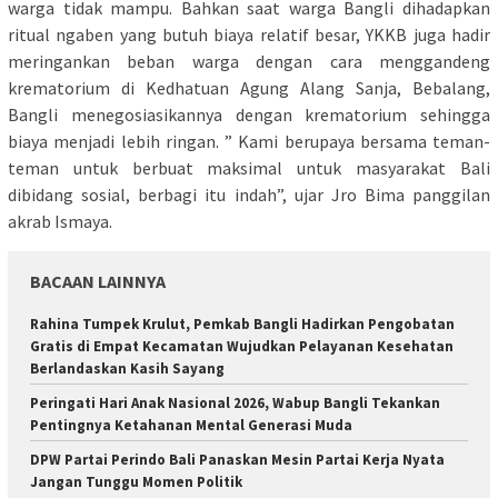
warga tidak mampu. Bahkan saat warga Bangli dihadapkan
ritual ngaben yang butuh biaya relatif besar, YKKB juga hadir
meringankan beban warga dengan cara menggandeng
krematorium di Kedhatuan Agung Alang Sanja, Bebalang,
Bangli menegosiasikannya dengan krematorium sehingga
biaya menjadi lebih ringan. ” Kami berupaya bersama teman-
teman untuk berbuat maksimal untuk masyarakat Bali
dibidang sosial, berbagi itu indah”, ujar Jro Bima panggilan
akrab Ismaya.
BACAAN LAINNYA
Rahina Tumpek Krulut, Pemkab Bangli Hadirkan Pengobatan
Gratis di Empat Kecamatan Wujudkan Pelayanan Kesehatan
Berlandaskan Kasih Sayang
Peringati Hari Anak Nasional 2026, Wabup Bangli Tekankan
Pentingnya Ketahanan Mental Generasi Muda
DPW Partai Perindo Bali Panaskan Mesin Partai Kerja Nyata
Jangan Tunggu Momen Politik