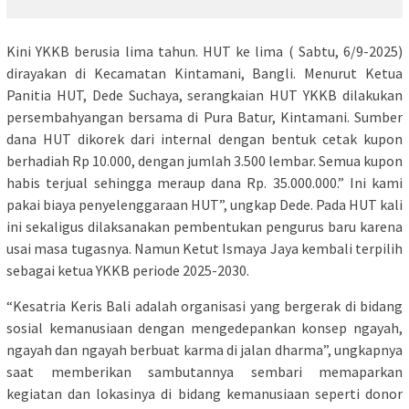
Kini YKKB berusia lima tahun. HUT ke lima ( Sabtu, 6/9-2025)
dirayakan di Kecamatan Kintamani, Bangli. Menurut Ketua
Panitia HUT, Dede Suchaya, serangkaian HUT YKKB dilakukan
persembahyangan bersama di Pura Batur, Kintamani. Sumber
dana HUT dikorek dari internal dengan bentuk cetak kupon
berhadiah Rp 10.000, dengan jumlah 3.500 lembar. Semua kupon
habis terjual sehingga meraup dana Rp. 35.000.000.” Ini kami
pakai biaya penyelenggaraan HUT”, ungkap Dede. Pada HUT kali
ini sekaligus dilaksanakan pembentukan pengurus baru karena
usai masa tugasnya. Namun Ketut Ismaya Jaya kembali terpilih
sebagai ketua YKKB periode 2025-2030.
“Kesatria Keris Bali adalah organisasi yang bergerak di bidang
sosial kemanusiaan dengan mengedepankan konsep ngayah,
ngayah dan ngayah berbuat karma di jalan dharma”, ungkapnya
saat memberikan sambutannya sembari memaparkan
kegiatan dan lokasinya di bidang kemanusiaan seperti donor