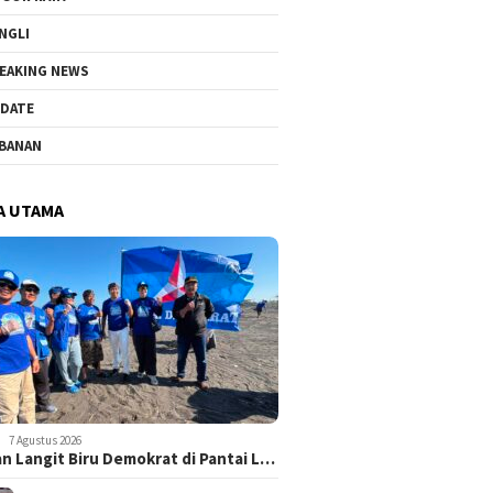
NGLI
EAKING NEWS
DATE
BANAN
A UTAMA
7 Agustus 2026
n Langit Biru Demokrat di Pantai L…