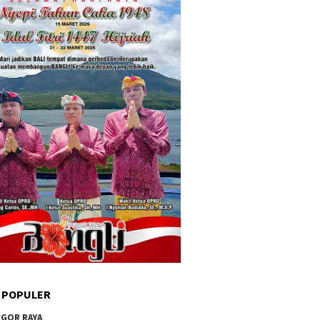
 POPULER
GOR RAYA