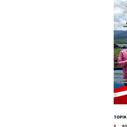
TOPIK
BO