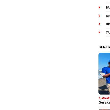
BA
BR
UP
TA
BERIT
GIANYAR
Geraka