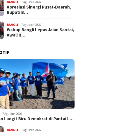
BANGLI
7 Agustus 2026
Apresiasi Sinergi Pusat-Daerah,
Bupati B…
BANGLI
7 Agustus 2026
Wabup Bangli Lepas Jalan Santai,
Awali R…
OTIF
7 Agustus 2026
n Langit Biru Demokrat di Pantai L…
BANGLI
7 Agustus 2026