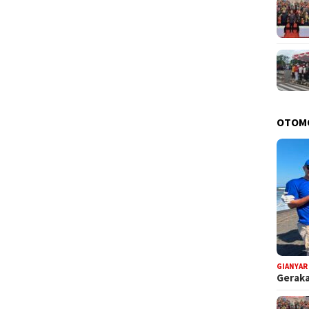
OTOM
GIANYAR
Geraka