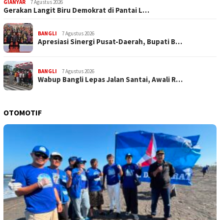
GIANYAR
7 Agustus 2026
Gerakan Langit Biru Demokrat di Pantai L…
BANGLI
7 Agustus 2026
Apresiasi Sinergi Pusat-Daerah, Bupati B…
BANGLI
7 Agustus 2026
Wabup Bangli Lepas Jalan Santai, Awali R…
OTOMOTIF