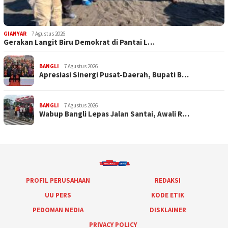
GIANYAR
7 Agustus 2026
Gerakan Langit Biru Demokrat di Pantai L…
BANGLI
7 Agustus 2026
Apresiasi Sinergi Pusat-Daerah, Bupati B…
BANGLI
7 Agustus 2026
Wabup Bangli Lepas Jalan Santai, Awali R…
PROFIL PERUSAHAAN
REDAKSI
UU PERS
KODE ETIK
PEDOMAN MEDIA
DISKLAIMER
PRIVACY POLICY