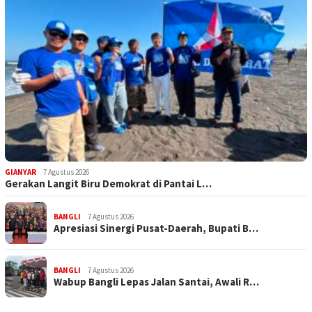
GIANYAR
7 Agustus 2026
Gerakan Langit Biru Demokrat di Pantai L…
BANGLI
7 Agustus 2026
Apresiasi Sinergi Pusat-Daerah, Bupati B…
BANGLI
7 Agustus 2026
Wabup Bangli Lepas Jalan Santai, Awali R…