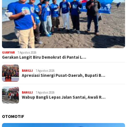
GIANYAR
7 Agustus 2026
Gerakan Langit Biru Demokrat di Pantai L…
BANGLI
7 Agustus 2026
Apresiasi Sinergi Pusat-Daerah, Bupati B…
BANGLI
7 Agustus 2026
Wabup Bangli Lepas Jalan Santai, Awali R…
OTOMOTIF