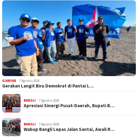
GIANYAR
7 Agustus 2026
Gerakan Langit Biru Demokrat di Pantai L…
BANGLI
7 Agustus 2026
Apresiasi Sinergi Pusat-Daerah, Bupati B…
BANGLI
7 Agustus 2026
Wabup Bangli Lepas Jalan Santai, Awali R…