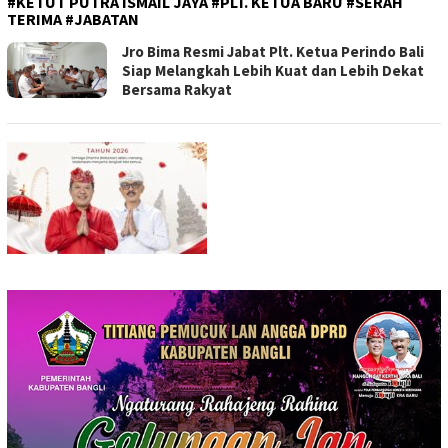
#KETUT PUTRA ISMAIL JAYA #PLT. KETUA BARU #SERAH
TERIMA #JABATAN
Jro Bima Resmi Jabat Plt. Ketua Perindo Bali
Siap Melangkah Lebih Kuat dan Lebih Dekat
Bersama Rakyat