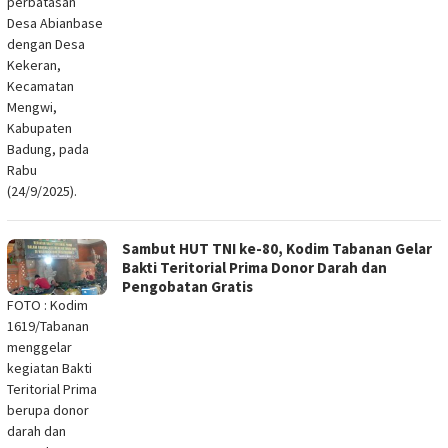
perbatasan
Desa Abianbase
dengan Desa
Kekeran,
Kecamatan
Mengwi,
Kabupaten
Badung, pada
Rabu
(24/9/2025).
Sambut HUT TNI ke-80, Kodim Tabanan Gelar
Bakti Teritorial Prima Donor Darah dan
Pengobatan Gratis
FOTO : Kodim
1619/Tabanan
menggelar
kegiatan Bakti
Teritorial Prima
berupa donor
darah dan