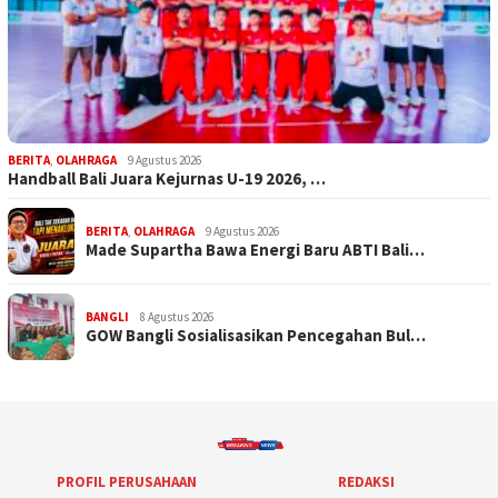
BERITA
,
OLAHRAGA
9 Agustus 2026
Handball Bali Juara Kejurnas U-19 2026, …
BERITA
,
OLAHRAGA
9 Agustus 2026
Made Supartha Bawa Energi Baru ABTI Bali…
BANGLI
8 Agustus 2026
GOW Bangli Sosialisasikan Pencegahan Bul…
PROFIL PERUSAHAAN
REDAKSI