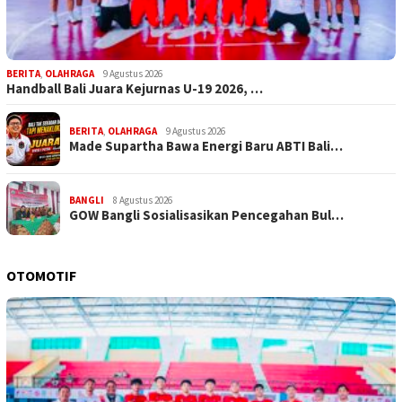
BERITA
,
OLAHRAGA
9 Agustus 2026
Handball Bali Juara Kejurnas U-19 2026, …
BERITA
,
OLAHRAGA
9 Agustus 2026
Made Supartha Bawa Energi Baru ABTI Bali…
BANGLI
8 Agustus 2026
GOW Bangli Sosialisasikan Pencegahan Bul…
OTOMOTIF