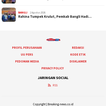
BANGLI
2 Agustus 2026
Rahina Tumpek Krulut, Pemkab Bangli Hadi…
PROFIL PERUSAHAAN
REDAKSI
UU PERS
KODE ETIK
PEDOMAN MEDIA
DISKLAIMER
PRIVACY POLICY
JARINGAN SOCIAL
RSS
Copyright | Breaking-news.co.id