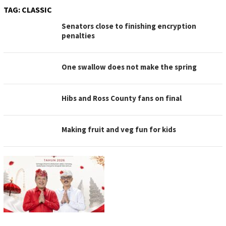
TAG:
CLASSIC
Senators close to finishing encryption
penalties
One swallow does not make the spring
Hibs and Ross County fans on final
Making fruit and veg fun for kids