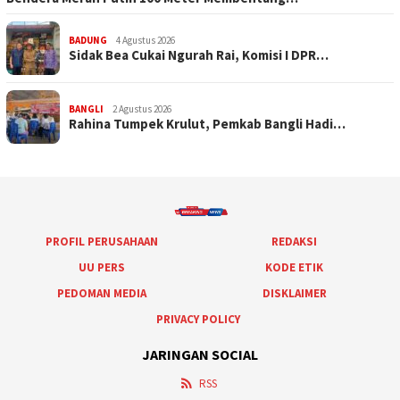
BADUNG
4 Agustus 2026
Sidak Bea Cukai Ngurah Rai, Komisi I DPR…
BANGLI
2 Agustus 2026
Rahina Tumpek Krulut, Pemkab Bangli Hadi…
PROFIL PERUSAHAAN
REDAKSI
UU PERS
KODE ETIK
PEDOMAN MEDIA
DISKLAIMER
PRIVACY POLICY
JARINGAN SOCIAL
RSS