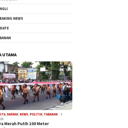
NGLI
EAKING NEWS
DATE
BANAN
A UTAMA
RITA
,
DAERAH
,
NEWS
,
POLITIK
,
TABANAN
4
026
a Merah Putih 100 Meter