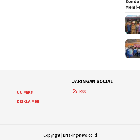
Bender
Memb
JARINGAN SOCIAL
RSS
UU PERS
A
DISKLAIMER
Copyright | Breaking-news.co.id