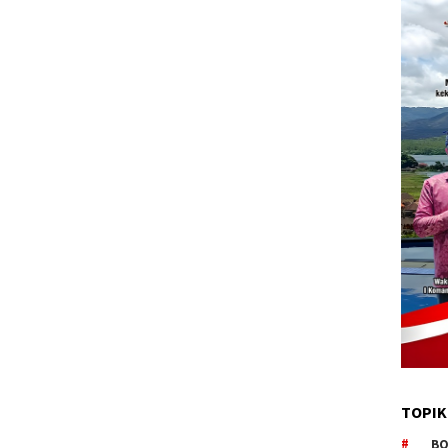
TOPIK
BO