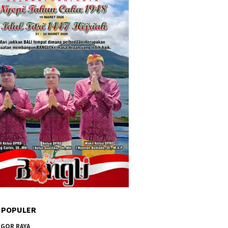
 POPULER
GOR RAYA