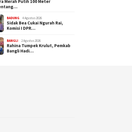
a Merah Putih 100 Meter
entang…
BADUNG
4 Agustus 2026
Sidak Bea Cukai Ngurah Rai,
Komisi I DPR…
BANGLI
2 Agustus 2026
Rahina Tumpek Krulut, Pemkab
Bangli Hadi…