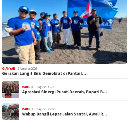
GIANYAR
7 Agustus 2026
Gerakan Langit Biru Demokrat di Pantai L…
BANGLI
7 Agustus 2026
Apresiasi Sinergi Pusat-Daerah, Bupati B…
BANGLI
7 Agustus 2026
Wabup Bangli Lepas Jalan Santai, Awali R…