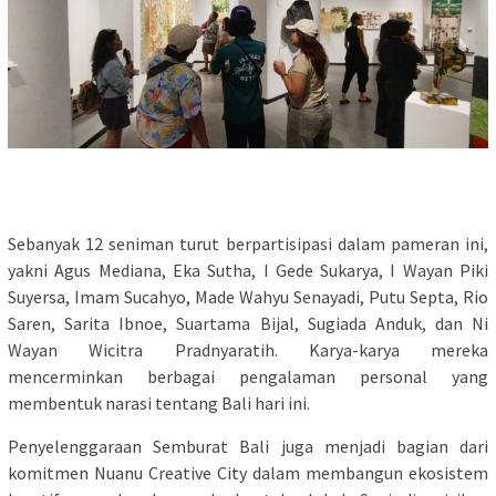
Sebanyak 12 seniman turut berpartisipasi dalam pameran ini,
yakni Agus Mediana, Eka Sutha, I Gede Sukarya, I Wayan Piki
Suyersa, Imam Sucahyo, Made Wahyu Senayadi, Putu Septa, Rio
Saren, Sarita Ibnoe, Suartama Bijal, Sugiada Anduk, dan Ni
Wayan Wicitra Pradnyaratih. Karya-karya mereka
mencerminkan berbagai pengalaman personal yang
membentuk narasi tentang Bali hari ini.
Penyelenggaraan Semburat Bali juga menjadi bagian dari
komitmen Nuanu Creative City dalam membangun ekosistem