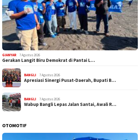
GIANYAR
7 Agustus 2026
Gerakan Langit Biru Demokrat di Pantai L…
BANGLI
7 Agustus 2026
Apresiasi Sinergi Pusat-Daerah, Bupati B…
BANGLI
7 Agustus 2026
Wabup Bangli Lepas Jalan Santai, Awali R…
OTOMOTIF