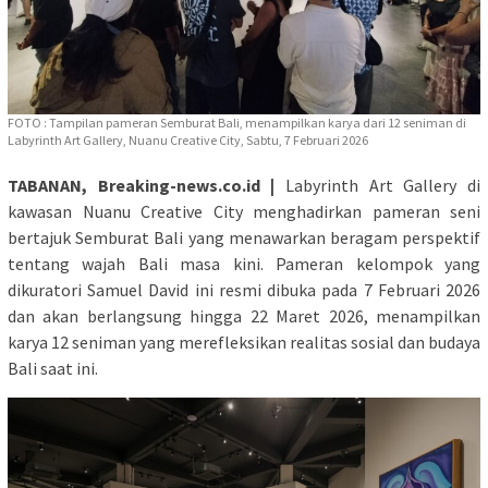
FOTO : Tampilan pameran Semburat Bali, menampilkan karya dari 12 seniman di
Labyrinth Art Gallery, Nuanu Creative City, Sabtu, 7 Februari 2026
TABANAN, Breaking-news.co.id |
Labyrinth Art Gallery di
kawasan Nuanu Creative City menghadirkan pameran seni
bertajuk Semburat Bali yang menawarkan beragam perspektif
tentang wajah Bali masa kini. Pameran kelompok yang
dikuratori Samuel David ini resmi dibuka pada 7 Februari 2026
dan akan berlangsung hingga 22 Maret 2026, menampilkan
karya 12 seniman yang merefleksikan realitas sosial dan budaya
Bali saat ini.