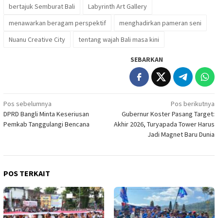
bertajuk Semburat Bali
Labyrinth Art Gallery
menawarkan beragam perspektif
menghadirkan pameran seni
Nuanu Creative City
tentang wajah Bali masa kini
SEBARKAN
Navigasi
Pos sebelumnya
Pos berikutnya
DPRD Bangli Minta Keseriusan
Gubernur Koster Pasang Target:
pos
Pemkab Tanggulangi Bencana
Akhir 2026, Turyapada Tower Harus
Jadi Magnet Baru Dunia
POS TERKAIT