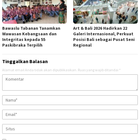
Bawaslu Tabanan Tanamkan
Art & Bali 2026 Hadirkan 22
Wawasan Kebangsaan dan
Galeri Internasional, Perkuat
Integritas kepada 55
Posisi Bali sebagai Pusat Seni
Paskibraka Terpilih
Regional
Tinggalkan Balasan
Alamat email Anda tidak akan dipublikasikan.
Ruas yang wajib ditandai
*