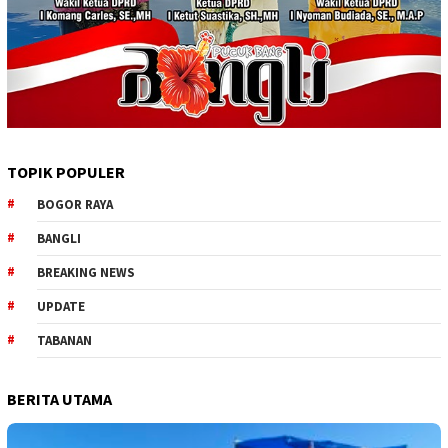
TOPIK POPULER
BOGOR RAYA
BANGLI
BREAKING NEWS
UPDATE
TABANAN
BERITA UTAMA