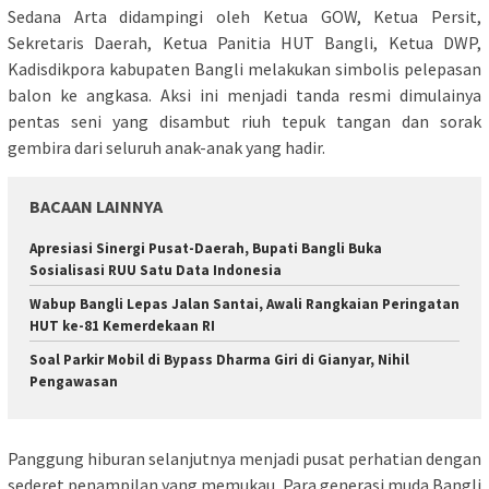
Sedana Arta didampingi oleh Ketua GOW, Ketua Persit,
Sekretaris Daerah, Ketua Panitia HUT Bangli, Ketua DWP,
Kadisdikpora kabupaten Bangli melakukan simbolis pelepasan
balon ke angkasa. Aksi ini menjadi tanda resmi dimulainya
pentas seni yang disambut riuh tepuk tangan dan sorak
gembira dari seluruh anak-anak yang hadir.
BACAAN LAINNYA
Apresiasi Sinergi Pusat-Daerah, Bupati Bangli Buka
Sosialisasi RUU Satu Data Indonesia
Wabup Bangli Lepas Jalan Santai, Awali Rangkaian Peringatan
HUT ke-81 Kemerdekaan RI
Soal Parkir Mobil di Bypass Dharma Giri di Gianyar, Nihil
Pengawasan
Panggung hiburan selanjutnya menjadi pusat perhatian dengan
sederet penampilan yang memukau. Para generasi muda Bangli