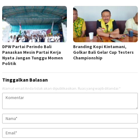
DPW Partai Perindo Bali
Branding Kopi Kintamani,
Panaskan Mesin Partai Kerja
Golkar Bali Gelar Cup Testers
Nyata Jangan Tunggu Momen
Championship
Politik
Tinggalkan Balasan
Alamat email Anda tidak akan dipublikasikan.
Ruas yang wajib ditandai
*