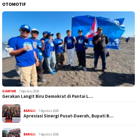
OTOMOTIF
GIANYAR
7 Agustus 2026
Gerakan Langit Biru Demokrat di Pantai L…
BANGLI
7 Agustus 2026
Apresiasi Sinergi Pusat-Daerah, Bupati B…
BANGLI
7 Agustus 2026