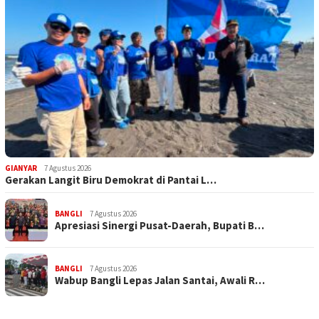
GIANYAR
7 Agustus 2026
Gerakan Langit Biru Demokrat di Pantai L…
BANGLI
7 Agustus 2026
Apresiasi Sinergi Pusat-Daerah, Bupati B…
BANGLI
7 Agustus 2026
Wabup Bangli Lepas Jalan Santai, Awali R…