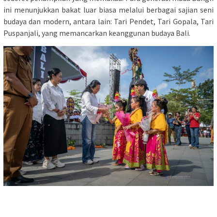
ini menunjukkan bakat luar biasa melalui berbagai sajian seni
budaya dan modern, antara lain: Tari Pendet, Tari Gopala, Tari
Puspanjali, yang memancarkan keanggunan budaya Bali.