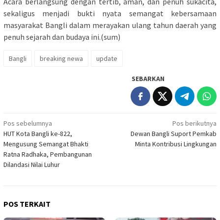
Acara berlangsung dengan tertib, aman, dan penuh sukacita,
sekaligus menjadi bukti nyata semangat kebersamaan
masyarakat Bangli dalam merayakan ulang tahun daerah yang
penuh sejarah dan budaya ini.(sum)
Bangli
breaking newa
update
SEBARKAN
Navigasi
Pos sebelumnya
Pos berikutnya
HUT Kota Bangli ke-822,
Dewan Bangli Suport Pemkab
pos
Mengusung Semangat Bhakti
Minta Kontribusi Lingkungan
Ratna Radhaka, Pembangunan
Dilandasi Nilai Luhur
POS TERKAIT