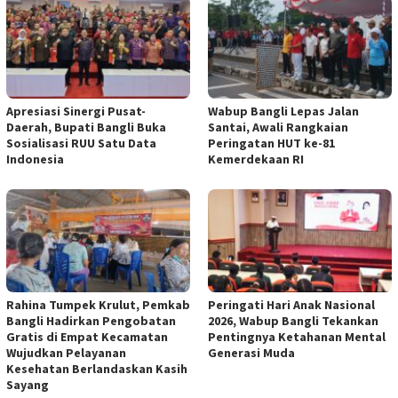
Apresiasi Sinergi Pusat-
Wabup Bangli Lepas Jalan
Daerah, Bupati Bangli Buka
Santai, Awali Rangkaian
Sosialisasi RUU Satu Data
Peringatan HUT ke-81
Indonesia
Kemerdekaan RI
Rahina Tumpek Krulut, Pemkab
Peringati Hari Anak Nasional
Bangli Hadirkan Pengobatan
2026, Wabup Bangli Tekankan
Gratis di Empat Kecamatan
Pentingnya Ketahanan Mental
Wujudkan Pelayanan
Generasi Muda
Kesehatan Berlandaskan Kasih
Sayang